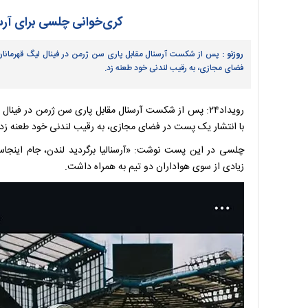
کری‌خوانی چلسی برای آرسن
روزنو :
پس از شکست آرسنال مقابل پاری سن ژرمن در فینال لیگ قهرمانان 
فضای مجازی، به رقیب لندنی خود طعنه زد.
رویداد۲۴: پس از شکست آرسنال مقابل پاری سن ژرمن در فین
با انتشار یک پست در فضای مجازی، به رقیب لندنی خود طعنه زد.
چلسی در این پست نوشت: «آرسنالیا برگردید لندن، جام اینجا
زیادی از سوی هواداران دو تیم به همراه داشت.