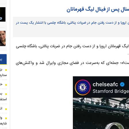
ال پس از فینال لیگ قهرمانان
اروپا و از دست رفتن جام در ضربات پنالتی، باشگاه چلسی با انتشار یک پست در
ال لیگ قهرمانان اروپا و از دست رفتن جام در ضربات پنالتی، باشگاه چلسی
پر
ست!»؛ جمله‌ای که به‌سرعت در فضای مجازی وایرال شد و واکنش‌های
بز
ستاره
خب
بس
استقل
ان
وا
شایعا