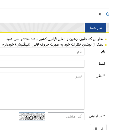
0
نظر شما
نظراتی كه حاوی توهین و مغایر قوانین کشور باشد منتشر نمی شود
لطفا از نوشتن نظرات خود به صورت حروف لاتین (فینگلیش) خودداری نم
نام
ایمیل
* نظر
* کد امنیتی