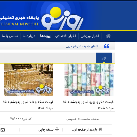
اخبار ورزشی
اخبار اقتصادی
پیوندها
درباره ما
تماس با ما
ادعای جدید نتانیاهو درباره برنامه هسته‌ای ایران
بازار
قیمت دلار و یورو امروز پنجشنبه ۱۵
قیمت سکه و طلا امروز پنجشنبه ۱۵
مرداد ۱۴۰۵
مرداد ۱۴۰۵
»
کد خبر:
۷۵۱۰۰۰
صفحه نخست
عمومی
بازدید از صفحه اول
نسخه چاپی