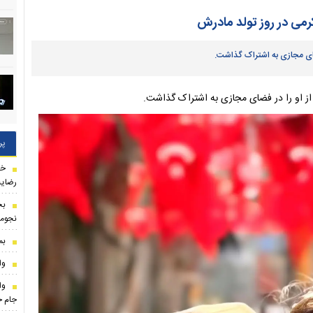
کرمی در روز تولد مادرش
 فضای مجازی به اشتراک گذاشت.
ی از او را در فضای مجازی به اشتراک گذاشت.
پر
خب
رضایت
بح
نجومی
بم
وا
وا
جام ج