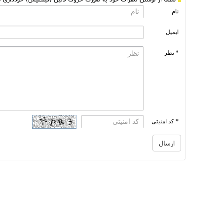
نام
ایمیل
* نظر
* کد امنیتی