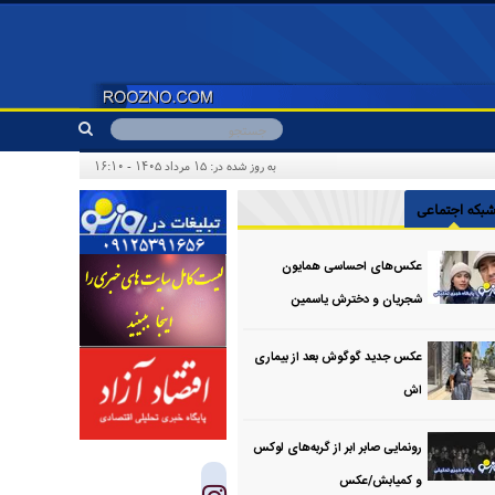
به روز شده در: ۱۵ مرداد ۱۴۰۵ - ۱۶:۱۰
بکه اجتماعی
عکس‌های احساسی همایون
شجریان و دخترش یاسمین
عکس جدید گوگوش بعد از بیماری
اش
رونمایی صابر ابر از گربه‌های لوکس
و کمیابش/عکس