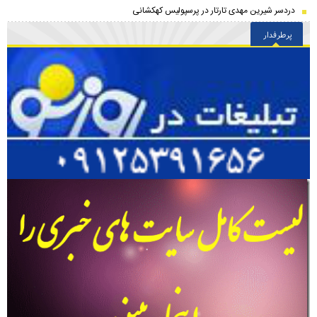
دردسر شیرین مهدی تارتار در پرسپولیس کهکشانی
پرطرفدار