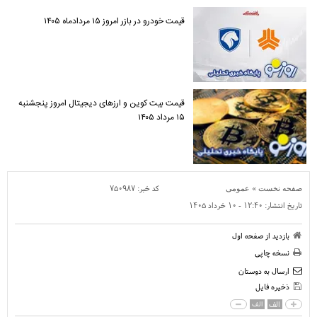
قیمت خودرو در بازر امروز ۱۵ مردادماه ۱۴۰۵
قیمت بیت کوین و ارز‌های دیجیتال امروز پنجشنبه
۱۵ مرداد ۱۴۰۵
»
کد خبر:
۷۵۰۹۸۷
صفحه نخست
عمومی
تاریخ انتشار:
۱۲:۴۰ - ۱۰ خرداد ۱۴۰۵
بازدید از صفحه اول
نسخه چاپی
ارسال به دوستان
ذخیره فایل
الف
الف