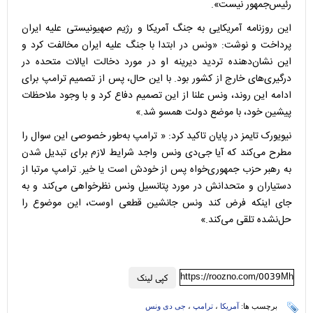
رئیس‌جمهور نیست».
این روزنامه آمریکایی به جنگ آمریکا و رژیم صهیونیستی علیه ایران
پرداخت و نوشت: «ونس در ابتدا با جنگ علیه ایران مخالفت کرد و
این نشان‌دهنده تردید دیرینه او در مورد دخالت ایالات متحده در
درگیری‌های خارج از کشور بود. با این حال، پس از تصمیم ترامپ برای
ادامه این روند، ونس علنا از این تصمیم دفاع کرد و با وجود ملاحظات
پیشین خود، با موضع دولت همسو شد.»
نیویورک تایمز در پایان تاکید کرد: « ترامپ به‌طور خصوصی این سوال را
مطرح می‌کند که آیا جی‌دی ونس واجد شرایط لازم برای تبدیل شدن
به رهبر حزب جمهوری‌خواه پس از خودش است یا خیر. ترامپ مرتبا از
دستیاران و متحدانش در مورد پتانسیل ونس نظرخواهی می‌کند و به
جای اینکه فرض کند ونس جانشین قطعی اوست، این موضوع را
حل‌نشده تلقی می‌کند.»
https://roozno.com/0039Mh
کپی لینک
برچسب ها:
آمریکا
،
ترامپ
،
جی دی ونس