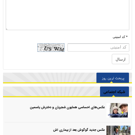
* کد امنیتی
پربحث ترین روز
شبکه اجتماعی
عکس‌های احساسی همایون شجریان و دخترش یاسمین
عکس جدید گوگوش بعد از بیماری اش