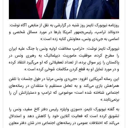
روزنامه نیویورک تایمز روز شنبه در گزارشی به نقل از منابعی آگاه نوشت:
«دونالد ترامپ، رئیس‌جمهور آمریکا بارها در مورد مسائل شخصی و
اساسی به جی‌دی ونس، معاونش کنایه زده است.»
نیویورک تایمز نوشت: «ترامپ مخالفت اولیه ونس با جنگ علیه ایران
را مطرح کرده، موفقیت ماموریت دیپلماتیک به رهبری ونس در
پاکستان را زیر سوال برده، از تعداد تعطیلاتی که او می‌گیرد انتقاد کرده
و در مورد تمایل او به قطع کردن مکالمات شوخی کرده است.»
این رسانه آمریکایی افزود: «جی‌دی ونس مرتبا در طول جلسات با تلفن
همراهش بازی می‌کند و به تعامل مستقیم با منتقدان در رسانه‌های
اجتماعی شناخته شده است؛ موضوعی که ترامپ و دستیارانش آن را
برنمی‌تابند.»
به گفته نیویورک تایمز، «سوزی وایلز» رئیس دفتر کاخ سفید، ونس را
تشویق کرده است که فعالیت آنلاین خود را کاهش دهد و استدلال
می‌کند که اختلافات عمومی در رسانه‌های اجتماعی «در شان دفتر معاون