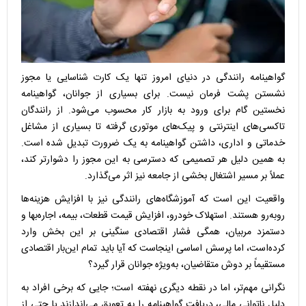
گواهینامه رانندگی در دنیای امروز تنها یک کارت شناسایی یا مجوز
نشستن پشت فرمان نیست. برای بسیاری از جوانان، گواهینامه
نخستین گام برای ورود به بازار کار محسوب می‌شود. از رانندگان
تاکسی‌های اینترنتی و پیک‌های موتوری گرفته تا بسیاری از مشاغل
خدماتی و اداری، داشتن گواهینامه به یک ضرورت تبدیل شده است.
به همین دلیل هر تصمیمی که دسترسی به این مجوز را دشوارتر کند،
عملاً بر مسیر اشتغال بخشی از جامعه نیز اثر می‌گذارد.
واقعیت این است که آموزشگاه‌های رانندگی نیز با افزایش هزینه‌ها
روبه‌رو هستند. استهلاک خودرو، افزایش قیمت قطعات، بیمه، اجاره‌بها و
دستمزد مربیان، همگی فشار اقتصادی سنگینی بر این بخش وارد
کرده‌است، اما پرسش اساسی اینجاست که آیا باید تمام این‌بار اقتصادی
مستقیماً بر دوش متقاضیان، به‌ویژه جوانان قرار گیرد؟
نگرانی مهم‌تر، اما در نقطه دیگری نهفته است؛ جایی که برخی افراد به
دلیل ناتوانی مالی، دریافت گواهینامه را به تعویق می‌اندازند یا حتی از