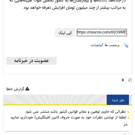
در جاده‌ها، دادگاه‌ها و بیمارستان‌ها به کشور تحمیل شود؛ هزینه‌هایی که
به مراتب بیشتر از چند میلیون تومان افزایش تعرفه خواهد بود.
https://roozno.com/0039ME
کپی لینک
برچسب ها:
گواهینامه
0
گزارش خطا
نظر شما
نظراتی كه حاوی توهین و مغایر قوانین کشور باشد منتشر نمی شود
لطفا از نوشتن نظرات خود به صورت حروف لاتین (فینگلیش) خودداری نمایید
نام