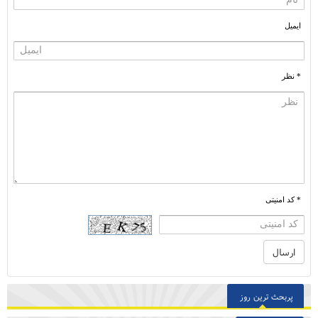
ایمیل
* نظر
* کد امنیتی
پربحث ترین روز