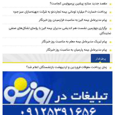
مقصد جدید ستاره پیشین پرسپولیس کجاست؟
پرداخت خسارت ۶ میلیارد تومانی بیمه تجارت‌نو به شرکت «بهینه‌سازان سبز جم»
پیام مدیرعامل بیمه البرز به مناسبت فرارسیدن روز خبرنگار
برگزاری چهارمین نشست هم اندیشی مدیران بیمه البرز با رؤسای تشکل‌های صنفی
نمایندگان
پیام تبریک مدیرعامل بیمه معلم به مناسبت روز خبرنگار
پیام مدیرعامل بیمه پارسیان به مناسبت روز خبرنگار
پرطرفدار
زمان پرداخت معوقات فروردین و اردیبهشت بازنشستگان اعلام شد؟