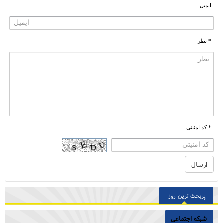
ایمیل
* نظر
* کد امنیتی
پربحث ترین روز
شبکه اجتماعی