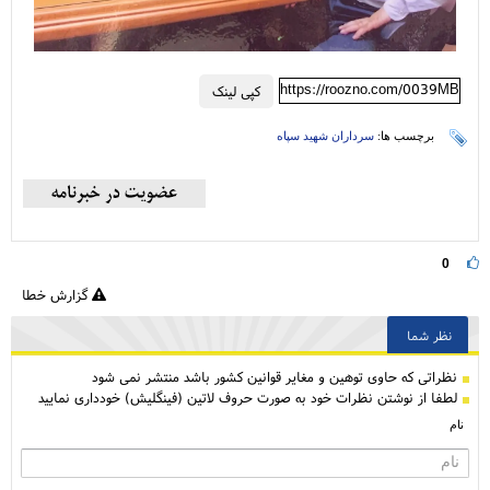
https://roozno.com/0039MB
کپی لینک
برچسب ها:
سرداران شهید سپاه
0
گزارش خطا
نظر شما
نظراتی كه حاوی توهین و مغایر قوانین کشور باشد منتشر نمی شود
لطفا از نوشتن نظرات خود به صورت حروف لاتین (فینگلیش) خودداری نمایید
نام