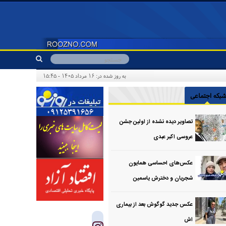
به روز شده در: ۱۶ مرداد ۱۴۰۵ - ۱۵:۴۵
بکه اجتماعی
تصاویر دیده نشده از اولین جشن
عروسی اکبر عبدی
عکس‌های احساسی همایون
شجریان و دخترش یاسمین
عکس جدید گوگوش بعد از بیماری
اش