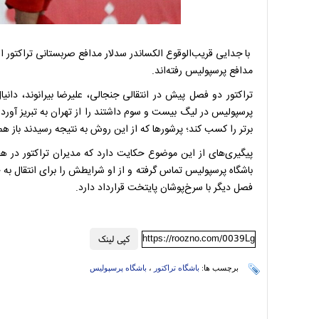
با جدایی قریب‌الوقوع الکساندر سدلار مدافع صربستانی تراکتور 
مدافع پرسپولیس رفته‌اند.
تراکتور دو فصل پیش در انتقالی جنجالی، علیرضا بیرانوند، دان
پرسپولیس در لیگ بیست و سوم داشتند را از تهران به تبریز آورد 
برتر را کسب کند؛ پرشور‌ها که از این روش به نتیجه رسیدند باز هم
پیگیری‌های از این موضوع حکایت دارد که مدیران تراکتور در هف
باشگاه پرسپولیس تماس گرفته و از او شرایطش را برای انتقال به 
فصل دیگر با سرخ‌پوشان پایتخت قرارداد دارد.
https://roozno.com/0039Lg
کپی لینک
برچسب ها:
باشگاه تراکتور
،
باشگاه پرسپولیس