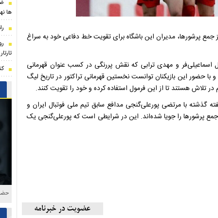
ضر
ها نه
را
از جمع پرشورها، مدیران این باشگاه برای تقویت خط دفاعی خود به سراغ
رو
تارتا
یال اسماعیلی‌فر و مهدی ترابی که نقش پررنگی در کسب عنوان قهرمانی
کن
و با حضور این بازیکنان توانست نخستین قهرمانی تراکتور در تاریخ لیگ
 در تلاش هستند تا از این فرمول استفاده کرده و خود را تقویت کنند.
ته گذشته با مرتضی پورعلی‌گنجی مدافع سابق تیم ملی فوتبال ایران و
جمع پرشور‌ها را جویا شده‌اند. این در شرایطی است که پورعلی‌گنجی یک
حضور