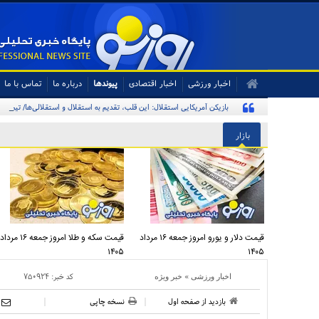
اخبار ورزشی
اخبار اقتصادی
پیوندها
درباره ما
تماس با ما
بازیکن آمریکایی استقلال: این قلب، تقدیم به استقلال و استقلالی‌ها/ تیم‌ملی
بازار
قیمت دلار و یورو امروز جمعه ۱۶ مرداد
قیمت سکه و طلا امروز جمعه ۱۶ مرداد
۱۴۰۵
۱۴۰۵
»
کد خبر:
۷۵۰۹۲۴
اخبار ورزشی
خبر ویژه
بازدید از صفحه اول
نسخه چاپی