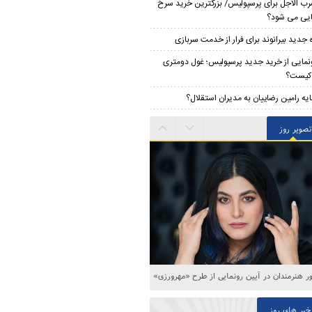
ب الاجل برای پرسپولیس/ بزرگترین خرید سرخ
ایی می شود؟
ه جدید بیرانوند برای فرار از خدمت سربازی
نمایی از خرید جدید پرسپولیس؛ غول دومتری
ر کیست؟
ایه رامین رضاییان به مدیران استقلال؟
تصویر روز
 هنرمندان در آیین رونمایی از طرح «مهرورزی»
خبر های روز