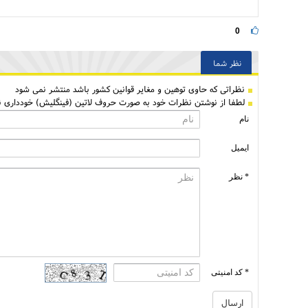
0
نظر شما
نظراتی كه حاوی توهین و مغایر قوانین کشور باشد منتشر نمی شود
لطفا از نوشتن نظرات خود به صورت حروف لاتین (فینگلیش) خودداری نم
نام
ایمیل
* نظر
* کد امنیتی