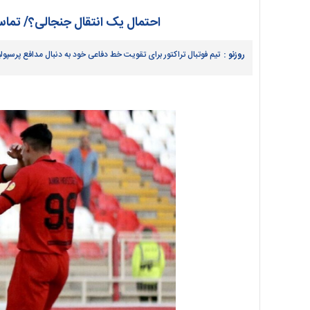
احتمال یک انتقال جنجالی؟/ تماس
روزنو :
تیم فوتبال تراکتور برای تقویت خط دفاعی خود به دنبال مدافع پرسپ