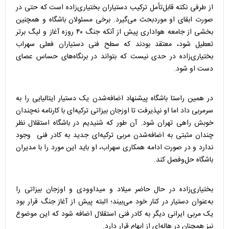
از طرفی نکته قابل‌تأمل ترکیب دستیاران بختیاری‌زاده است که حتی در
صورت ابقای او موردبحث می‌گیرد. برخی مسئولان باشگاه و همچنین
بخشی از جامعه هواداری پیش از آنکه جنگ ۴۰ روزه آغاز و لیگ برتر
تعطیل شود، معتقد بودند که سطح فنی دستیاران فعلی سهراب
بختیاری‌زاده در حدی نیست که بتواند در برنگاه‌های حساس عصای
دست او شود‌.
در همین راستا باشگاه پیشنهاد اضافه‌شدن یک دستیار ایتالیایی را به
سرمربی داد اما او نپذیرفت تا اوزجان بیزاتی ترکیه‌ای با کارنامه نه‌چندان
خوبش راهی تهران شود. آن طور که شنیدیم در باشگاه استقلال نظر
چندان مثبتی به اضافه‌شدن مربی ترکیه‌ای جدید به کادر فنی وجود
ندارد و در صورت ادامه همکاری سهراب، او باید این مورد را با مدیران
باشگاه حل‌وفصل کند.
بختیاری‌زاده در حال حاضر میلاد و میداوودی و اوزجان بیزاتی را
به‌عنوان دستیار در کنار خود می‌بیند؛ البته پیش از آغاز جنگ قرار بود
یک مربی ایرانی دیگر به کادر فنی استقلال اضافه شود که این موضوع
نیز همچنان در هاله‌ای از ابهام قرار دارد.