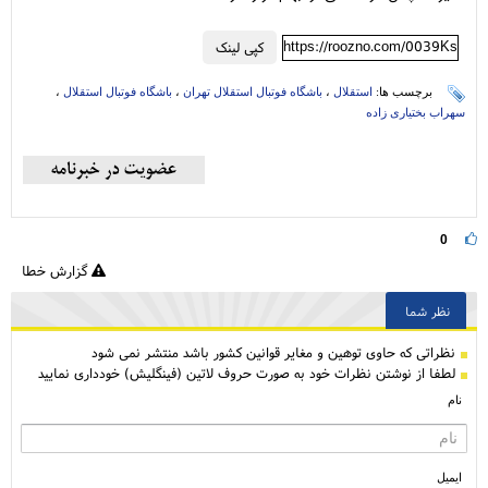
https://roozno.com/0039Ks
کپی لینک
برچسب ها:
استقلال
،
باشگاه فوتبال استقلال تهران
،
باشگاه فوتبال استقلال
،
سهراب بختیاری زاده
0
گزارش خطا
نظر شما
نظراتی كه حاوی توهین و مغایر قوانین کشور باشد منتشر نمی شود
لطفا از نوشتن نظرات خود به صورت حروف لاتین (فینگلیش) خودداری نمایید
نام
ایمیل