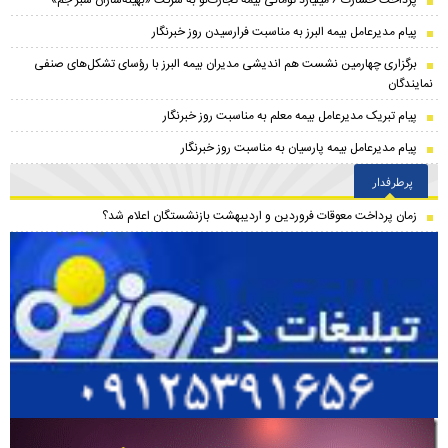
پرداخت خسارت ۶ میلیارد تومانی بیمه تجارت‌نو به شرکت «بهینه‌سازان سبز جم»
پیام مدیرعامل بیمه البرز به مناسبت فرارسیدن روز خبرنگار
برگزاری چهارمین نشست هم اندیشی مدیران بیمه البرز با رؤسای تشکل‌های صنفی
نمایندگان
پیام تبریک مدیرعامل بیمه معلم به مناسبت روز خبرنگار
پیام مدیرعامل بیمه پارسیان به مناسبت روز خبرنگار
پرطرفدار
زمان پرداخت معوقات فروردین و اردیبهشت بازنشستگان اعلام شد؟