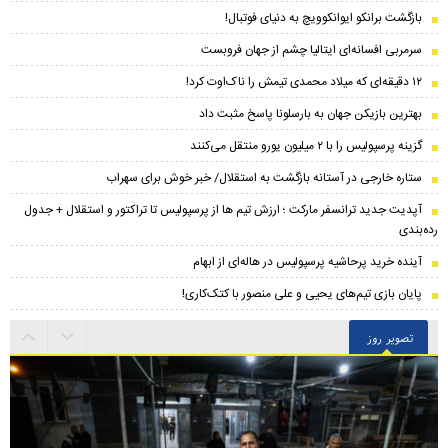
بازگشت برانکو ایوانکوویچ به دنیای فوتبال!
سرمربی افسانه‌ای ایتالیا چشم از جهان فروبست
۱۲ دقیقه‌ای که میلاد محمدی تیمش را ناک‌اوت کرد!
بهترین بازیکن جهان به بارسلونا پاسخ مثبت داد
گزینه پرسپولیس را با ۲ میلیون یورو منتقل می‌کنند
ستاره خارجی در آستانه بازگشت به استقلال/ خبر خوش برای سهراب
​آپدیت جدید ترانسفر مارکت ؛ ارزش تیم ها از پرسپولیس تا تراکتور و استقلال + جدول
رده‌بندی
آینده خرید پرحاشیه‌ پرسپولیس در هاله‌ای از ابهام
پایان بازی تیم‌های یحیی و علی منصور با کتک‌کاری!
تصویر روز