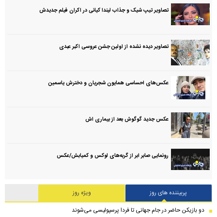
تصاویر تیپ شیک و جذاب لیندا کیانی در اکران فیلم جدیدش
تصاویر دیده نشده از اولین جشن عروسی اکبر عبدی
عکس‌های احساسی همایون شجریان و دخترش یاسمین
عکس جدید گوگوش بعد از بیماری اش
رونمایی صابر ابر از گربه‌های لوکس و کمیابش/عکس
پربیننده های روز
ویژه روز
دو بازیکن حاضر در جام جهانی تا فردا پرسپولیسی می‌شوند