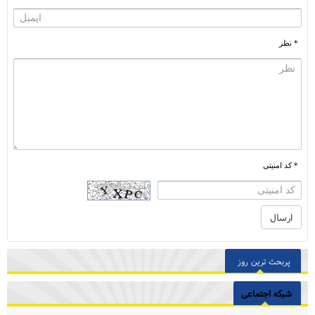
* نظر
* کد امنیتی
پربحث ترین روز
شبکه اجتماعی