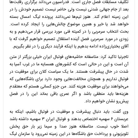
تکلیف مسابقات فصل جاری است. فدراسیون می‌داند برگزاری رقابت‌ها
بعد از جام جهانی شدنی نیست ولی حاضر نیست تصمیم خودش را در
این زمینه اعلام کند. هنوز تیم‌ها نمی‌دانند پرونده لیگ امسال بسته
خواهد شد یا خیر و همین موضوع چالش‌هایی را ایجاد کرده است.
بحث انتخاب سرمربی را در کمیته فنی مورد بررسی قرار می‌دهیم و به
زودی در مورد سرمربی فصل آینده استقلال تصمیم خواهیم گرفت که با
آقای بختیاری‌زاده ادامه بدهیم یا اینکه فرآیند دیگری را در نظر بگیریم.
تاجرنیا تاکید کرد: متاسفانه حاشیه‌های فوتبال ایران خیلی بزرگتر از متن
آن است و این در حالی است که کشورهای همسایه ما در غرب آسیا به
شدت در حال پیشرفت هستند. ما یک سیاست کلان برای موفقیت در
فوتبال نداریم و همچنان مخالفت‌هایی وجود دارد برای باشگاه‌هایی که
می‌خواهند برای موفقیت هزینه کنند. من جزو کسانی هستم که معتقدم
هزینه‌ها باید منطقی باشد و اگر عمری باقی بماند این را در فصل
پیش‌رو نشان خواهیم داد.
وی گفت: باید دنبال پیشرفت و موفقیت در فوتبال باشیم، اینکه به
عربستان ۶ سهمیه اختصاص بدهند و فوتبال ایران ۳ سهمیه داشته باشد
اصلا خوب نیست. متاسفانه هنوز صدا و سیما زیر بار حق پخش
تلویزیونی و پرداخت حق باشگاه‌ها در این زمینه نمی‌رود یا سازمان لیگ