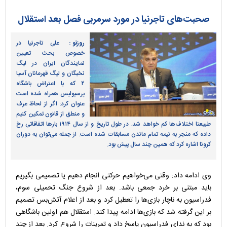
صحبت‌های تاجرنیا در مورد سرمربی فصل بعد استقلال
روزنو :
علی تاجرنیا در
خصوص بحث تعیین
نمایندگان ایران در لیگ
نخبگان و لیگ قهرمانان آسیا
۲ که با اعتراض باشگاه
پرسپولیس همراه شده است
عنوان کرد: اگر از لحاظ عرف
و منطق از قانون تمکین کنیم
طبیعتا اختلاف‌ها کم خواهد شد. در طول تاریخ و از سال ۱۹۱۴ بارها اتفاقاتی رخ
داده که منجر به نیمه تمام ماندن مسابقات شده است. از جمله می‌توان به دوران
کرونا اشاره کرد که همین چند سال پیش بود.
وی ادامه داد: وقتی می‌خواهیم حرکتی انجام دهیم یا تصمیمی بگیریم
باید مبتنی بر خرد جمعی باشد. بعد از شروع جنگ تحمیلی سوم،
فدراسیون به ناچار بازی‌ها را تعطیل کرد و بعد از اعلام آتش‌بس تصمیم
بر این گرفته شد که بازی‌ها ادامه پیدا کند. استقلال هم اولین باشگاهی
بود که به ندای فدراسیون پاسخ داد و تمرینات را شروع کرد. بعد از چند