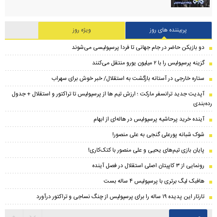
پربیننده های روز
ویژه روز
دو بازیکن حاضر در جام جهانی تا فردا پرسپولیسی می‌شوند
گزینه پرسپولیس را با ۲ میلیون یورو منتقل می‌کنند
ستاره خارجی در آستانه بازگشت به استقلال/ خبر خوش برای سهراب
​آپدیت جدید ترانسفر مارکت ؛ ارزش تیم ها از پرسپولیس تا تراکتور و استقلال + جدول
رده‌بندی
آینده خرید پرحاشیه‌ پرسپولیس در هاله‌ای از ابهام
شوک شبانه پورعلی گنجی به علی منصور!
پایان بازی تیم‌های یحیی و علی منصور با کتک‌کاری!
رونمایی از ۳ کاپیتان اصلی استقلال در فصل آینده
هافبک لیگ برتری با پرسپولیس ۴ ساله بست
تارتار این پدیده ۱۹ ساله را برای پرسپولیس از چنگ نساجی و تراکتور درآورد