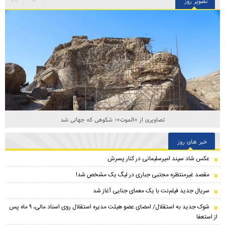
تصویر روز
تصاویری از «الموت»؛ شکوهی که جهانی شد
خبر های روز
عکس شاد سپند امیرسلیمانی در کنار پسرش
مقصد غیرمنتظره مجتبی جباری در لیگ یک مشخص شد!
سریال جدید فیلم‌نت با یک معمای جنایی آغاز شد
شوک جدید به استقلال/ امضای عضو هیئت مدیره استقلال روی اسناد مالی، ۹ ماه پس
از استعفا