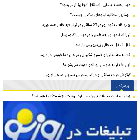
دیدار هفته ابتدایی استقلال کجا برگزار می‌شود؟
مهم‌ترین مطالبه نیروهای شرکتی چیست؟
چهره فاطمه گودرزی در 27 سالگی در فیلم «به خاطر همه چیز»
ثریا اسفندیاری بعد طلاق و در دیدار با گروه بیتلر
قفل انتقال جنجالی پرسپولیس باز شد
فاطمه معتمدآریا و خسرو شکیبایی در حال غذا خوردن در دربند
این ۱۰ نفر به عروسی رونالدو دعوت نمی‌شوند!
گوگوش در دو سالگی و در کنار مادرش نسرین صبحی‌نوری
پرطرفدار
زمان پرداخت معوقات فروردین و اردیبهشت بازنشستگان اعلام شد؟