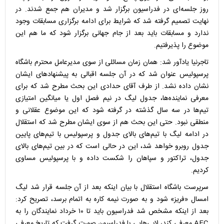
روز جلسه‌ای در فدراسیون برگزار شد و مدیران هم جمع شدند. در
نهایت تصمیم گرفته شد که شرایط برای ادامه برگزاری مسابقات وجود
ندارد و مسابقات باید بعد از جام جهانی برگزار شود که ما هم این
موضوع را پذیرفتیم.
تاجرنیا یادآور شد: همان زمان مسائلی از سوی مدیرعامل محترم باشگاه
پرسپولیس عنوان شد که در آن جلسه اقبالی به پیشنهادهای ایشان
نشان داده نشد. از طرف آقای حدادی این بحث مطرح شد که برای
معرفی نماینده‌ها، جدول لیگ در نیم فصل اول یا میانگین امتیازی
تیم‌ها در سه سال گذشته در گرفته شود که این موضوع عقلانی و
منطقی نبود. حتی این بحث هم از سوی ایشان مطرح شد که استقلال
در ادامه لیگ با تیم‌های بالای جدول و پرسپولیس با تیم‌های پایین
جدول روبرو خواهد شد، این در حالی است که در بین تیم‌های بالای
جدول، تراکتور و سپاهان را شکست داده‌ و با پرسپولیس مساوی
کردیم.
سرپرست باشگاه استقلال با بیان اینکه بعد از آن جلسه قرار شد لیگ
امسال «فریز» شود و به صورت نیمه کاره به اتمام برسد، تصریح کرد:
بعد از اینکه مشخص شد فدراسیون باید تا ۱۰ خرداد نمایندگان را به
AFC معرفی کند، لابی‌هایی با فدراسیون صورت گرفت که تاریخ معرفی