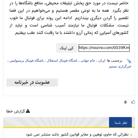
حاضر نیست در مورد حق پخش تبلیغات محیطی، منافع باشگاه‌ها را در
نظر بگیرد. همه ما به نوعی مقصر هستیم و می‌خواهیم در این فضا
تقصیر را گردن دیگری بیندازیم. ادامه این روند برای فوتبال ما خوب
نیست. مشکلات فوتبال ما نیازمند آسیب شناسی است و نباید از
کشورهای آسیایی که زمانی آرزو داشتند با ما رقابت کنند عقب بیفتیم.
https://roozno.com/0039Km
کپی لینک
برچسب ها:
ایران
،
جام جهانی
،
باشگاه فوتبال استقلال
،
باشگاه فوتبال پرسپولیس
،
خبرگزاری تسنیم
0
گزارش خطا
نظر شما
نظراتی كه حاوی توهین و مغایر قوانین کشور باشد منتشر نمی شود