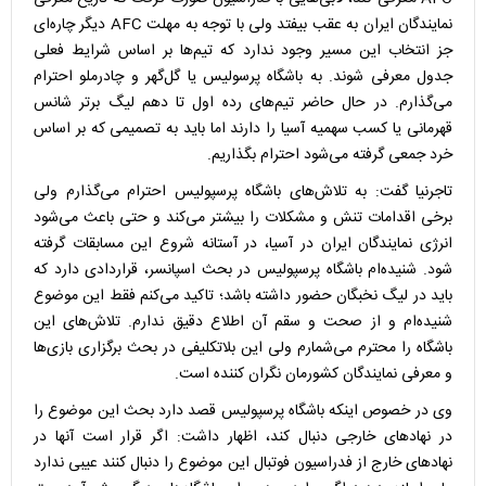
نمایندگان ایران به عقب بیفتد ولی با توجه به مهلت AFC دیگر چاره‌ای
جز انتخاب این مسیر وجود ندارد که تیم‌ها بر اساس شرایط فعلی
جدول معرفی شوند. به باشگاه پرسولیس یا گل‌گهر و چادرملو احترام
می‌گذارم. در حال حاضر تیم‌های رده اول تا دهم لیگ برتر شانس
قهرمانی یا کسب سهمیه آسیا را دارند اما باید به تصمیمی که بر اساس
خرد جمعی گرفته می‌شود احترام بگذاریم.
تاجرنیا گفت: به تلاش‌های باشگاه پرسپولیس احترام می‌گذارم ولی
برخی اقدامات تنش و مشکلات را بیشتر می‌کند و حتی باعث می‌شود
انرژی نمایندگان ایران در آسیا، در آستانه شروع این مسابقات گرفته
شود. شنیده‌ام باشگاه پرسپولیس در بحث اسپانسر، قراردادی دارد که
باید در لیگ نخبگان حضور داشته باشد؛ تاکید می‌کنم فقط این موضوع
شنیده‌ام و از صحت و سقم آن اطلاع دقیق ندارم. تلاش‌های این
باشگاه را محترم می‌شمارم ولی این بلاتکلیفی در بحث برگزاری بازی‌ها
و معرفی نمایندگان کشورمان نگران کننده است.
وی در خصوص اینکه باشگاه پرسپولیس قصد دارد بحث این موضوع را
در نهادهای خارجی دنبال کند، اظهار داشت: اگر قرار است آنها در
نهادهای خارج از فدراسیون فوتبال این موضوع را دنبال کنند عیبی ندارد