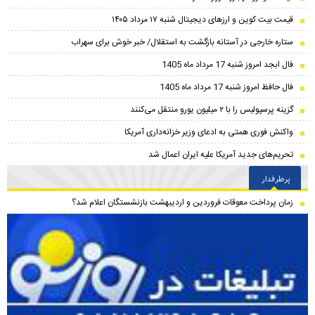
قیمت بیت کوین و ارز‌های دیجیتال شنبه ۱۷ مرداد ۱۴۰۵
ستاره خارجی در آستانه بازگشت به استقلال/ خبر خوش برای سهراب
فال ابجد امروز شنبه 17 مرداد ماه 1405
فال حافظ امروز شنبه 17 مرداد ماه 1405
گزینه پرسپولیس را با ۲ میلیون یورو منتقل می‌کنند
واکنش فوری همتی به ادعای وزیر خزانه‌داری آمریکا
تحریم‌های جدید آمریکا علیه ایران اعمال شد
پرطرفدار
زمان پرداخت معوقات فروردین و اردیبهشت بازنشستگان اعلام شد؟