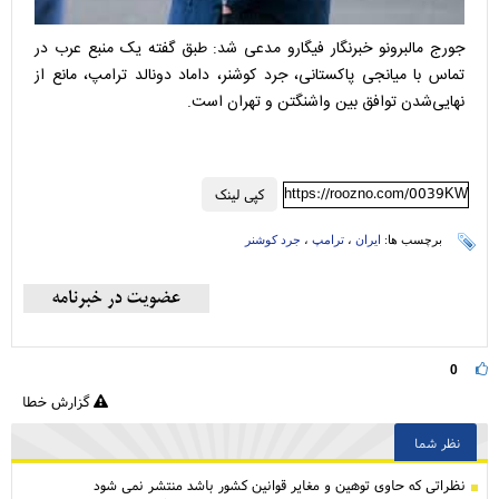
جورج مالبرونو خبرنگار فیگارو مدعی شد: طبق گفته یک منبع عرب در
تماس با میانجی پاکستانی، جرد کوشنر، داماد دونالد ترامپ، مانع از
نهایی‌شدن توافق بین واشنگتن و تهران است.
https://roozno.com/0039KW
کپی لینک
برچسب ها:
ایران
،
ترامپ
،
جرد کوشنر
0
گزارش خطا
نظر شما
نظراتی كه حاوی توهین و مغایر قوانین کشور باشد منتشر نمی شود