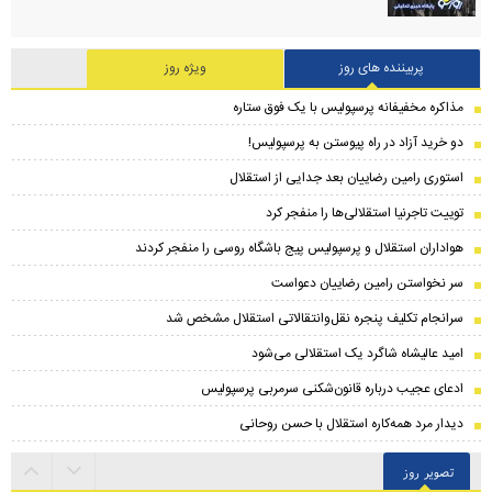
پربیننده های روز
ویژه روز
مذاکره مخفیفانه پرسپولیس با یک فوق ستاره
دو خرید آزاد در راه پیوستن به پرسپولیس!
استوری رامین رضاییان بعد جدایی از استقلال
توییت تاجرنیا استقلالی‌ها را منفجر کرد
هواداران استقلال و پرسپولیس پیج باشگاه روسی را منفجر کردند
سر نخواستن رامین رضاییان دعواست
سرانجام تکلیف پنجره نقل‌وانتقالاتی استقلال مشخص شد
امید عالیشاه شاگرد یک استقلالی می‌شود
ادعای عجیب درباره قانون‌شکنی سرمربی پرسپولیس
دیدار مرد همه‌کاره استقلال با حسن روحانی
تصویر روز