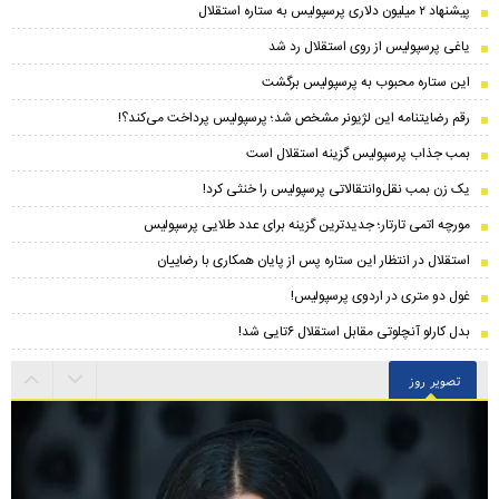
پیشنهاد ۲ میلیون دلاری پرسپولیس به ستاره استقلال
یاغی پرسپولیس از روی استقلال رد شد
این ستاره محبوب به پرسپولیس برگشت
رقم رضایتنامه این لژیونر مشخص شد؛ پرسپولیس پرداخت می‌کند؟!
بمب جذاب پرسپولیس گزینه استقلال است
یک زن بمب نقل‌وانتقالاتی پرسپولیس را خنثی کرد!
مورچه اتمی تارتار؛ جدیدترین گزینه برای عدد طلایی پرسپولیس
استقلال در انتظار این ستاره پس از پایان همکاری با رضاییان
غول دو متری در اردوی پرسپولیس!
بدل کارلو آنچلوتی مقابل استقلال ۶تایی شد!
تصویر روز