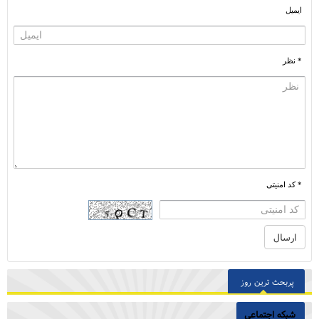
ایمیل
* نظر
* کد امنیتی
پربحث ترین روز
شبکه اجتماعی