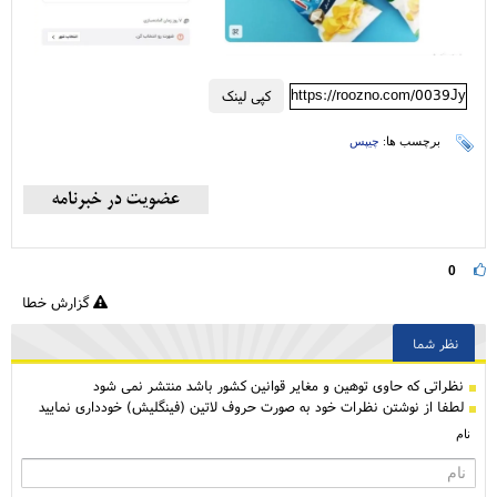
https://roozno.com/0039Jy
کپی لینک
برچسب ها:
چیپس
0
گزارش خطا
نظر شما
نظراتی كه حاوی توهین و مغایر قوانین کشور باشد منتشر نمی شود
لطفا از نوشتن نظرات خود به صورت حروف لاتین (فینگلیش) خودداری نمایید
نام