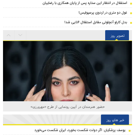
استقلال در انتظار این ستاره پس از پایان همکاری با رضاییان
غول دو متری در اردوی پرسپولیس!
بدل کارلو آنچلوتی مقابل استقلال ۶تایی شد!
تصویر روز
حضور هنرمندان در آیین رونمایی از طرح «مهرورزی»
خبر های روز
یوسف پزشکیان: اگر دولت شکست بخورد، ایران شکست می‌خورد