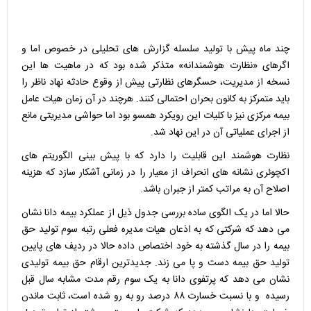
چند ماه پیش با تولید سلسله گزارش های تحلیلی در خصوص اما و
اگرهای «نظارت هوشمندانه» متذکر شده بود که در ماهیت ها این
نسخه از مدیریت، حسگرهای نظارتی پیش از وقوع حادثه نهاد ناظر را
باید متمرکز به کانون بحران احتمالی کنند. هرچند در آن زمان هیات عامل
بیمه مرکزی نیز با کلیات این رویکرد همسو بود اما حواشی مدیریتی مانع
از اجرای عملیاتی آن در این نهاد شد.
نظارت هوشمند این قابلیت را دارد که با پیش بینی الگوریتم های
اکچوئری نشانه های انحراف از معیار را در زمانی آشکار سازد که هزینه
اصلاح آن به مراتب کمتر از جبران باشد.
حالا اما در یک الگوی ساده بررسی جدول ذیل از عملکرد بیمه دانا نشان
می دهد که شرکتی که به اذعان هیات مدیره فعلی رتبه سوم تولید حق
بیمه را در سال گذشته به خود اختصاص داده حالا در ردیف های پایین
تولید حق بیمه دست و پا می زند. جدیدترین ارقام حق بیمه تولیدی
نشان می دهد که پرتفوی دانا به یک سوم رقم مدت مشابه سال قبل
رسیده و با نسبت خسارت ۸۸ درصد رو به رو شده است، ثابت ماندن