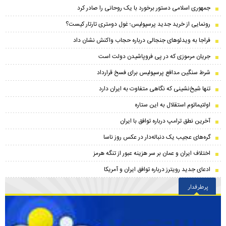
جمهوری اسلامی دستور برخورد با یک روحانی را صادر کرد
رونمایی از خرید جدید پرسپولیس؛ غول دومتری تارتار کیست؟
فراجا به ویدئوهای جنجالی درباره حجاب واکنش نشان داد
جریان مرموزی که در پی فروپاشیدن دولت است
شرط سنگین مدافع پرسپولیس برای فسخ قرارداد
تنها شیخ‌نشینی که نگاهی متفاوت به ایران دارد
اولتیماتوم استقلال به این ستاره
آخرین نطق ترامپ درباره توافق با ایران
گره‌های عجیب یک دنباله‌دار در عکس روز ناسا
اختلاف ایران و عمان بر سر هزینه عبور از تنگه هرمز
ادعای جدید رویترز درباره توافق ایران و آمریکا
پرطرفدار