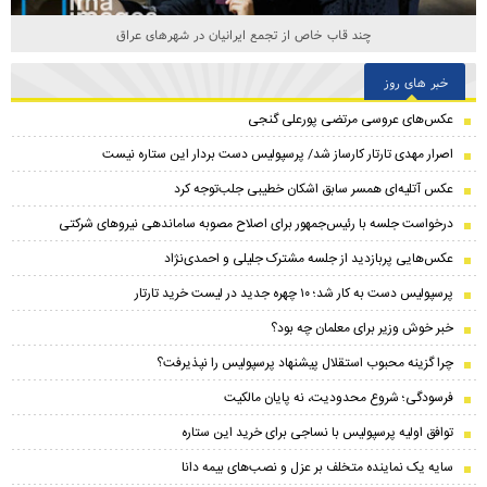
چند قاب خاص از تجمع ایرانیان در شهرهای عراق
خبر های روز
عکس‌های عروسی مرتضی پورعلی گنجی
اصرار مهدی تارتار کارساز شد/ پرسپولیس دست بردار این ستاره نیست
عکس آتلیه‌ای همسر سابق اشکان خطیبی جلب‌توجه کرد
درخواست جلسه با رئیس‌جمهور برای اصلاح مصوبه ساماندهی نیروهای شرکتی
عکس‌هایی پربازدید از جلسه مشترک جلیلی و احمدی‌نژاد
پرسپولیس دست به کار شد؛ ۱۰ چهره جدید در لیست خرید تارتار
خبر خوش وزیر برای معلمان چه بود؟
چرا گزینه محبوب استقلال پیشنهاد پرسپولیس را نپذیرفت؟
فرسودگی؛ شروع محدودیت، نه پایان مالکیت
توافق اولیه پرسپولیس با نساجی برای خرید این ستاره
سایه یک نماینده متخلف بر عزل و نصب‌های بیمه دانا