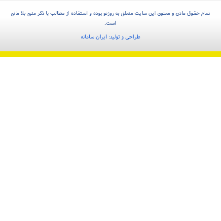
تمام حقوق مادی و معنوی این سایت متعلق به روزنو بوده و استفاده از مطالب با ذکر منبع بلا مانع
است.
طراحی و تولید:
ایران سامانه