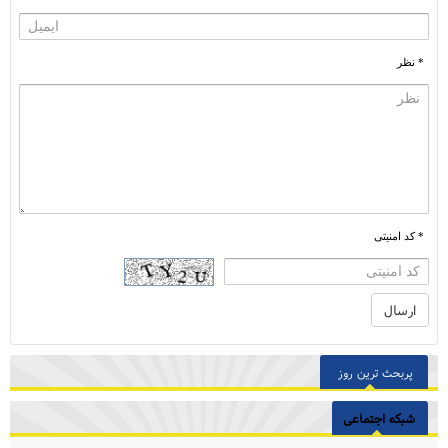
* نظر
* کد امنیتی
پربحث ترین روز
شبکه اجتماعی