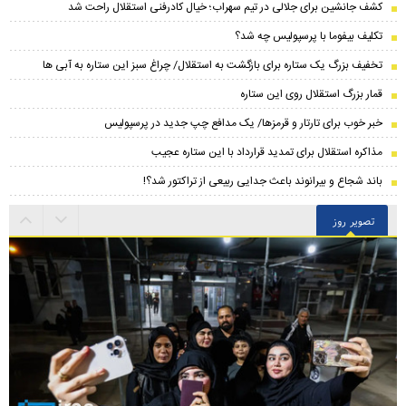
کشف جانشین برای جلالی در تیم سهراب؛ خیال کادرفنی استقلال راحت شد
تکلیف بیفوما با پرسپولیس چه شد؟
تخفیف بزرگ یک ستاره برای بازگشت به استقلال/ چراغ سبز این ستاره به آبی ها
قمار بزرگ استقلال روی این ستاره
خبر خوب برای تارتار و قرمزها/ یک مدافع چپ جدید در پرسپولیس
مذاکره استقلال برای تمدید قرارداد با این ستاره عجیب
باند شجاع و بیرانوند باعث جدایی ربیعی از تراکتور شد؟!
تصویر روز