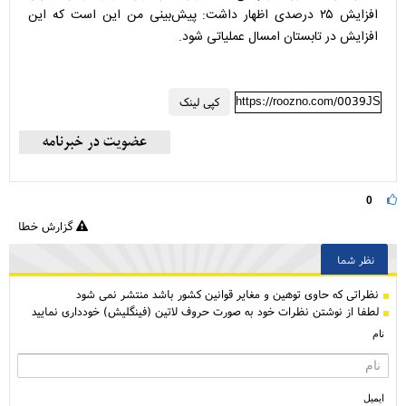
افزایش ۲۵ درصدی اظهار داشت: پیش‌بینی من این است که این
افزایش در تابستان امسال عملیاتی شود.
https://roozno.com/0039JS
کپی لینک
0
گزارش خطا
نظر شما
نظراتی كه حاوی توهین و مغایر قوانین کشور باشد منتشر نمی شود
لطفا از نوشتن نظرات خود به صورت حروف لاتین (فینگلیش) خودداری نمایید
نام
ایمیل