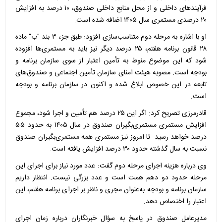
فرآیند‌های داخلی و از محل منابع داخلی صندوق، ۱۰ درصد به افزایش
۲۰ درصدی مستمری سال ۱۴۰۵ اضافه شده است.
او با اشاره به مرحله دوم متناسب‌سازی افزود: طبق جزء ۳ بند "ب" ماده
۲۸ قانون برنامه هفتم، ۲۵ درصد دیگر نیز باید به مستمری‌ها افزوده
شود که این موضوع منوط به تأمین اعتبار از سوی سازمان برنامه و
بودجه است. مصوبه هیئت امنای سازمان تأمین اجتماعی و صندوق‌های
تابعه در این خصوص ابلاغ شده و اکنون در سازمان برنامه و بودجه
است.
قادرمرزی تصریح کرد: اگر این ۲۵ درصد هم تأمین و اجرا شود، مجموع
افزایش مستمری مستمری‌بگیران صندوق در سال ۱۴۰۵ به حدود ۵۵
درصد خواهد رسید. تا امروز نیز مستمری همه مستمری‌بگیران صندوق
نسبت به سال گذشته حدود ۳۰ درصد افزایش یافته است.
وی درباره هزینه اجرای مرحله دوم گفت: عدد مورد نیاز برای اجرای این
مرحله حدود دو دهم همت است و عدد بزرگی نیست. انتظار داریم
سازمان برنامه و بودجه به‌عنوان مجری و ناظر بر اجرای برنامه هفتم، این
اعتبار را اختصاص دهد.
مدیرعامل صندوق در پاسخ به سؤال خبرنگاران درباره زمان اجرای