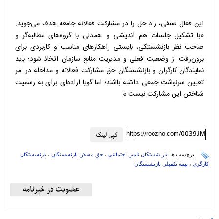
این فعال صنفی، راه حل را در مشارکت فعالانه جامعه هدف می‌جوید:
«با تشکیل جلسات هم اندیشی و همدلی با گروه‌های مطالبه‌گر و
صاحب نظر بازنشستگی، بایستی راهکارهای مناسب و کاربردی برای
برون‌رفت از وضعیت فعلی و مدیریت منابع سازمان اتخاذ شود؛ باید
نمایندگان کارگران و بازنشستگان حق مشارکت فعالانه و مداخله در امر
تعیین سرنوشت جمعی داشته باشند؛ اما گویا اراده‌ای برای به رسمیت
شناختن این مشارکت نیست.»
https://roozno.com/0039JM
کپی لینک
برچسب ها:
بازنشستگان تامین اجتماعی
،
حق مسکن بازنشستگان
،
بازنشستگان
کارگرى
،
بیمه تکمیلی بازنشستگان