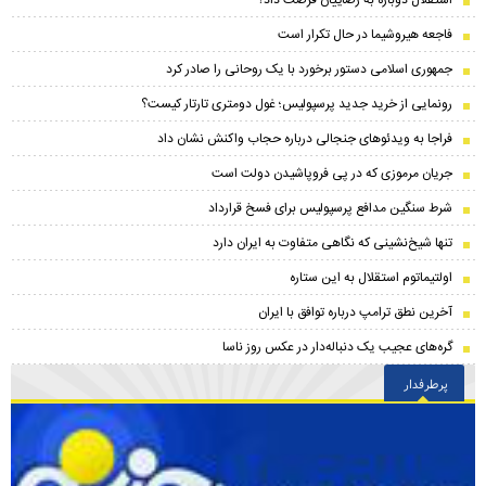
فاجعه هیروشیما در حال تکرار است
جمهوری اسلامی دستور برخورد با یک روحانی را صادر کرد
رونمایی از خرید جدید پرسپولیس؛ غول دومتری تارتار کیست؟
فراجا به ویدئوهای جنجالی درباره حجاب واکنش نشان داد
جریان مرموزی که در پی فروپاشیدن دولت است
شرط سنگین مدافع پرسپولیس برای فسخ قرارداد
تنها شیخ‌نشینی که نگاهی متفاوت به ایران دارد
اولتیماتوم استقلال به این ستاره
آخرین نطق ترامپ درباره توافق با ایران
گره‌های عجیب یک دنباله‌دار در عکس روز ناسا
پرطرفدار