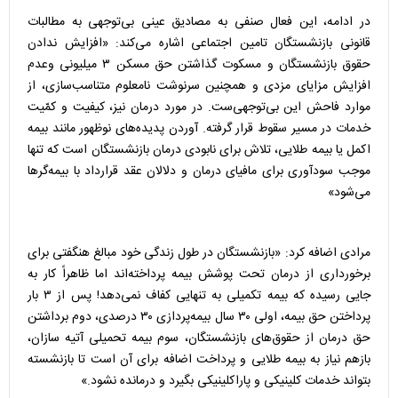
در ادامه، این فعال صنفی به مصادیق عینی بی‌توجهی به مطالبات
قانونی بازنشستگان تامین اجتماعی اشاره می‌کند: «افزایش ندادن
حقوق بازنشستگان و مسکوت گذاشتن حق مسکن ۳ میلیونی وعدم
افزایش مزایای مزدی و همچنین سرنوشت نامعلوم متناسب‌سازی، از
موارد فاحش این بی‌توجهی‌ست. در مورد درمان نیز، کیفیت و کمّیت
خدمات در مسیر سقوط قرار گرفته. آوردن پدیده‌های نوظهور مانند بیمه
اکمل یا بیمه طلایی، تلاش برای نابودی درمان بازنشستگان است که تنها
موجب سودآوری برای مافیای درمان و دلالان عقد قرارداد با بیمه‌گرها
می‌شود»
مرادی اضافه کرد: «بازنشستگان در طول زندگی خود مبالغ هنگفتی برای
برخورداری از درمان تحت پوشش بیمه پرداخته‌اند اما ظاهراً کار به
جایی رسیده که بیمه تکمیلی به تنهایی کفاف نمی‌دهد! پس از ۳ بار
پرداختن حق بیمه، اولی ۳۰ سال بیمه‌پردازی ۳۰ درصدی، دوم برداشتن
حق درمان از حقوق‌های بازنشستگان، سوم بیمه تحمیلی آتیه سازان،
بازهم نیاز به بیمه طلایی و پرداخت اضافه برای آن است تا بازنشسته
بتواند خدمات کلینیکی و پاراکلینیکی بگیرد و درمانده نشود.»