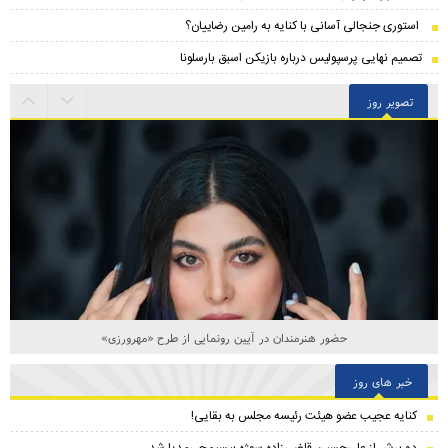
استوری جنجالی آسانی با کنایه به رامین رضاییان؟
تصمیم نهایی پرسپولیس درباره بازیکن اسبق بارسلونا
تصویر روز
حضور هنرمندان در آیین رونمایی از طرح «مهرورزی»
خبر های روز
کنایه عجیب عضو هیئت رئیسه مجلس به بقایی!
دو برش از علی‌حسین‌ قاضی‌زاده سوژه بیسیمچی‌مدیا شد