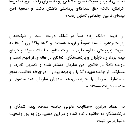
تحمیلی اخیر، وضعیت تامین اجتماعی رو به بحران رفت؛ موج تعدیل‌ها
افزایش یافت؛ حق بیمه‌های پرداختی کاهش یافت و حاشیه امن
بیمه‌ای تامین اجتماعی تحلیل رفت.»
او افزود: «بانک رفاه عملاً در تملک دولت است و شرکت‌های
زیرمجموعه‌ی شستا عموماً زیان‌ده هستند و گاهاً واگذاری آن‌ها به
صورت زیرپوستی تداوم دارد. مدیریت منابع، مطالبات معوقه و درمان
بیمه پردازان، کارگران و بازنشستگان، کماکان در هاله‌ای از ابهام است و
دولت کاملاً در خانه‌ی امن سازمان مستقر شده و کمترین نظارت و
مشارکتی از جانب سپرده گذاران و بیمه پردازان در چرخه فعالیت، منابع
و مصارف سازمان را اجازه نمی‌دهد. مدیران سازمان همه منصوب و
منتخب دولت هستند.»
به اعتقاد مرادی، «مطالبات قانونی جامعه هدف، بیمه شدگان و
بازنشستگان به حاشیه رانده شده و در این مسیر، روز به روز وضعیت
دشوارتر می‌شود».