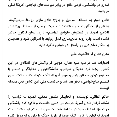
تندرو در واشنگتن، نوعی مانع در برابر سیاست‌های تهاجمی آمریکا تلقی
می‌شود.
عامل سوم به مسئله اسرائیل و پروژه عادی‌سازی روابط بازمی‌گردد.
بخشی از نخبگان عمانی معتقدند عصبانیت ترامپ از مسقط، ریشه در
ناکامی آمریکا در گسترش «توافق ابراهیم» دارد. عمان تاکنون حاضر
نشده است وارد روند عادی‌سازی کامل روابط با اسرائیل شود و همچنان
بر ابتکار صلح عربی و راه‌حل دو دولتی تأکید دارد.
دفاع عمان از حاکمیت ملی
اظهارات تند ترامپ علیه عمان، موجی از واکنش‌های انتقادی در این
کشور ایجاد کرد. نخبگان سیاسی، دانشگاهیان و تحلیلگران عمانی با
محکوم کردن سخنان رئیس‌جمهور آمریکا، تأکید کردند که سلطنت عمان
تسلیم «باج‌خواهی» نخواهد شد و حاکمیت ملی این کشور قابل معامله
نیست.
حاتم الطائی، نویسنده و تحلیلگر مشهور عمانی، تهدیدات ترامپ را
نشانه گرفتار شدن آمریکا در بحرانی عمیق دانست و تأکید کرد واشنگتن
در تحقق اهداف خود در منطقه شکست خورده است. او معتقد است
آمریکا نه توان باز کردن تنگه هرمز از طریق جنگ را دارد و نه موفق شده