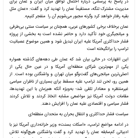
در پاسخ به پرسشی درباره احتمال توافق میان ایران و عمان برای
مدیریت مشترک تنگه، مستقیماً عمان را تهدید کرد و گفت: «عمان مثل
بقیه رفتار خواهد کرد وگرنه مجبور می‌شویم آن را منفجر کنیم».
عمان برخلاف برخی کشورهای عربی، همچنان بر سیاست سنتی بی‌طرفی
و میانجیگری خود تأکید دارد و حاضر نشده است به بخشی از پروژه
فشار حداکثری آمریکا علیه ایران تبدیل شود و همین موضوع عصبانیت
ترامپ را برانگیخته است
این اظهارات در حالی بیان شد که عمان طی دهه‌های گذشته همواره
یکی از مهم‌ترین شرکای منطقه‌ای آمریکا و در عین حال یکی از
اصلی‌ترین میانجی‌های گفت‌وگو میان تهران و واشنگتن بوده است. از
همین رو، لحن تند ترامپ علیه مسقط برای بسیاری از ناظران سیاسی
غیرمنتظره و معنادار تلقی شد؛ به‌ویژه آنکه هم‌زمان با این تهدیدها،
مقامات دولت آمریکا نیز مواضعی مشابه اتخاذ کردند و تلاش کردند
فشار سیاسی و اقتصادی علیه عمان را افزایش دهند.
سیاست فشار حداکثری و انتقال بحران به متحدان منطقه‌ای
در ادامه مواضع ترامپ، «اسکات بسنت» وزیر خزانه‌داری آمریکا نیز با
ادبیاتی کم‌سابقه عمان را تهدید کرد و گفت واشنگتن هیچ‌گونه تلاش