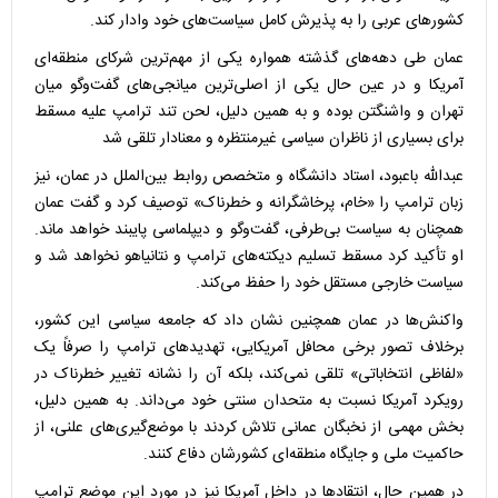
کشورهای عربی را به پذیرش کامل سیاست‌های خود وادار کند.
عمان طی دهه‌های گذشته همواره یکی از مهم‌ترین شرکای منطقه‌ای
آمریکا و در عین حال یکی از اصلی‌ترین میانجی‌های گفت‌وگو میان
تهران و واشنگتن بوده و به همین دلیل، لحن تند ترامپ علیه مسقط
برای بسیاری از ناظران سیاسی غیرمنتظره و معنادار تلقی شد
عبدالله باعبود، استاد دانشگاه و متخصص روابط بین‌الملل در عمان، نیز
زبان ترامپ را «خام، پرخاشگرانه و خطرناک» توصیف کرد و گفت عمان
همچنان به سیاست بی‌طرفی، گفت‌وگو و دیپلماسی پایبند خواهد ماند.
او تأکید کرد مسقط تسلیم دیکته‌های ترامپ و نتانیاهو نخواهد شد و
سیاست خارجی مستقل خود را حفظ می‌کند.
واکنش‌ها در عمان همچنین نشان داد که جامعه سیاسی این کشور،
برخلاف تصور برخی محافل آمریکایی، تهدیدهای ترامپ را صرفاً یک
«لفاظی انتخاباتی» تلقی نمی‌کند، بلکه آن را نشانه تغییر خطرناک در
رویکرد آمریکا نسبت به متحدان سنتی خود می‌داند. به همین دلیل،
بخش مهمی از نخبگان عمانی تلاش کردند با موضع‌گیری‌های علنی، از
حاکمیت ملی و جایگاه منطقه‌ای کشورشان دفاع کنند.
در همین حال، انتقادها در داخل آمریکا نیز در مورد این موضع ترامپ