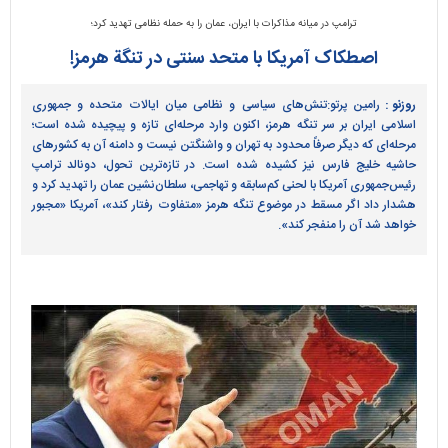
ترامپ در میانه مذاکرات با ایران، عمان را به حمله نظامی تهدید کرد؛
اصطکاک آمریکا با متحد سنتی در تنگة هرمز!
روزنو :
رامین پرتو:تنش‌های سیاسی و نظامی میان ایالات متحده و جمهوری
اسلامی ایران بر سر تنگه هرمز، اکنون وارد مرحله‌ای تازه و پیچیده شده است؛
مرحله‌ای که دیگر صرفاً محدود به تهران و واشنگتن نیست و دامنه آن به کشورهای
حاشیه خلیج فارس نیز کشیده شده است. در تازه‌ترین تحول، دونالد ترامپ
رئیس‌جمهوری آمریکا با لحنی کم‌سابقه و تهاجمی، سلطان‌نشین عمان را تهدید کرد و
هشدار داد اگر مسقط در موضوع تنگه هرمز «متفاوت رفتار کند»، آمریکا «مجبور
خواهد شد آن را منفجر کند».