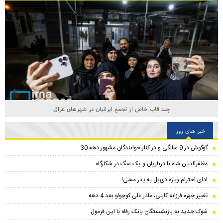
چند قاب خاص از تجمع ایرانیان در شهرهای عراق
خبر های روز
گوگوش در 9 سالگی و در کنار خوانندگان مشهور دهه 30
مظفرالدین شاه با درباریان و یک سگ در شکارگاه
ادای احترام ویژه دی‌پل به پدر مسی!
تغییر چهره فرزانه کابلی، مادر علی کوچولو بعد 4 دهه
شوک جدید به بازنشستگان بانک رفاه با این فرمول