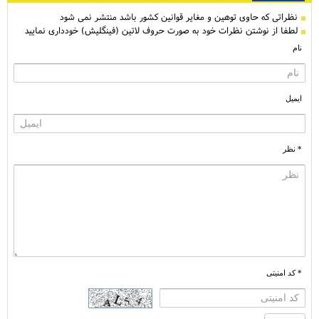
نظراتی كه حاوی توهین و مغایر قوانین کشور باشد منتشر نمی شود
لطفا از نوشتن نظرات خود به صورت حروف لاتین (فینگلیش) خودداری نمایید
نام
ایمیل
* نظر
* کد امنیتی