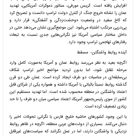
افزایش یافته است. کریس مورفی، سناتور دموکرات آمریکایی، تهدید
عمان را نشانه خروج جنگ از کنترل دولت ترامپ دانست و تصریح کرد
که کاخ سفید در وضعیت «وحشت‌زدگی و آشفتگی» قرار دارد و
پی‌درپی مرتکب اشتباه می‌شود. این موضع‌گیری نشان می‌دهد حتی در
داخل ساختار سیاسی آمریکا نیز نگرانی‌هایی جدی نسبت به تبعات
رفتارهای تهاجمی ترامپ وجود دارد.
آینده روابط واشنگتن- مسقط
اگرچه بعید به نظر می‌رسد روابط عمان و آمریکا به‌صورت کامل وارد
مرحله تقابل شود، اما بدون تردید مواضع اخیر ترامپ شکاف
بی‌سابقه‌ای در مناسبات دو طرف ایجاد کرده است. عمان طی دو قرن
گذشته روابط نسبتاً باثباتی با آمریکا داشته و همواره یکی از شرکای قابل
اعتماد واشنگتن در منطقه محسوب شده است. اما تهدید مستقیم این
کشور از سوی رئیس‌جمهور آمریکا، اعتماد سیاسی میان دو طرف را تا حد
زیادی تضعیف کرده است.
با این وجود کشورهای حاشیه خلیج فارس با نگرانی تحولات اخیر را
دنبال می‌کنند. بسیاری از دولت‌های عربی منطقه، اگرچه در ظاهر روابط
نزدیکی با واشنگتن دارند، اما در عمل نگرانند که سیاست‌های غیرقابل