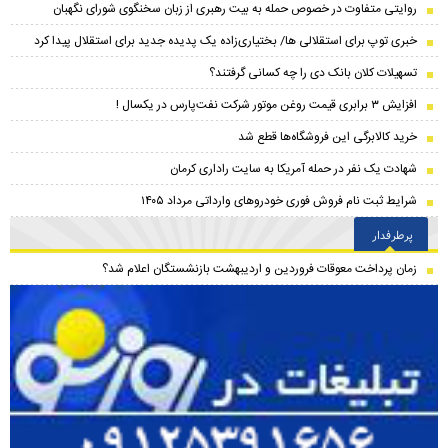
روایتی متفاوت در خصوص حمله به بیت رهبری از زبان سخنگوی شورای نگهبان
خبری توپ برای استقلالی ها/ بختیاری‌زاده یک پدیده جدید برای استقلال پیدا کرد
تسهیلات کلان بانک دی را چه کسانی گرفتند؟
افزایش ۳ برابری قیمت روغن موتور شرکت نفت‌پارس در یکسال !
خرید کالابرگی این فروشگاه‌ها قطع شد
شهادت یک نفر در حمله آمریکا به سایت راداری کرمان
شرایط ثبت نام فروش فوری خودرو‌های وارداتی مرداد ۱۴۰۵
پرطرفدار
زمان پرداخت معوقات فروردین و اردیبهشت بازنشستگان اعلام شد؟