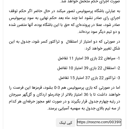
صورت اجرای حکم متحمل خواهد شد.
به عبارتی باشگاه پرسپولیس تصور میکند در حال حاضر اگر حکم توقف
اجرای رای صادر نشود اما چند ماه بعد حکم نهایی به سود پرسپولیس
صادر شود، عملا در پرونده‌ای که حق با این باشگاه بوده، آنها متضرر شده
و دو تیم دیگر سود برده‌اند.
در صورتی که دو امتیاز از استقلال و تراکتور کسر شود، جدول به این
شکل تغییر خواهد کرد:
1- سپاهان 22 بازی 39 امتیاز 11 تفاضل
2- استقلال 22 بازی 39 امتیاز 10 تفاضل
3- تراکتور 22 بازی 37 امتیاز 15 تفاضل
اما در صورتی که بازی پرسپولیس هم 3-0 بشود، قرمزها این فرصت را
خواهند داشت تا با 36 امتیاز بالاتر از چادرملو اردکان و گل‌گهر سیرجان
در رتبه چهارم جدول قرار بگیرند و در صورت لغو مجوز حرفه‌ای هر کدام
از سه تیم بالای جدول به سهمیه آسیایی برسند.
https://roozno.com/0039Ir
کپی لینک