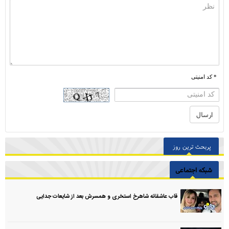
* کد امنیتی
پربحث ترین روز
شبکه اجتماعی
قاب عاشقانه شاهرخ استخری و همسرش بعد از شایعات جدایی