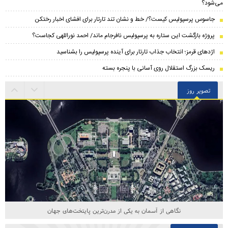
می‌شود؟
جاسوس پرسپولیس کیست؟/ خط و نشان تند تارتار برای افشای اخبار رختکن
پروژه بازگشت این ستاره به پرسپولیس نافرجام ماند/ احمد نوراللهی کجاست؟
اژدهای قرمز؛ انتخاب جذاب تارتار برای آینده پرسپولیس را بشناسید
ریسک بزرگ استقلال روی آسانی با پنجره بسته
تصویر روز
نگاهی از آسمان به یکی از مدرن‌ترین پایتخت‌های جهان