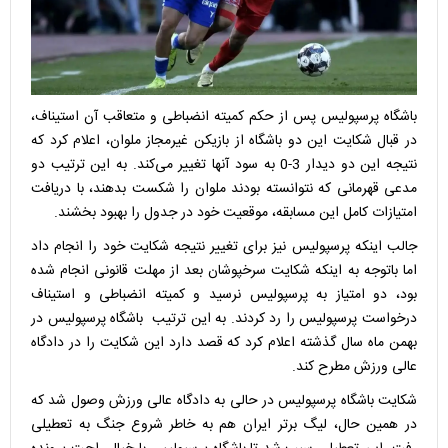
باشگاه پرسپولیس پس از حکم کمیته انضباطی و متعاقب آن استیناف،
در قبال شکایت این دو باشگاه از بازیکن غیرمجاز ملوان، اعلام کرد که
نتیجه این دو دیدار 3-0 به سود آنها تغییر می‌کند. به این ترتیب دو
مدعی قهرمانی که نتوانسته بودند ملوان را شکست بدهند، با دریافت
امتیازات کامل این مسابقه، موقعیت خود در جدول را بهبود بخشند.
جالب اینکه پرسپولیس نیز برای تغییر نتیجه شکایت خود را انجام داد
اما باتوجه به اینکه شکایت سرخپوشان بعد از مهلت قانونی انجام شده
بود، دو امتیاز به پرسپولیس نرسید و کمیته انضباطی و استیناف
درخواست پرسپولیس را رد کردند. به این ترتیب باشگاه پرسپولیس در
بهمن ماه سال گذشته اعلام کرد که قصد دارد این شکایت را در دادگاه
عالی ورزش مطرح کند.
شکایت باشگاه پرسپولیس در حالی به دادگاه عالی ورزش وصول شد که
در همین حال، لیگ برتر ایران هم به خاطر شروع جنگ به تعطیلی