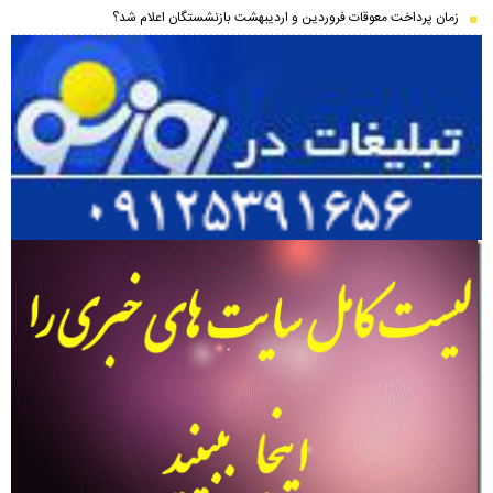
زمان پرداخت معوقات فروردین و اردیبهشت بازنشستگان اعلام شد؟