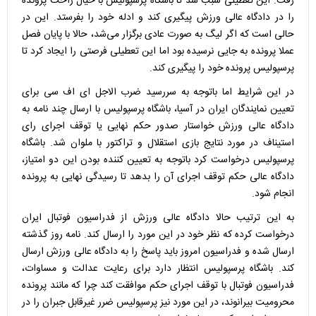
رفت. این تعطیلی سبب شد تا باشگاه پرسپولیس با خیال راحت پرونده
را در دادگاه عالی ورزش پیگیری کند و ادله خود را بفرستد. این در
حالی است که اگر لیگ به صورت عادی برگزار می‌شد، حالا با پایان فصل
عملا پرونده به جایی نرسیده بود اما این تعطیلی فرصتی را ایجاد کرد تا
پرسپولیس پرونده خود را پیگیری کند.
در این شرایط اما باتوجه به سررسید ضرب الاجل ای اف سی برای
تعیین نمایندگان ایران در آسیا، باشگاه پرسپولیس با ارسال چند نامه به
دادگاه عالی ورزش خواستار صدور حکم نهایی یا توقف اجرای رای
استیناف در مورد نتایج بازی استقلال و تراکتور با ملوان شد. باشگاه
پرسپولیس درخواست کرد باتوجه به تعیین کننده بودن این دو امتیاز،
دادگاه عالی حکم توقف اجرای آن را بدهد تا رسیدگی نهایی به پرونده
انجام شود.
به این ترتیب حالا دادگاه عالی ورزش از فدراسیون فوتبال ایران
درخواست کرده که نظر خود در این مورد را ارسال کند. نامه روز گذشته
ارسال شده و فدراسیون امروز باید پاسخ را به دادگاه عالی ورزش ارسال
کند. باشگاه پرسپولیس انتظار دارد برای رعایت عدالت و مساوات،
فدراسیون فوتبال با توقف اجرای حکم موافقت کند چرا که مانند پرونده
محرومیت بیرانوند، در این مورد نیز پرسپولیس ضرر غیرقابل جبران را در