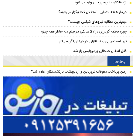
اژدهاکش به پرسپولیس وارد می‌شود
دیدار هفته ابتدایی استقلال کجا برگزار می‌شود؟
مهم‌ترین مطالبه نیروهای شرکتی چیست؟
چهره فاطمه گودرزی در 27 سالگی در فیلم «به خاطر همه چیز»
ثریا اسفندیاری بعد طلاق و در دیدار با گروه بیتلر
قفل انتقال جنجالی پرسپولیس باز شد
پرطرفدار
زمان پرداخت معوقات فروردین و اردیبهشت بازنشستگان اعلام شد؟