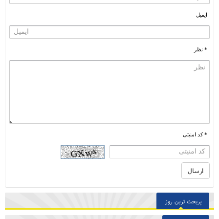
ایمیل
* نظر
* کد امنیتی
پربحث ترین روز