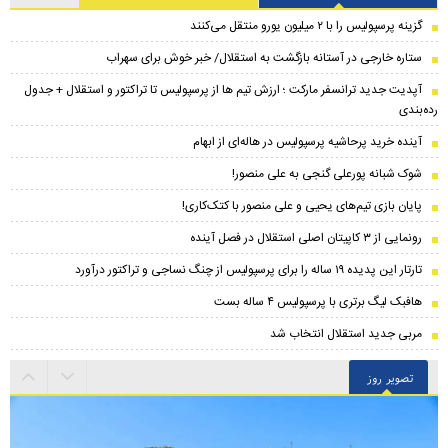
گزینه پرسپولیس را با ۲ میلیون یورو منتقل می‌کنند
ستاره خارجی در آستانه بازگشت به استقلال/ خبر خوش برای سهراب
​آپدیت جدید ترانسفر مارکت ؛ ارزش تیم ها از پرسپولیس تا تراکتور و استقلال + جدول
رده‌بندی
آینده خرید پرحاشیه‌ پرسپولیس در هاله‌ای از ابهام
شوک شبانه پورعلی گنجی به علی منصور!
پایان بازی تیم‌های یحیی و علی منصور با کتک‌کاری!
رونمایی از ۳ کاپیتان اصلی استقلال در فصل آینده
تارتار این پدیده ۱۹ ساله را برای پرسپولیس از چنگ نساجی و تراکتور درآورد
هافبک لیگ برتری با پرسپولیس ۴ ساله بست
مربی جدید استقلال انتخاب شد
تصویر روز