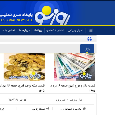
اخبار ورزشی
اخبار اقتصادی
پیوندها
درباره ما
تماس با ما
این شاه ماهی بعد از جام جهانی به استقلال می رود؟
بازار
قیمت دلار و یورو امروز جمعه ۱۶ مرداد
قیمت سکه و طلا امروز جمعه ۱۶ مرداد
۱۴۰۵
۱۴۰۵
»
کد خبر:
۷۵۰۷۲۹
اخبار ورزشی
خبر ویژه
بازدید از صفحه اول
نسخه چاپی