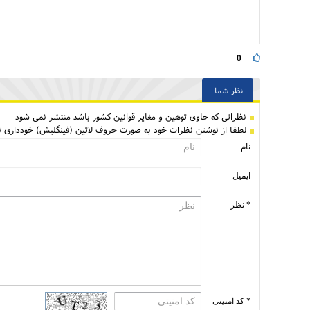
0
نظر شما
نظراتی كه حاوی توهین و مغایر قوانین کشور باشد منتشر نمی شود
لطفا از نوشتن نظرات خود به صورت حروف لاتین (فینگلیش) خودداری نم
نام
ایمیل
* نظر
* کد امنیتی