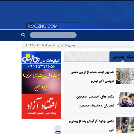
به روز شده در: ۱۶ مرداد ۱۴۰۵ - ۱۶:۴۵
بکه اجتماعی
تصاویر دیده نشده از اولین جشن
عروسی اکبر عبدی
عکس‌های احساسی همایون
شجریان و دخترش یاسمین
عکس جدید گوگوش بعد از بیماری
اش