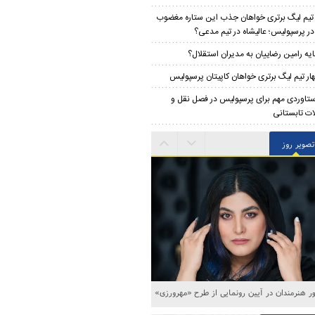
 تیم لیگ برتری خواهان جذب این ستاره مغضوب
 در پرسپولیس؛‌ عالیشاه در تیم مدعی؟
ایه رامین رضاییان به مدیران استقلال؟
ار تیم لیگ برتری خواهان کاپیتان پرسپولیس
تاوردی مهم برای پرسپولیس در فصل نقل و
لات تابستانی
تصویر روز
ه‌های خاکسپاری اکبر عبدی در قطعه هنرمندان