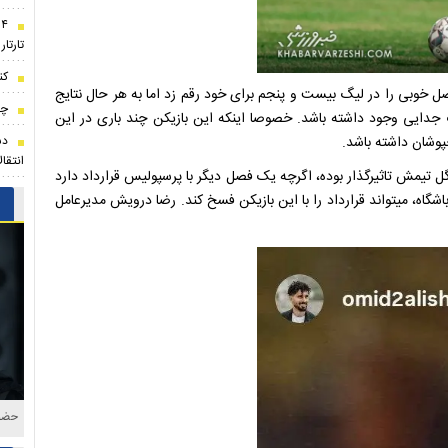
۴
تارتار
کن
می‌گذارد که فصل خوبی را در لیگ بیست و پنجم برای خود رقم زد اما به هر حال نتایج
چه
جدایی وجود داشته باشد. خصوصا اینکه این بازیکن چند باری در این
وشان داشته باشد.
دس
انتقا
اده و روی سه گل تیمش تاثیرگذار بوده، اگرچه یک فصل دیگر با پرسپولیس قرارداد دارد
باشگاه، میتواند قرارداد را با این بازیکن فسخ کند. رضا درویش مدیرعامل
حاشی