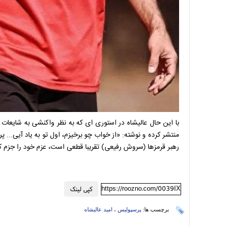
با این حال عالیشاه در استوری ای که به نظر واکنشی به شایعا
منتشر کرده و نوشته: «از خواب چو برخیزم، اول تو به یاد آیی...
رهبر قرمزها (سروش رفیعی) تقریبا قطعی است، عزم خود را جزم کر
https://roozno.com/0039IX
کپی لینک
برچسب ها:
پرسپولیس
،
امید عالیشاه