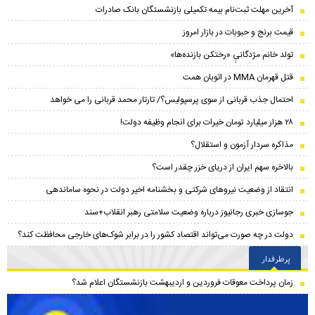
آخرین مهلت ثبت‌نام بیمه تکمیلی بازنشستگان بانک صادرات
قیمت برنج و حبوبات در بازار امروز
تولد خانم مژدگانیِِ «رختکن بازنده‌ها»
قتل قهرمان MMA در اتوبان همت
احتمال جذب قربانی از سوی پرسپولیس؟/ تارتار محمد قربانی را می خواهد
۲۸ هزار میلیارد تومان خیرات برای انجام وظیفه دولت!
مذاکره سردار آزمون و استقلال؟
بالاخره سهم ایران از دریای خزر چقدر است؟
انتقاد از وضعیت نیروهای شرکتی و بخشنامه اخیر دولت در نحوه ساماندهی
جوسازی خبری رجانیوز درباره وضعیت سلامتی رهبر انقلاب+سند
دولت در چه صورت می‌تواند اقتصاد کشور را در برابر شوک‌های خارجی محافظت کند؟
پرطرفدار
زمان پرداخت معوقات فروردین و اردیبهشت بازنشستگان اعلام شد؟