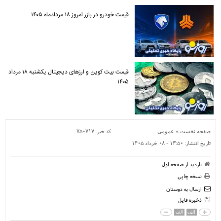
قیمت خودرو در بازر امروز ۱۸ مردادماه ۱۴۰۵
قیمت بیت کوین و ارز‌های دیجیتال یکشنبه ۱۸ مرداد
۱۴۰۵
»
کد خبر:
۷۵۰۷۱۷
صفحه نخست
عمومی
تاریخ انتشار:
۱۳:۵۰ - ۰۸ خرداد ۱۴۰۵
بازدید از صفحه اول
نسخه چاپی
ارسال به دوستان
ذخیره فایل
الف
الف