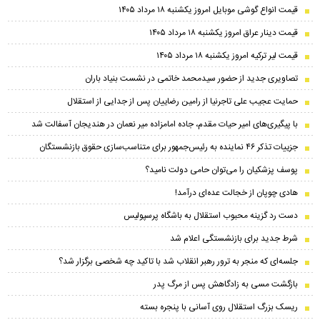
قیمت انواع گوشی موبایل امروز یکشنبه ۱۸ مرداد ۱۴۰۵
قیمت دینار عراق امروز یکشنبه ۱۸ مرداد ۱۴۰۵
قیمت لیر ترکیه امروز یکشنبه ۱۸ مرداد ۱۴۰۵
تصاویری جدید از حضور سیدمحمد خاتمی در نشست بنیاد باران
حمایت عجیب علی تاجرنیا از رامین رضاییان پس از جدایی از استقلال
با پیگیری‌های امیر حیات مقدم، جاده امامزاده میر نعمان در هندیجان آسفالت شد
جزییات تذکر ۴۶ نماینده به رئیس‌جمهور برای متناسب‌سازی حقوق بازنشستگان
پوسف پزشکیان را می‌توان حامی دولت نامید؟
هادی چوپان از خجالت عده‌ای درآمد!
دست رد گزینه محبوب استقلال به باشگاه پرسپولیس
شرط جدید برای بازنشستگی اعلام شد
جلسه‌ای که منجر به ترور رهبر انقلاب شد با تاکید چه شخصی برگزار شد؟
بازگشت مسی به زادگاهش پس از مرگ پدر
ریسک بزرگ استقلال روی آسانی با پنجره بسته