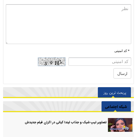
* کد امنیتی
پربحث ترین روز
شبکه اجتماعی
تصاویر تیپ شیک و جذاب لیندا کیانی در اکران فیلم جدیدش