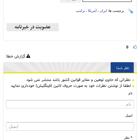
برچسب ها:
ایران
،
آمریکا
،
ترامپ
0
گزارش خطا
نظر شما
نظراتی كه حاوی توهین و مغایر قوانین کشور باشد منتشر نمی شود
لطفا از نوشتن نظرات خود به صورت حروف لاتین (فینگلیش) خودداری نمایید
نام
ایمیل
* نظر