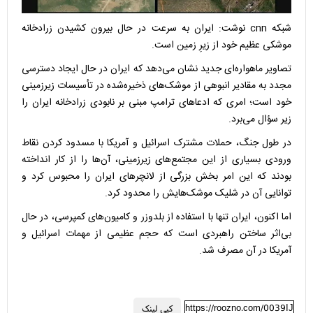
شبکه cnn نوشت: ایران به سرعت در حال بیرون کشیدن زرادخانه
موشکی عظیم خود از زیرِ زمین است.
تصاویر ماهواره‌ای جدید نشان می‌دهد که ایران در حال ایجاد دسترسی
مجدد به مقادیر انبوهی از موشک‌های ذخیره‌شده در تأسیسات زیرزمینی
خود است؛ امری که ادعاهای ترامپ مبنی بر نابودی زرادخانه ایران را
زیر سؤال می‌برد.
در طول جنگ، حملات مشترک اسرائیل و آمریکا با مسدود کردن نقاط
ورودی بسیاری از این مجتمع‌های زیرزمینی، آن‌ها را از کار انداخته
بودند که این امر بخش بزرگی از لانچرهای ایران را محبوس کرد و
توانایی آن در شلیک موشک‌هایش را محدود کرد.
اما اکنون، ایران تنها با استفاده از بلدوزر و کامیون‌های کمپرسی، در حال
بی‌اثر ساختن راهبردی است که حجم عظیمی از مهمات اسرائیل و
آمریکا در آن مصرف شد.
https://roozno.com/0039IJ
کپی لینک