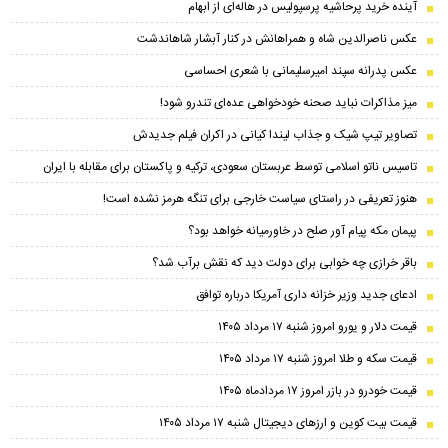
آینده خرید پرحاشیه‌ پرسپولیس در هاله‌ای از ابهام
عکس ناصرالدین شاه و همراهانش در کنار آبشار شاهاندشت
عکس پدرانه سپند امیرسلیمانی با شعری احساسی
میز مذاکرات نباید صحنه خودخواهی عده‌ای تندرو شود!
تصاویر تیپ شیک و جذاب لیندا کیانی در اکران فیلم جدیدش
تاسیس ناتو اسلامی توسط عربستان سعودی، ترکیه و پاکستان برای مقابله با ایران
هنوز تعریفی در راستای سیاست خارجی برای تنگه هرمز نشده است!
پیمان مکه پیام آور صلح در خاورمیانه خواهد بود؟
باقر خرازی چه خوابی برای دولت دید که نقش برآب شد؟
ادعای جدید وزیر خزانه داری آمریکا درباره توافق
قیمت دلار و یورو امروز شنبه ۱۷ مرداد ۱۴۰۵
قیمت سکه و طلا امروز شنبه ۱۷ مرداد ۱۴۰۵
قیمت خودرو در بازر امروز ۱۷ مردادماه ۱۴۰۵
قیمت بیت کوین و ارز‌های دیجیتال شنبه ۱۷ مرداد ۱۴۰۵