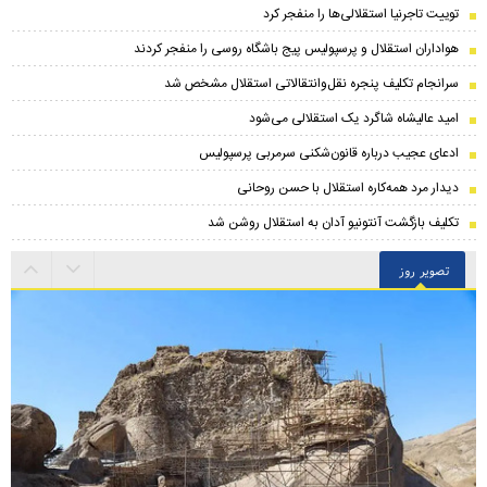
توییت تاجرنیا استقلالی‌ها را منفجر کرد
هواداران استقلال و پرسپولیس پیج باشگاه روسی را منفجر کردند
سرانجام تکلیف پنجره نقل‌وانتقالاتی استقلال مشخص شد
امید عالیشاه شاگرد یک استقلالی می‌شود
ادعای عجیب درباره قانون‌شکنی سرمربی پرسپولیس
دیدار مرد همه‌کاره استقلال با حسن روحانی
تکلیف بازگشت آنتونیو آدان به استقلال روشن شد
تصویر روز