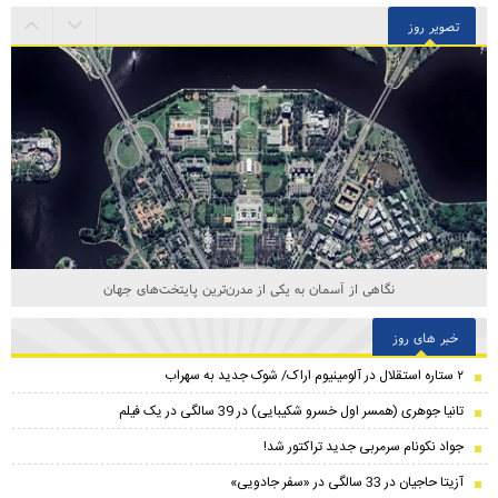
تصویر روز
نگاهی از آسمان به یکی از مدرن‌ترین پایتخت‌های جهان
خبر های روز
۲ ستاره استقلال در آلومینیوم اراک/ شوک جدید به سهراب
تانیا جوهری (همسر اول خسرو شکیبایی) در 39 سالگی در یک فیلم
جواد نکونام سرمربی جدید تراکتور شد!
آزیتا حاجیان در 33 سالگی در «سفر جادویی»