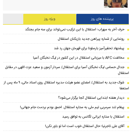
پربیننده های روز
ویژه روز
حرف آخر به سهراب؛ استقلال با این ترکیب نمی‌تواند برای سه جام بجنگد
رونمایی از شماره پیراهن جدید بازیکنان استقلال
پیشنهاد تحقیرآمیز بارسلونا برای قهرمان جهان رد شد
مخالفت AFC با میزبانی استقلال در این کشور در لیگ نخبگان آسیا
جدال حساس لیگ نخبگان آسیا برای استقلال/ سردار آزمون و سعید عزت اللهی در مقابل
استقلال
شوک جدید به استقلال/ امضای عضو هیئت مدیره استقلال روی اسناد مالی، ۹ ماه پس از
استعفا
دیدار هفته ابتدایی استقلال کجا برگزار می‌شود؟
پیغام تند سرمربی تیم ملی به ستاره استقلال: احمق بودم بردمت جام جهانی!
استقلال با ستاره ایرانی لگانس به توافق رسید
آقای علی تاجرنیا؛ حال استقلال خوب است اما تو باور نکن!