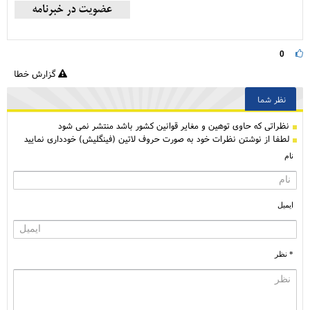
0
گزارش خطا
نظر شما
نظراتی كه حاوی توهین و مغایر قوانین کشور باشد منتشر نمی شود
لطفا از نوشتن نظرات خود به صورت حروف لاتین (فینگلیش) خودداری نمایید
نام
ایمیل
* نظر