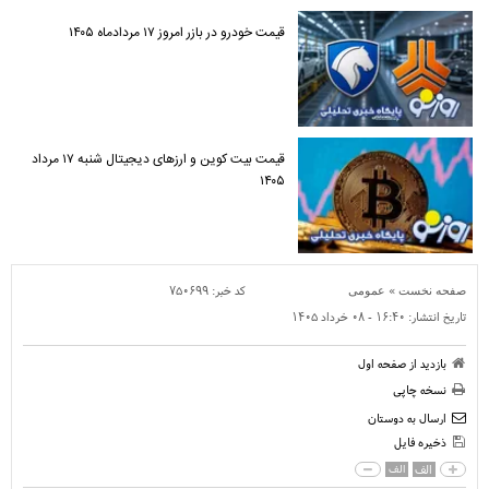
قیمت خودرو در بازر امروز ۱۷ مردادماه ۱۴۰۵
قیمت بیت کوین و ارز‌های دیجیتال شنبه ۱۷ مرداد
۱۴۰۵
»
کد خبر:
۷۵۰۶۹۹
صفحه نخست
عمومی
تاریخ انتشار:
۱۶:۴۰ - ۰۸ خرداد ۱۴۰۵
بازدید از صفحه اول
نسخه چاپی
ارسال به دوستان
ذخیره فایل
الف
الف