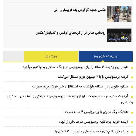
عکس جدید گوگوش بعد از بیماری اش
رونمایی صابر ابر از گربه‌های لوکس و کمیابش/عکس
پربیننده های روز
ویژه روز
تارتار این پدیده ۱۹ ساله را برای پرسپولیس از چنگ نساجی و تراکتور درآورد
گزینه پرسپولیس را با ۲ میلیون یورو منتقل می‌کنند
ستاره خارجی در آستانه بازگشت به استقلال/ خبر خوش برای سهراب
​آپدیت جدید ترانسفر مارکت ؛ ارزش تیم ها از پرسپولیس تا تراکتور و استقلال + جدول
رده‌بندی
هافبک لیگ برتری با پرسپولیس ۴ ساله بست
آینده خرید پرحاشیه‌ پرسپولیس در هاله‌ای از ابهام
پایان بازی تیم‌های یحیی و علی منصور با کتک‌کاری!