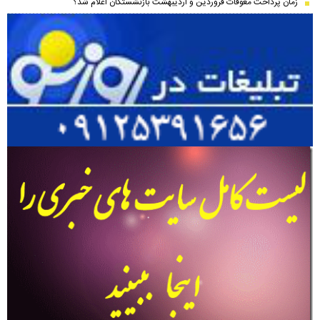
زمان پرداخت معوقات فروردین و اردیبهشت بازنشستگان اعلام شد؟