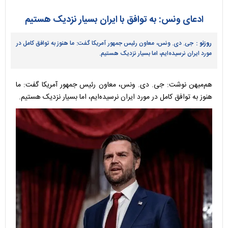
ادعای ونس: به توافق با ایران بسیار نزدیک هستیم
روزنو :
جی. دی. ونس، معاون رئیس جمهور آمریکا گفت: ما هنوز به توافق کامل در
مورد ایران نرسیده‌ایم، اما بسیار نزدیک هستیم.
هم‌میهن نوشت: جی. دی. ونس، معاون رئیس جمهور آمریکا گفت: ما
هنوز به توافق کامل در مورد ایران نرسیده‌ایم، اما بسیار نزدیک هستیم.