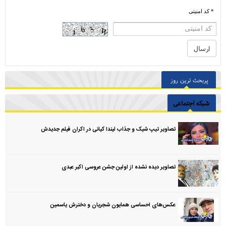
* کد امنیتی
پربحث ترین روز
شبکه اجتماعی
تصاویر تیپ شیک و جذاب لیندا کیانی در اکران فیلم جدیدش
تصاویر دیده نشده از اولین جشن عروسی اکبر عبدی
عکس‌های احساسی همایون شجریان و دخترش یاسمین