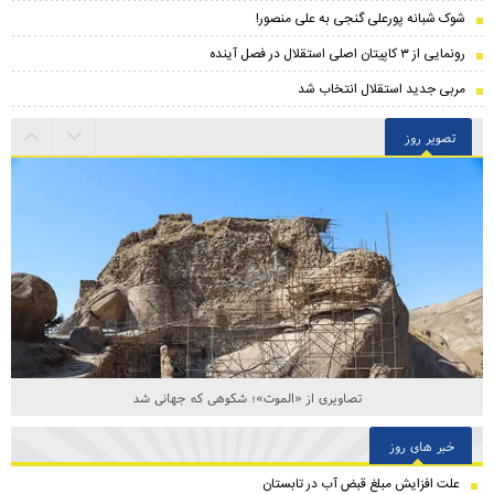
شوک شبانه پورعلی گنجی به علی منصور!
رونمایی از ۳ کاپیتان اصلی استقلال در فصل آینده
مربی جدید استقلال انتخاب شد
تصویر روز
تصاویری از «الموت»؛ شکوهی که جهانی شد
خبر های روز
علت افزایش مبلغ قبض آب در تابستان