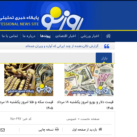
اخبار ورزشی
اخبار اقتصادی
پیوندها
درباره ما
تماس با ما
گزارش تکان‌دهنده از چند ایرانی که آواره و ویران شده‌اند
بازار
قیمت دلار و یورو امروز یکشنبه ۱۸ مرداد
قیمت سکه و طلا امروز یک
۱۴۰۵
۱۴۰۵
»
کد خبر:
۷۵۰۶۹۷
صفحه نخست
عمومی
بازدید از صفحه اول
نسخه چاپی