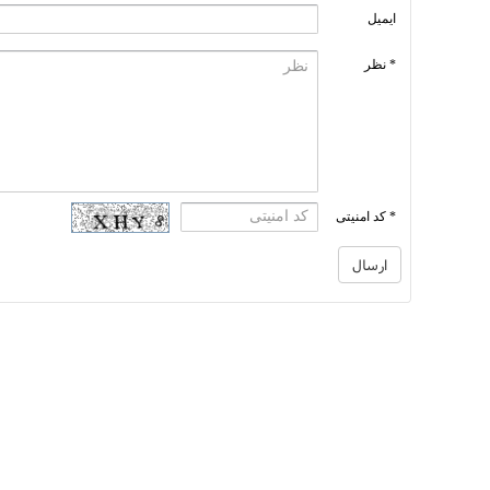
ایمیل
* نظر
* کد امنیتی