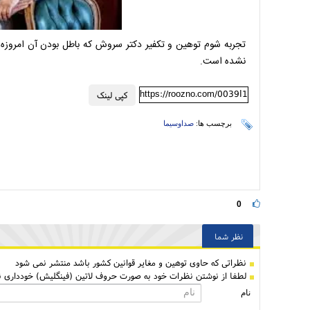
تجربه شوم توهین و تکفیر دکتر سروش که باطل بودن آن امروزه 
نشده است.
https://roozno.com/0039I1
کپی لینک
برچسب ها:
صداوسیما
0
نظر شما
نظراتی كه حاوی توهین و مغایر قوانین کشور باشد منتشر نمی شود
لطفا از نوشتن نظرات خود به صورت حروف لاتین (فینگلیش) خودداری نم
نام