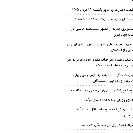
یمت دینار عراق امروز یکشنبه ۱۸ مرداد ۱۴۰۵
یمت لیر ترکیه امروز یکشنبه ۱۸ مرداد ۱۴۰۵
صاویری جدید از حضور سیدمحمد خاتمی در
 بنیاد باران
مایت عجیب علی تاجرنیا از رامین رضاییان پس
دایی از استقلال
ا پیگیری‌های امیر حیات مقدم، جاده امامزاده میر
ن در هندیجان آسفالت شد
جزییات تذکر ۴۶ نماینده به رئیس‌جمهور برای
سب‌سازی حقوق بازنشستگان
وسف پزشکیان را می‌توان حامی دولت نامید؟
ادی چوپان از خجالت عده‌ای درآمد!
ست رد گزینه محبوب استقلال به باشگاه
ولیس
رط جدید برای بازنشستگی اعلام شد