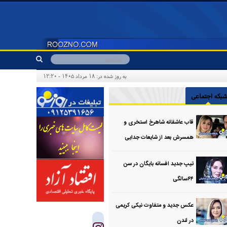
به روز شده در: ۱۸ مرداد ۱۴۰۵ - ۱۲:۲۰
بکه اجتماعی
قاب عاشقانه شاهرخ استخری و
همسرش بعد از شایعات جدایی
تیپ جدید افسانه بایگان در سن
۶۴سالگی
عکس جدید و متفاوت نیکی کریمی
در لندن