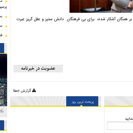
مخ
پرسپ
بخ
بر همگان آشکار شده، برای بی فرهنگان دانش ستیز و عقل گریز عبرت
ست
قف
گزارش خطا
پربحث ترین روز
نگا
ایید