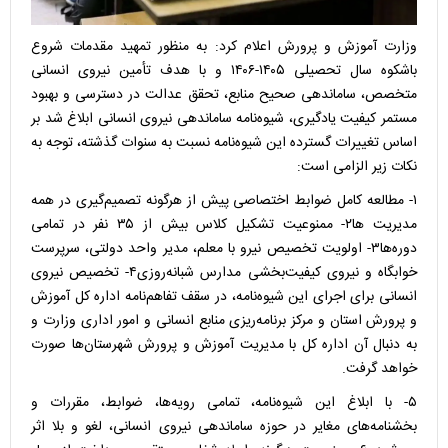
وزارت آموزش و پرورش اعلام کرد: به منظور تمهید مقدمات شروع
باشکوه سال تحصیلی ۱۴۰۵-۱۴۰۶ و با هدف تأمین نیروی انسانی
متخصص، ساماندهی صحیح منابع، تحقق عدالت در دسترسی و بهبود
مستمر کیفیت یادگیری، شیوه‌نامه ساماندهی نیروی انسانی ابلاغ شد بر
اساس تغییرات گسترده این شیوه‌نامه نسبت به سنوات گذشته، توجه به
نکات زیر الزامی است:
۱- مطالعه کامل ضوابط اختصاصی پیش از هرگونه تصمیم‌گیری در همه
مدیریت ها۲- ممنوعیت تشکیل کلاس بیش از ۳۵ نفر در تمامی
دوره‌ها۳- اولویت تخصیص نیرو با معلم، مدیر واحد دولتی، سرپرست
خوابگاه و نیروی کیفیت‌بخشی مدارس شبانه‌روزی۴- تخصیص نیروی
انسانی برای اجرای این شیوه‌نامه، در سقف تفاهم‌نامه اداره کل آموزش
و پرورش استان و مرکز برنامه‌ریزی منابع انسانی و امور اداری وزارت و
به دنبال آن اداره کل با مدیریت آموزش و پرورش شهرستان‌ها صورت
خواهد گرفت.
۵- با ابلاغ این شیوه‌نامه، تمامی رویه‌ها، ضوابط، مقررات و
بخشنامه‌های مغایر در حوزه ساماندهی نیروی انسانی، لغو و بلا اثر