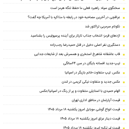
سخنگوی سپاه: راهبرد فعلی ما حفظ تنگه هرمز است
عراقچی در آخرین مصاحبه خود در رابطه با مذاکره با آمریکا چه گفت؟
نکونام سرمربی تراکتور شد
اژدهای قرمز؛ انتخاب جذاب تارتار برای آینده پرسپولیس را بشناسید
دستگیری نفر اصلی دخیل در قتل حمیدرضا رجب‌زاده
قاب عاشقانه شاهرخ استخری و همسرش بعد از شایعات جدایی
تیپ جدید افسانه بایگان در سن ۶۴سالگی
عکس: تیپ متفاوت خانم بازیگر در اسپانیا
عکس جدید و متفاوت نیکی کریمی در لندن
الهام حمیدی با استایلی متفاوت و پر از رنگ در اسپانیا/عکس
قیمت آپارتمان در مناطق اداری تهران
قیمت انواع گوشی موبایل امروز یکشنبه ۱۸ مرداد ۱۴۰۵
قیمت دینار عراق امروز یکشنبه ۱۸ مرداد ۱۴۰۵
قیمت لیر ترکیه امروز یکشنبه ۱۸ مرداد ۱۴۰۵