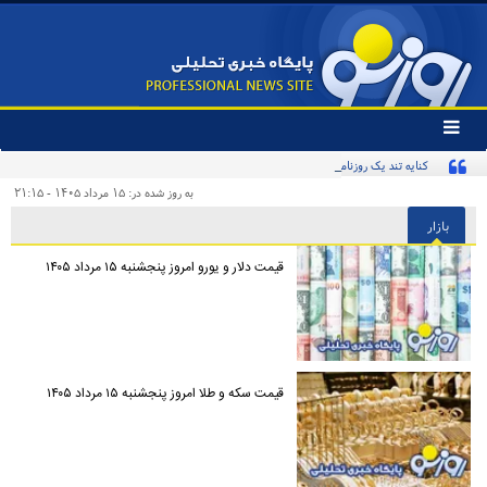
تغییر
وضعیت
کنایه تند یک روزنامه به «پیروزی‌طلبان زودهنگام» و مخاطبان اینترنشنال
منوی
سرویس
به روز شده در: ۱۵ مرداد ۱۴۰۵ - ۲۱:۱۵
ها
بازار
قیمت دلار و یورو امروز پنجشنبه ۱۵ مرداد ۱۴۰۵
قیمت سکه و طلا امروز پنجشنبه ۱۵ مرداد ۱۴۰۵