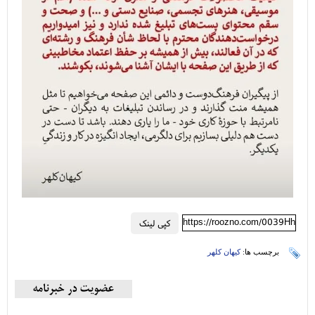
https://roozno.com/0039Hh
کپی لینک
برچسب ها:
کیهان کلهر