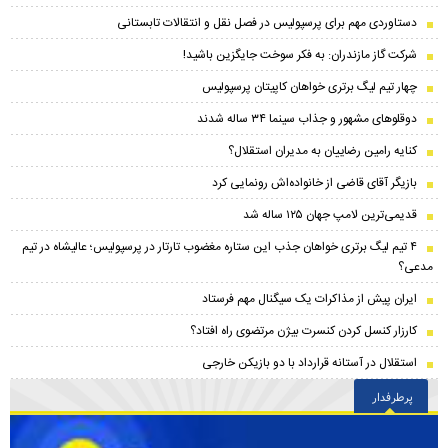
دستاوردی مهم برای پرسپولیس در فصل نقل و انتقالات تابستانی
شرکت گاز مازندران: به فکر سوخت جایگزین باشید!
چهار تیم لیگ برتری خواهان کاپیتان پرسپولیس
دوقلوهای مشهور و جذاب سینما ۳۴ ساله شدند
کنایه رامین رضاییان به مدیران استقلال؟
بازیگر آقای قاضی از خانواده‌اش رونمایی کرد
قدیمی‌ترین لامپ جهان ۱۲۵ ساله شد
۴ تیم لیگ برتری خواهان جذب این ستاره مغضوب تارتار در پرسپولیس؛‌ عالیشاه در تیم
مدعی؟
ایران پیش از مذاکرات یک سیگنال مهم فرستاد
کارزار کنسل کردن کنسرت بیژن مرتضوی راه افتاد؟
استقلال در آستانه قرارداد با دو بازیکن خارجی
پرطرفدار