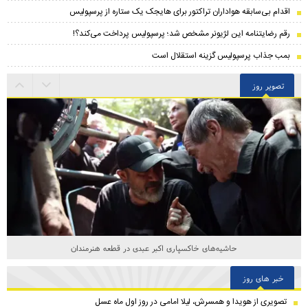
اقدام بی‌سابقه هواداران تراکتور برای هایجک یک ستاره از پرسپولیس
رقم رضایتنامه این لژیونر مشخص شد؛ پرسپولیس پرداخت می‌کند؟!
بمب جذاب پرسپولیس گزینه استقلال است
تصویر روز
حاشیه‌های خاکسپاری اکبر عبدی در قطعه هنرمندان
خبر های روز
تصویری از هویدا و همسرش، لیلا امامی در روز اول ماه عسل