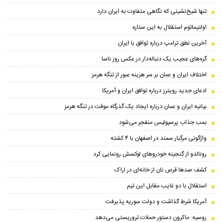
تنها شیخ‌نشینی که نگاهی متفاوت به ایران دارد
اولتیماتوم استقلال به این ستاره
آخرین نطق ترامپ درباره توافق با ایران
گره‌های عجیب یک دنباله‌دار در عکس روز ناسا
اختلاف ایران و عمان بر سر هزینه عبور از تنگه هرمز
ادعای جدید رویترز درباره توافق ایران و آمریکا
بیانیه ایران و عمان درباره ایجاد یک گذرگاه موقت در تنگه هرمز
بمب جذاب پرسپولیس منفجر می‌شود
واژگونی مرگبار سمند در اصفهان با ۴ کشته
رونالدو از گنجینه خودروهای لوکسش رونمایی کرد
کشف صدها قرص نان از خانه‌ای در اراک
استقلال با دو غایب مقابل این تیم
آمریکا شرط گذاشت و دولت سوریه پذیرفت
روسیه: ماکرون دستور حملات تروریستی می‌دهد