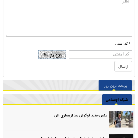
* کد امنیتی
پربحث ترین روز
شبکه اجتماعی
عکس جدید گوگوش بعد از بیماری اش