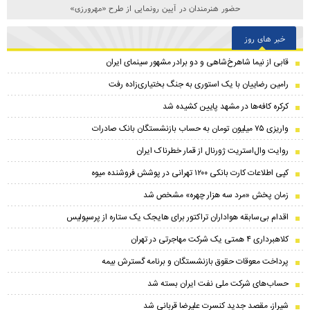
حضور هنرمندان در آیین رونمایی از طرح «مهرورزی»
خبر های روز
قابی از نیما شاهرخ‌شاهی و دو برادر مشهور سینمای ایران
رامین رضاییان با یک استوری به جنگ بختیاری‌زاده رفت
کرکره کافه‌ها در مشهد پایین کشیده شد
واریزی ۷۵ میلیون تومان به حساب بازنشستگان بانک صادرات
روایت وال‌استریت ژورنال از قمار خطرناک ایران
کپی اطلاعات کارت بانکی ۱۲۰۰ تهرانی در پوشش فروشنده میوه
زمان پخش «مرد سه هزار چهره» مشخص شد
اقدام بی‌سابقه هواداران تراکتور برای هایجک یک ستاره از پرسپولیس
کلاهبرداری ۴ همتی یک شرکت مهاجرتی در تهران
پرداخت معوقات حقوق بازنشستگان و برنامه گسترش بیمه
حساب‌‌های شرکت ملی نفت ایران بسته شد
شیراز، مقصد جدید کنسرت علیرضا قربانی شد