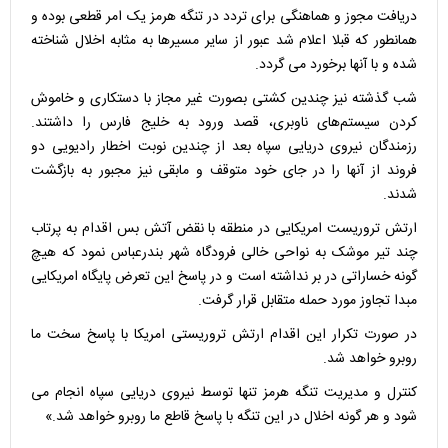
دریافت مجوز و هماهنگی برای تردد در تنگه هرمز یک امر قطعی بوده و
همانطور که قبلا اعلام شد عبور از سایر مسیرها به مثابه اخلال شناخته
شده و با آنها برخورد می گردد.
شب گذشته نیز چندین کشتی بصورت غیر مجاز با دستکاری و خاموش
کردن سیستم‌های ناوبری، قصد ورود به خلیج فارس را داشتند.
رزمندگان نیروی دریایی سپاه بعد از چندین نوبت اخطار رادیویی دو
فروند از آنها را در جای خود متوقف و مابقی نیز مجبور به بازگشت
شدند.
ارتش تروریست امریکایی در منطقه با نقض آتش بس اقدام به پرتاب
چند تیر موشک به نواحی خالی فرودگاه شهر بندرعباس نمود که هیچ
گونه خساراتی در بر نداشته است و در پاسخ این تعرض پایگاه امریکایی
مبدا تجاوز مورد حمله متقابل قرار گرفت.
در صورت تکرار این اقدام ارتش تروریستی امریکا با پاسخ سخت ما
روبرو خواهد شد.
کنترل و مدیریت تنگه هرمز تنها توسط نیروی دریایی سپاه انجام می
شود و هر گونه اخلال در این تنگه با پاسخ قاطع ما روبرو خواهد شد.»