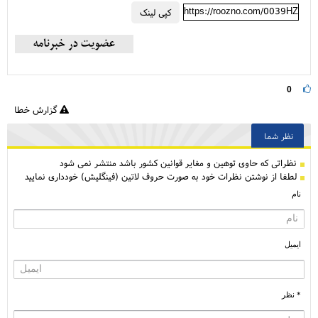
https://roozno.com/0039HZ
کپی لینک
0
گزارش خطا
نظر شما
نظراتی كه حاوی توهین و مغایر قوانین کشور باشد منتشر نمی شود
لطفا از نوشتن نظرات خود به صورت حروف لاتین (فینگلیش) خودداری نمایید
نام
ایمیل
* نظر