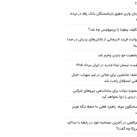
؟
مان واریز حقوق بازنشستگان بانک رفاه در مرداد
کلیف بیفوما با پرسپولیس چه شد؟
وایت فرزند لاریجانی از تلاش‌های پدرش در صدا
ما
ضعیت جو بایدن وخیم شد
یمت نیسان تیانا جدید در ایران مرداد ۱۴۰۵
شف جانشین برای جلالی در تیم سهراب؛ خیال
فنی استقلال راحت شد
صوبه دولت برای ساماندهی نیروهای شرکتی
دردی را دوا نخواهد کرد
خنگوی سپاه: راهبرد فعلی ما حفظ تنگه هرمز
راقچی در آخرین مصاحبه خود در رابطه با مذاکره
مریکا چه گفت؟