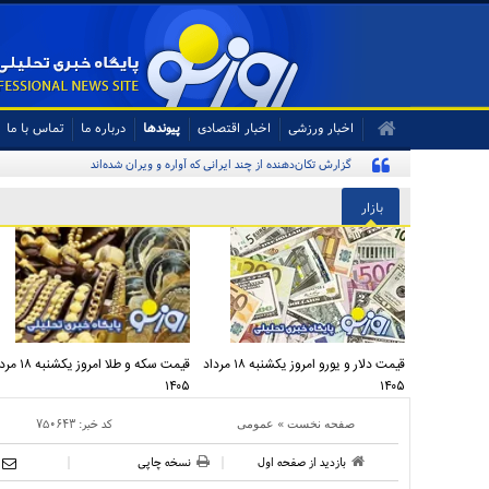
اخبار ورزشی
اخبار اقتصادی
پیوندها
درباره ما
تماس با ما
بازار
قیمت دلار و یورو امروز یکشنبه ۱۸ مرداد
قیمت سکه و طلا امروز یک
۱۴۰۵
۱۴۰۵
»
کد خبر:
۷۵۰۶۴۳
صفحه نخست
عمومی
بازدید از صفحه اول
نسخه چاپی