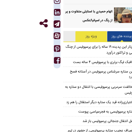
الهام حمیدی با استایلی متفاوت و پر
از رنگ در اسپانیا/عکس
بیننده های روز
ویژه روز
تارتار این پدیده ۱۹ ساله را برای پرسپولیس از چنگ
 و تراکتور درآورد
بک لیگ برتری با پرسپولیس ۴ ساله بست
ن ستاره سرشناس پرسپولیس در آستانه فسخ
د!
الفت سرمربی پرسپولیسی با انتقال دو ستاره به
ولیس
تیاری‌زاده قید یک ستاره دیگر استقلال را هم زد
اره پرسپولیسی به فجرسپاسی پیوست
ل انتقال جنجالی پرسپولیس باز شد
صراف عجیب ستاره پرسپولیسی از حضور در تیم