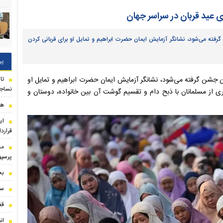
ری عید قربان در سراسر جهان
فته می‌شود، نشانگر آزمایش ایمان حضرت ابراهیم و تمایل او برای قربانی کردن
پر
ان جشن گرفته می‌شود، نشانگر آزمایش ایمان حضرت ابراهیم و تمایل او
نساجی
ری از مسلمانان با ذبح دام و تقسیم گوشت آن بین خانواده، دوستان و
هاف
ای
قراردا
مخ
پرسپ
بخ
ست
قف
ان