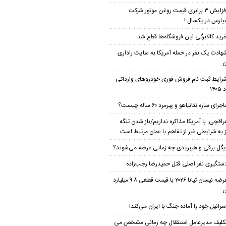
افزایش ۳ برابری قیمت روغن موتور شرکت
پارس در یکسال !
رید کالابرگی این فروشگاه‌ها قطع شد
هادت یک نفر در حمله آمریکا به سایت راداری
ن
رایط ثبت نام فروش فوری خودرو‌های وارداتی
۱۴۰
اجرای ساره نتانیاهو و پیرمرد ۶۰ ساله چیست؟
راقچی: با آمریکا مذاکره نداریم/باز شدن تنگه
 به شرایطی غیر از تفاهم با عمان مرتبط است
یگل برقی و هیبریدی چه زمانی عرضه می‌شوند؟
ستگیری نفر اصلی قتل حمیدرضا رجب‌زاده
عرضه نیسان تیانا ۲۰۲۶ با قیمت قطعی ۹.۸ میلیارد
ن
سرائیل خود را آماده جنگ با ایران می‌کند!
کلیف مدیرعامل استقلال چه زمانی مشخص می