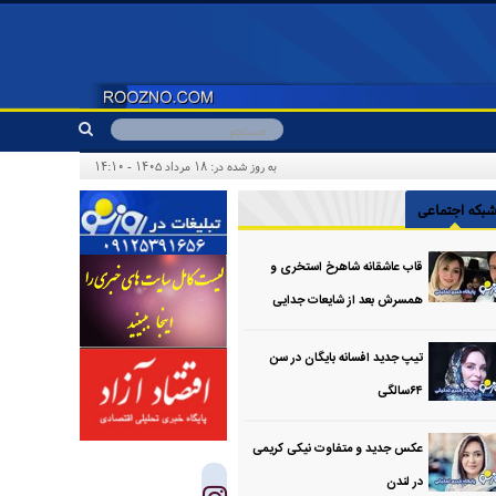
به روز شده در: ۱۸ مرداد ۱۴۰۵ - ۱۴:۱۰
بکه اجتماعی
قاب عاشقانه شاهرخ استخری و
همسرش بعد از شایعات جدایی
تیپ جدید افسانه بایگان در سن
۶۴سالگی
عکس جدید و متفاوت نیکی کریمی
در لندن