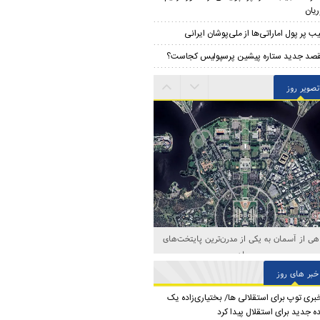
یان
ب پر پول اماراتی‌ها از ملی‌پوشان ایرانی
صد جدید ستاره پیشین پرسپولیس کجاست؟
تصویر روز
صاویری جذاب از جنگنده شخصی رئیس ناسا
خبر های روز
بری توپ برای استقلالی ها/ بختیاری‌زاده یک
ه جدید برای استقلال پیدا کرد