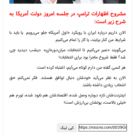
مشروح اظهارات ترامپ در جلسه امروز دولت آمریکا به
شرح زیر است:
الان داریم درباره ایران با رویکرد «اول آمریکا» جلو می‌رویم. یا باید با
شرایط من کنار بیایند، یا کار را تمام می‌کنیم.
می‌گویند «صبر می‌کنیم تا انتخابات میان‌دوره‌ای». دیشب دیدید چی
شد؟ فقط شروع ماجرا بود برای انتخابات!
هر کسی گفته من دارم کوتاه می‌آیم، اشتباه کرده است.
الان به نظر می‌آید خودشان دنبال توافق هستند. فکر نمی‌کنم حق
انتخاب زیادی داشته باشند.
اینترنت‌شان تازه دوباره وصل شده، اقتصادشان هم نابود شده، تورم هم
خیلی بالاست، پولشان بی‌ارزش است!
https://roozno.com/0039Gt
کپی لینک