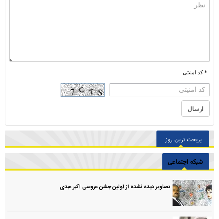
* کد امنیتی
پربحث ترین روز
شبکه اجتماعی
تصاویر دیده نشده از اولین جشن عروسی اکبر عبدی