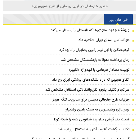
حضور هنرمندان در آیین رونمایی از طرح «مهرورزی»
خبر های روز
ورزشگاه جدید سعودی‌ها که تابستان را زمستان می‌کند
هواشناسی استان تهران اطلاعیه داد
فرهیختگان با این تیتر رامین رضاییان را نابود کرد
زمان پرداخت معوقات بازنشستگان مشخص شد
توییت معنادار ضرغامی با کلیدواژه «تغییر»
اتفاق عجیبی که در دانشکده‌های پزشکی ایران رخ داد
سرانجام تکلیف پنجره نقل‌وانتقالاتی استقلال مشخص شد
جزئیات طرح جنجالی مجلس برای مدیریت تنگه هرمز
لوس‌بازیِ وینیسیوس به سبک رامین رضاییان
قیمت یک گوشی میان‌رده شیائومی همه را شوکه کرد!
تکلیف بازگشت آنتونیو آدان به استقلال روشن شد