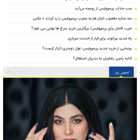
بمب جذاب پرسپولیس از روسیه می‌آید
سه ستاره مغضوب تارتار هدیه عجیب پرسپولیس را رد کردند + عکس
ضرب الاجل برای پرسپولیس/ بزرگترین خرید سرخ ها نهایی می شود؟
راه جدید بیرانوند برای فرار از خدمت سربازی
رونمایی از خرید جدید پرسپولیس؛ غول دومتری تارتار کیست؟
کنایه رامین رضاییان به مدیران استقلال؟
تصویر روز