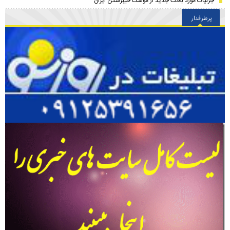
جزئیات مورد بحث جدید از موشک خیبرشکن ایران
پرطرفدار