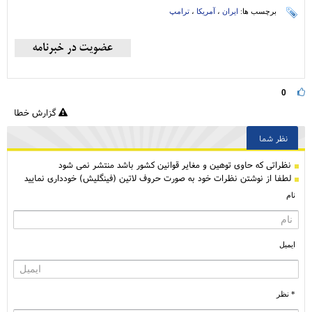
برچسب ها:
ایران
،
آمریکا
،
ترامپ
0
گزارش خطا
نظر شما
نظراتی كه حاوی توهین و مغایر قوانین کشور باشد منتشر نمی شود
لطفا از نوشتن نظرات خود به صورت حروف لاتین (فینگلیش) خودداری نمایید
نام
ایمیل
* نظر