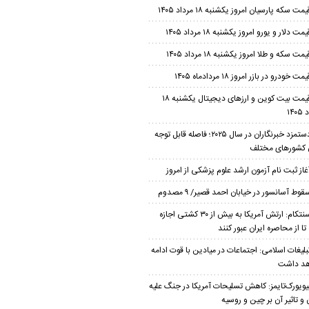
یمت سکه پارسیان امروز یکشنبه ۱۸ مرداد ۱۴۰۵
یمت دلار و یورو امروز یکشنبه ۱۸ مرداد ۱۴۰۵
یمت سکه و طلا امروز یکشنبه ۱۸ مرداد ۱۴۰۵
مت خودرو در بازر امروز ۱۸ مردادماه ۱۴۰۵
قیمت بیت کوین و ارز‌های دیجیتال یکشنبه ۱۸
۱۴۰
دستمزد خبرنگاران در سال ۲۰۲۵؛ فاصله قابل توجه
 کشورهای مختلف
غاز ثبت نام آزمون ارشد علوم پزشکی از امروز
قوط آسانسور در خیابان احمد قصیر/ ۹ مصدوم
سنتکام: ارتش آمریکا به بیش از ۳۰ کشتی اجازه
تا از محاصره ایران عبور کنند
بلیغات اسلامی: اجتماعات در میادین با قوت ادامه
هد داشت
یویورک‌تایمز: کاهش تسلیحات آمریکا در جنگ علیه
 و تاثیر آن بر چین و روسیه