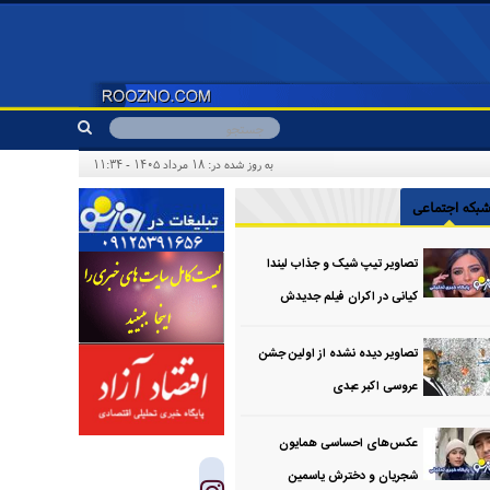
به روز شده در: ۱۸ مرداد ۱۴۰۵ - ۱۱:۳۴
بکه اجتماعی
تصاویر تیپ شیک و جذاب لیندا
کیانی در اکران فیلم جدیدش
تصاویر دیده نشده از اولین جشن
عروسی اکبر عبدی
عکس‌های احساسی همایون
شجریان و دخترش یاسمین