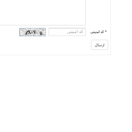
* کد امنیتی