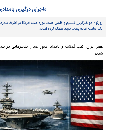
ماجرای درگیری بامدادی 
روزنو :
دو خبرگزاری تسنیم و فارس هدف مورد حمله آمریکا در اطراف بندرع
یک سایت آماده پرتاب پهپاد شلیک کرده است.
عصر ایران: شب گذشته و بامداد امروز صدار انفجارهایی در بند
شدند.