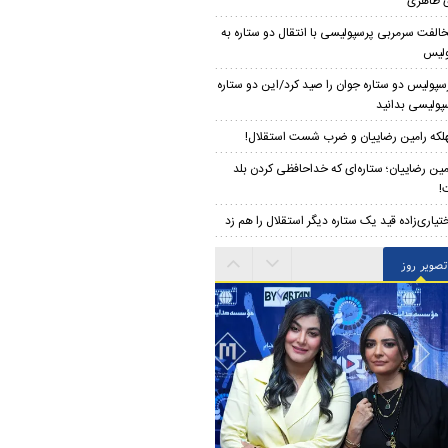
 طاهری
الفت سرمربی پرسپولیسی با انتقال دو ستاره به
ولیس
سپولیس دو ستاره جوان را صید کرد/این دو ستاره
سپولیسی بدانید
لکه رامین رضاییان و ضرب شست استقلال!
مین رضاییان؛ ستاره‌ای که خداحافظی کردن بلد
!
تیاری‌زاده قید یک ستاره دیگر استقلال را هم زد
تصویر روز