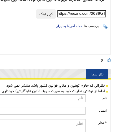
https://roozno.com/0039GT
کپی لینک
برچسب ها:
حمله آمریکا به ایران
0
نظر شما
نظراتی كه حاوی توهین و مغایر قوانین کشور باشد منتشر نمی شود
لطفا از نوشتن نظرات خود به صورت حروف لاتین (فینگلیش) خودداری نم
نام
ایمیل
* نظر