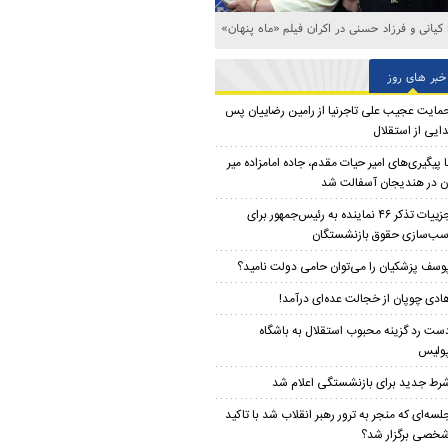
ا کیانی و فرزاد حسنی در اکران فیلم «ماه پنهان»
خبر های روز
مایت عجیب علی تاجرنیا از رامین رضاییان پس
دایی از استقلال
ا پیگیری‌های امیر حیات مقدم، جاده امامزاده میر
ن در هندیجان آسفالت شد
جزییات تذکر ۴۶ نماینده به رئیس‌جمهور برای
سب‌سازی حقوق بازنشستگان
وسف پزشکیان را می‌توان حامی دولت نامید؟
ادی چوپان از خجالت عده‌ای درآمد!
ست رد گزینه محبوب استقلال به باشگاه
ولیس
رط جدید برای بازنشستگی اعلام شد
لسه‌ای که منجر به ترور رهبر انقلاب شد با تاکید
خصی برگزار شد؟