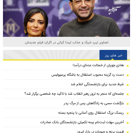
تصاویر تیپ شیک و جذاب لیندا کیانی در اکران فیلم جدیدش
خبر های روز
هادی چوپان از خجالت عده‌ای درآمد!
دست رد گزینه محبوب استقلال به باشگاه پرسپولیس
شرط جدید برای بازنشستگی اعلام شد
جلسه‌ای که منجر به ترور رهبر انقلاب شد با تاکید چه شخصی برگزار شد؟
بازگشت مسی به زادگاهش پس از مرگ پدر
ریسک بزرگ استقلال روی آسانی با پنجره بسته
آخرین مهلت ثبت‌نام بیمه تکمیلی بازنشستگان بانک صادرات
قیمت برنج و حبوبات در بازار امروز