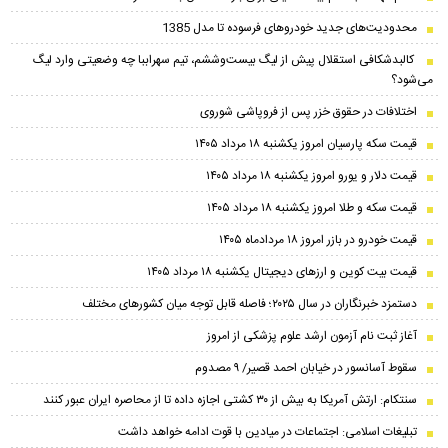
محدودیت‌های جدید خودروهای فرسوده تا مدل 1385
کالبدشکافی استقلال پیش از لیگ بیست‌و‌ششم، تیم سهراببا چه وضعیتی وارد لیگ
می‌شود؟
اختلافات در حقوق خزر پس از فروپاشی شوروی
قیمت سکه پارسیان امروز یکشنبه ۱۸ مرداد ۱۴۰۵
قیمت دلار و یورو امروز یکشنبه ۱۸ مرداد ۱۴۰۵
قیمت سکه و طلا امروز یکشنبه ۱۸ مرداد ۱۴۰۵
قیمت خودرو در بازر امروز ۱۸ مردادماه ۱۴۰۵
قیمت بیت کوین و ارز‌های دیجیتال یکشنبه ۱۸ مرداد ۱۴۰۵
دستمزد خبرنگاران در سال ۲۰۲۵؛ فاصله قابل توجه میان کشورهای مختلف
آغاز ثبت نام آزمون ارشد علوم پزشکی از امروز
سقوط آسانسور در خیابان احمد قصیر/ ۹ مصدوم
سنتکام: ارتش آمریکا به بیش از ۳۰ کشتی اجازه داده تا از محاصره ایران عبور کنند
تبلیغات اسلامی: اجتماعات در میادین با قوت ادامه خواهد داشت