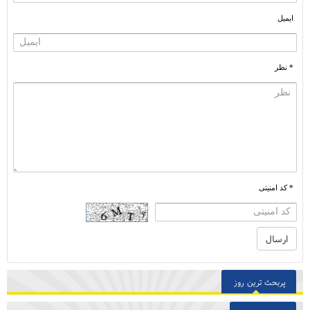
ایمیل
* نظر
* کد امنیتی
پربحث ترین روز