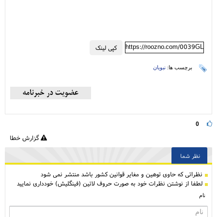
https://roozno.com/0039GL
کپی لینک
برچسب ها:
نبویان
0
گزارش خطا
نظر شما
نظراتی كه حاوی توهین و مغایر قوانین کشور باشد منتشر نمی شود
لطفا از نوشتن نظرات خود به صورت حروف لاتین (فینگلیش) خودداری نمایید
نام