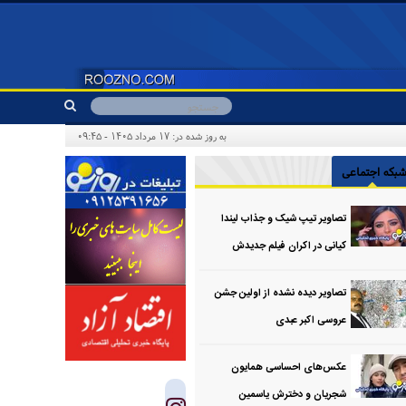
به روز شده در: ۱۷ مرداد ۱۴۰۵ - ۰۹:۴۵
بکه اجتماعی
تصاویر تیپ شیک و جذاب لیندا
کیانی در اکران فیلم جدیدش
تصاویر دیده نشده از اولین جشن
عروسی اکبر عبدی
عکس‌های احساسی همایون
شجریان و دخترش یاسمین