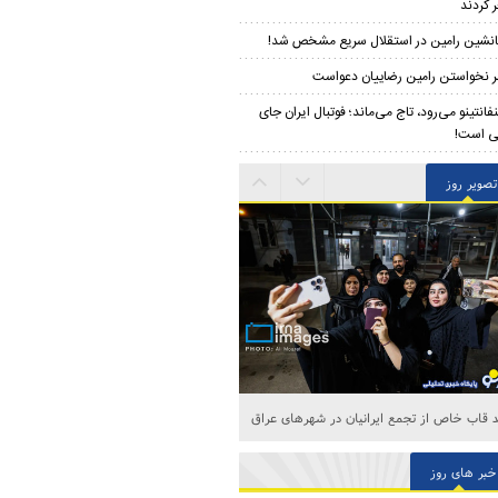
 کردند
نشین رامین در استقلال سریع مشخص شد!
 نخواستن رامین رضاییان دعواست
نفانتینو می‌رود، تاج می‌ماند؛ فوتبال ایران جای
ی است!
تصویر روز
 قاب خاص از تجمع ایرانیان در شهرهای عراق
خبر های روز