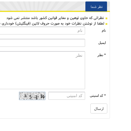
نظر شما
نظراتی كه حاوی توهین و مغایر قوانین کشور باشد منتشر نمی شود
لطفا از نوشتن نظرات خود به صورت حروف لاتین (فینگلیش) خودداری نم
نام
ایمیل
* نظر
* کد امنیتی