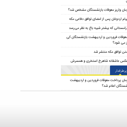
مان واریز معوقات بازنشستگان مشخص شد؟
یام اردوغان پس از امضای توافق دفاعی مکه
رامستانی که بیشتر شبیه باغ به نظر می‌رسد
عوقات فروردین و اردیبهشت بازنشستگان کی
ز می شود؟
تن توافق مکه منتشر شد
کس عاشقانه شاهرخ استخری و همسرش
پرطرفدار
مان پرداخت معوقات فروردین و اردیبهشت
شستگان اعلام شد؟