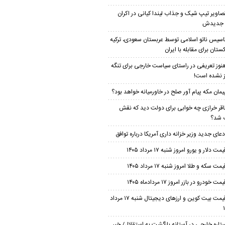
صاویر تیپ شیک و جذاب لیندا کیانی در اکران
م جدیدش
اسیس ناتو اسلامی توسط عربستان سعودی، ترکیه
ستان برای مقابله با ایران
نوز تعریفی در راستای سیاست خارجی برای تنگه
 نشده است!
یمان مکه پیام آور صلح در خاورمیانه خواهد بود؟
اقر خرازی چه خوابی برای دولت دید که نقش
 شد؟
دعای جدید وزیر خزانه داری آمریکا درباره توافق
یمت دلار و یورو امروز شنبه ۱۷ مرداد ۱۴۰۵
یمت سکه و طلا امروز شنبه ۱۷ مرداد ۱۴۰۵
مت خودرو در بازر امروز ۱۷ مردادماه ۱۴۰۵
قیمت بیت کوین و ارز‌های دیجیتال شنبه ۱۷ مرداد
تاره خارجی در آستانه بازگشت به استقلال/ خبر