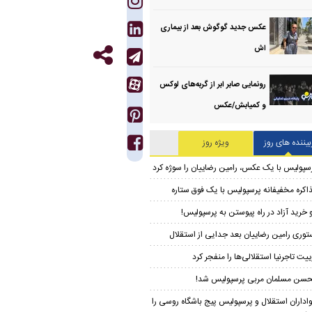
عکس جدید گوگوش بعد از بیماری
اش
رونمایی صابر ابر از گربه‌های لوکس
و کمیابش/عکس
بیننده های روز
ویژه روز
سپولیس با یک عکس، رامین رضاییان را سوژه کرد
اکره مخفیفانه پرسپولیس با یک فوق ستاره
 خرید آزاد در راه پیوستن به پرسپولیس!
توری رامین رضاییان بعد جدایی از استقلال
ییت تاجرنیا استقلالی‌ها را منفجر کرد
سن مسلمان مربی پرسپولیس شد!
اداران استقلال و پرسپولیس پیج باشگاه روسی را