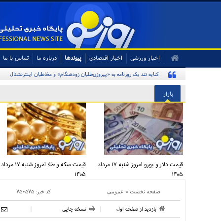
اخبار ورزشی
اخبار اقتصادی
پیوندها
درباره ما
تماس با ما
کنایه تند یک روزنامه به «پیروزی‌طلبان زودهنگام» و مخاطبان اینترنشنال
بازار
قیمت دلار و یورو امروز شنبه ۱۷ مرداد
قیمت سکه و طلا امروز شنبه ۱۷ مرداد
۱۴۰۵
۱۴۰۵
»
کد خبر:
۷۵۰۵۷۵
صفحه نخست
عمومی
بازدید از صفحه اول
نسخه چاپی