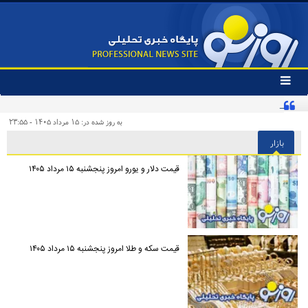
تغییر
وضعیت
اینفلوئنسر آمریکایی با پرچم ایران در تمرین تیم ملی
منوی
سرویس
به روز شده در: ۱۵ مرداد ۱۴۰۵ - ۲۳:۵۵
ها
بازار
قیمت دلار و یورو امروز پنجشنبه ۱۵ مرداد ۱۴۰۵
قیمت سکه و طلا امروز پنجشنبه ۱۵ مرداد ۱۴۰۵