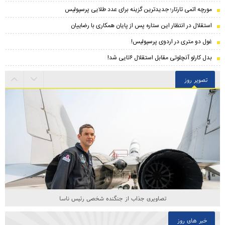
مورچه اتمی تارتار؛ جدیدترین گزینه برای عدد طلایی پرسپولیس
استقلال در انتظار این ستاره پس از پایان همکاری با رضاییان
غول دو متری در اردوی پرسپولیس!
بدل کارلو آنچلوتی مقابل استقلال ۶تایی شد!
تصویر روز
تصاویری جذاب از جنگنده شخصی رئیس ناسا
خبر های روز