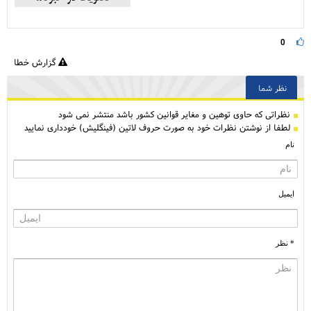
0
گزارش خطا
نظر شما
نظراتی كه حاوی توهین و مغایر قوانین کشور باشد منتشر نمی شود
لطفا از نوشتن نظرات خود به صورت حروف لاتین (فینگلیش) خودداری نمایید
نام
ایمیل
* نظر