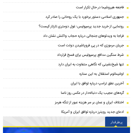
فاجعه هیروشیما در حال تکرار است
جمهوری اسلامی دستور برخورد با یک روحانی را صادر کرد
رونمایی از خرید جدید پرسپولیس؛ غول دومتری تارتار کیست؟
فراجا به ویدئوهای جنجالی درباره حجاب واکنش نشان داد
جریان مرموزی که در پی فروپاشیدن دولت است
شرط سنگین مدافع پرسپولیس برای فسخ قرارداد
تنها شیخ‌نشینی که نگاهی متفاوت به ایران دارد
اولتیماتوم استقلال به این ستاره
آخرین نطق ترامپ درباره توافق با ایران
گره‌های عجیب یک دنباله‌دار در عکس روز ناسا
اختلاف ایران و عمان بر سر هزینه عبور از تنگه هرمز
ادعای جدید رویترز درباره توافق ایران و آمریکا
پرطرفدار