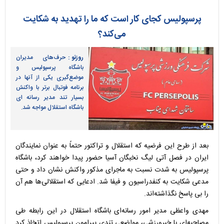
پرسپولیس کجای کار است که ما را تهدید به شکایت
می‌کند؟
روزنو :
حرف‌های مدیران
باشگاه پرسپولیس و
موضع‌گیری یکی از آنها در
برنامه فوتبال برتر با واکنش
بسیار تند مدیر رسانه ای
باشگاه استقلال مواجه شد.
بعد از طرح این فرضیه که استقلال و تراکتور حتماً به عنوان نمایندگان
ایران در فصل آتی لیگ نخبگان آسیا حضور پیدا خواهند کرد، باشگاه
پرسپولیس به شدت نسبت به ماجرای مذکور واکنش نشان داد و حتی
مدعی شکایت به کنفدراسیون و فیفا شد. ادعایی که استقلالی‌ها هم آن
را بی‌ پاسخ نگذاشته‌اند.
مهدی واعظی مدیر امور رسانه‌ای باشگاه استقلال در این رابطه طی
مصاحبه‌ای با خبرورزشی، مواضعی تندی پیرامون پرسپولیس اتخاذ کرد