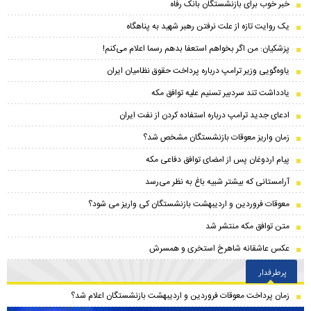
خبر خوب برای بازنشستگان بانک رفاه
یک روایت تازه از علت نرفتن رهبر شهید به پناهگاه
پزشکیان: من اگر بخواهم استعفا بدهم رسما اعلام می‌کنم!
یاوه‌گویی وزیر ترامپ درباره پرداخت حقوق نظامیان ایران
یادداشت تند سردبیر تسنیم علیه توافق مکه
ادعای جدید ترامپ درباره استفاده کردن از نفت ایران
زمان واریز معوقات بازنشستگان مشخص شد؟
پیام اردوغان پس از امضای توافق دفاعی مکه
آرامستانی که بیشتر شبیه باغ به نظر می‌رسد
معوقات فروردین و اردیبهشت بازنشستگان کی واریز می شود؟
متن توافق مکه منتشر شد
عکس عاشقانه شاهرخ استخری و همسرش
پرطرفدار
زمان پرداخت معوقات فروردین و اردیبهشت بازنشستگان اعلام شد؟