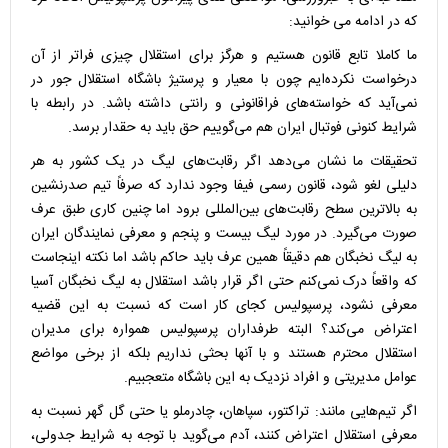
که در ادامه می خوانید:
ما کاملا تابع قانون هستیم و هرگز برای استقلال چیزی فراتر از آن
درخواست نکرده‌ایم چون با معیار و پرستیژ باشگاه استقلال جور در
نمی‌آید که خواسته‌های فراقانونی و رانتی داشته باشد. در رابطه با
شرایط کنونی فوتبال ایران هم می‌گوییم حق باید به حقدار برسد.
تحقیقات ما نشان می‌دهد اگر رقابت‌های لیگ در یک کشور به هر
دلیلی لغو شود، قانون رسمی فیفا وجود ندارد که صرفاً تیم صدرنشین
به بالاترین سطح رقابت‌های بین‌المللی برود اما چنین کاری طبق عرف
صورت می‌گیرد. در مورد لیگ بیست و پنجم و معرفی نمایندگان ایران
به لیگ نخبگان هم دقیقاً همین عرف باید حاکم باشد اما نکته اینجاست
که واقعاً درک نمی‌کنم حتی اگر قرار باشد استقلال به لیگ نخبگان آسیا
معرفی نشود، پرسپولیس کجای کار است که نسبت به این قضیه
اعتراض می‌کند؟ البته طرفداران پرسپولیس همواره برای مدیران
استقلال محترم هستند و با آنها بحثی نداریم بلکه از برخی مواضع
عوامل مدیریتی و افراد نزدیک به این باشگاه متعجبیم.
اگر تیم‌هایی مانند: تراکتور، سپاهان، چادرملو یا حتی گل گهر نسبت به
معرفی استقلال اعتراض کنند، آدم می‌گوید با توجه به شرایط جدولی،