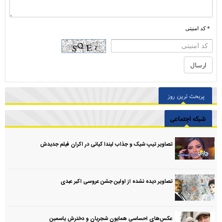
* کد امنیتی
پربحث ترین روز
شبکه اجتماعی
تصاویر تیپ شیک و جذاب لیندا کیانی در اکران فیلم جدیدش
تصاویر دیده نشده از اولین جشن عروسی اکبر عبدی
عکس‌های احساسی همایون شجریان و دخترش یاسمین