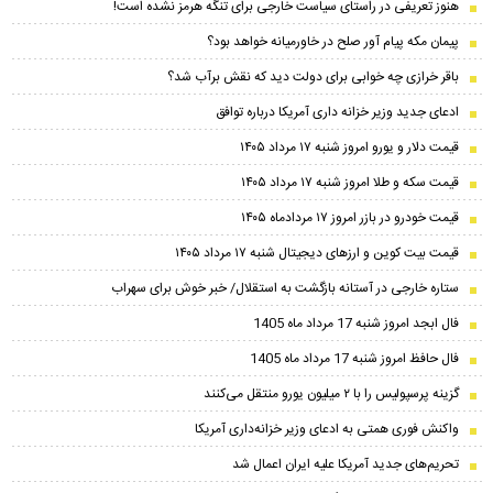
هنوز تعریفی در راستای سیاست خارجی برای تنگه هرمز نشده است!
پیمان مکه پیام آور صلح در خاورمیانه خواهد بود؟
باقر خرازی چه خوابی برای دولت دید که نقش برآب شد؟
ادعای جدید وزیر خزانه داری آمریکا درباره توافق
قیمت دلار و یورو امروز شنبه ۱۷ مرداد ۱۴۰۵
قیمت سکه و طلا امروز شنبه ۱۷ مرداد ۱۴۰۵
قیمت خودرو در بازر امروز ۱۷ مردادماه ۱۴۰۵
قیمت بیت کوین و ارز‌های دیجیتال شنبه ۱۷ مرداد ۱۴۰۵
ستاره خارجی در آستانه بازگشت به استقلال/ خبر خوش برای سهراب
فال ابجد امروز شنبه 17 مرداد ماه 1405
فال حافظ امروز شنبه 17 مرداد ماه 1405
گزینه پرسپولیس را با ۲ میلیون یورو منتقل می‌کنند
واکنش فوری همتی به ادعای وزیر خزانه‌داری آمریکا
تحریم‌های جدید آمریکا علیه ایران اعمال شد