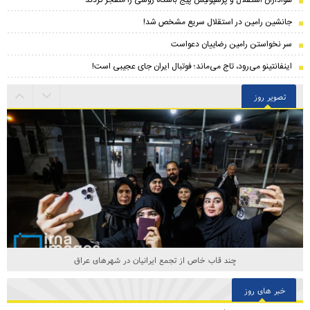
هواداران استقلال و پرسپولیس پیج باشگاه روسی را منفجر کردند
جانشین رامین در استقلال سریع مشخص شد!
سر نخواستن رامین رضاییان دعواست
اینفانتینو می‌رود، تاج می‌ماند؛ فوتبال ایران جای عجیبی است!
تصویر روز
چند قاب خاص از تجمع ایرانیان در شهرهای عراق
خبر های روز