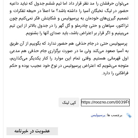
می‌توان حرفشان را مد نظر قرار داد اما تیم ششم جدول که نباید داعیه
حضور در لیگ نخبگان آسیا را داشته باشد؟ ما اصلاً در حیطه تفکرات و
تصمیم گیری‌های خودمان به پرسپولیس و شکایتش فکر نمی‌کنیم چون
تراکتور، سپاهان و حتی چادرملو و گل گهر را در جدول بالاتر از این تیم
می‌بینیم و اگر قرار بر اعتراض باشد، باید صدای آنها را بشنویم.
پرسپولیس حتی در جام حذفی هم حضور ندارد که بگوییم از آن طریق
به آسیا صعود می‌کند ولی ما در صورت برگزاری جام حذفی هم مدعی
اول قهرمانی هستیم. وقتی تمام این موارد را کنار یکدیگر می‌گذاریم،
متوجه می‌شویم که اعتراض پرسپولیس در نوع خود عجیب بوده و حکم
فرافکنی را دارد.
https://roozno.com/0039Ft
کپی لینک
برچسب ها:
پرسپولیس