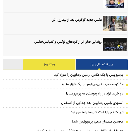
عکس جدید گوگوش بعد از بیماری اش
رونمایی صابر ابر از گربه‌های لوکس و کمیابش/عکس
پربیننده های روز
ویژه روز
پرسپولیس با یک عکس، رامین رضاییان را سوژه کرد
مذاکره مخفیفانه پرسپولیس با یک فوق ستاره
دو خرید آزاد در راه پیوستن به پرسپولیس!
استوری رامین رضاییان بعد جدایی از استقلال
توییت تاجرنیا استقلالی‌ها را منفجر کرد
محسن مسلمان مربی پرسپولیس شد!