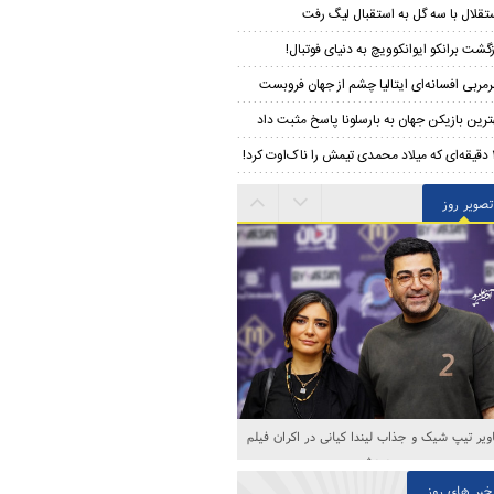
تقلال با سه گل به استقبال لیگ رفت
زگشت برانکو ایوانکوویچ به دنیای فوتبال!
مربی افسانه‌ای ایتالیا چشم از جهان فروبست
ترین بازیکن جهان به بارسلونا پاسخ مثبت داد
‌اوت کرد!
تصویر روز
ویر تیپ شیک و جذاب لیندا کیانی در اکران فیلم
جدیدش
خبر های روز