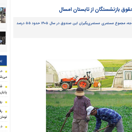
قوق بازنشستگان از تابستان امسال
قادرمرزی گفت: در صورت تأمین اعتبار از سوی سازمان برنامه و بودجه، مجموع مستمری مستمری‌بگیران این صندوق در سال ۱۴۰۵ حدود ۵۵ درصد
پر
دو
می‌شو
شا
پایان
رو
تومان
دی