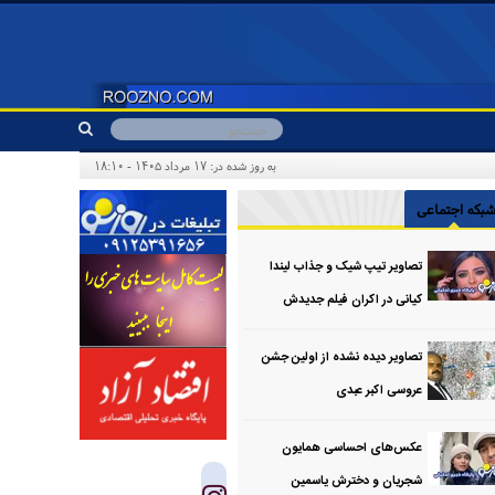
به روز شده در: ۱۷ مرداد ۱۴۰۵ - ۱۸:۱۰
بکه اجتماعی
تصاویر تیپ شیک و جذاب لیندا
کیانی در اکران فیلم جدیدش
تصاویر دیده نشده از اولین جشن
عروسی اکبر عبدی
عکس‌های احساسی همایون
شجریان و دخترش یاسمین