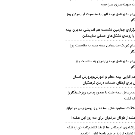
 «بهینه‌سازان سبز جم»
یام مدیرعامل بیمه البرز به مناسبت فرارسیدن روز
ار
رگزاری چهارمین نشست هم اندیشی مدیران بیمه
ز با رؤسای تشکل‌های صنفی نمایندگان
یام تبریک مدیرعامل بیمه معلم به مناسبت روز
ار
یام مدیرعامل بیمه پارسیان به مناسبت روز
ار
م‌افزایی بیمه معلم و آموزش‌وپرورش استان
 برای ارتقای خدمات درمان فرهنگیان
دیرعامل بیمه ملت با صدور پیامی روز خبرنگار را
ک گفت
لاقات اسطوره های استقلال و پرسپولیس در عراق!
شدار طوفان در تهران برای سه روز این هفته!
زشکیان: آمریکایی‌ها از بند تفاهم‌نامه درباره تنگه
 تخلف کردند ما هم پاسخ‌شان را دادیم