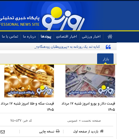
اخبار ورزشی
اخبار اقتصادی
پیوندها
درباره ما
تماس با ما
کنایه تند یک روزنامه به «پیروزی‌طلبان زودهنگام» و مخاطبان اینترنشنال
بازار
قیمت دلار و یورو امروز شنبه ۱۷ مرداد
قیمت سکه و طلا امروز شنبه ۱۷ مرداد
۱۴۰۵
۱۴۰۵
»
کد خبر:
۷۵۰۵۳۷
صفحه نخست
عمومی
بازدید از صفحه اول
نسخه چاپی