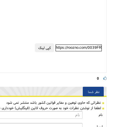
https://roozno.com/0039FR
کپی لینک
0
نظر شما
نظراتی كه حاوی توهین و مغایر قوانین کشور باشد منتشر نمی شود
لطفا از نوشتن نظرات خود به صورت حروف لاتین (فینگلیش) خودداری نم
نام
ایمیل