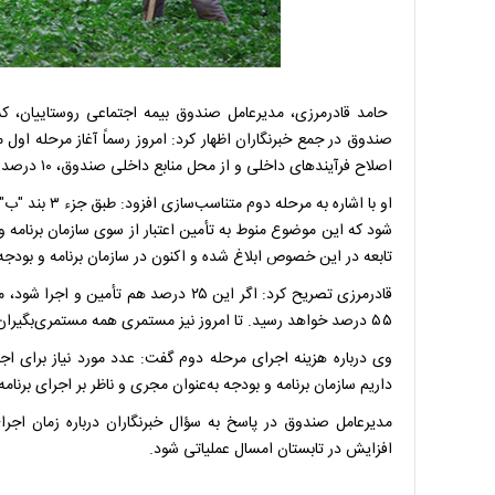
حامد قادرمرزی، مدیرعامل صندوق بیمه اجتماعی روستاییان، ک
صندوق در جمع خبرنگاران اظهار کرد: امروز رسماً آغاز مرحله او
اصلاح فرآیند‌های داخلی و از محل منابع داخلی صندوق، ۱۰ درصد به افزایش ۲۰ درصدی مستمری سال ۱۴۰۵ اضافه شده است.
شود که این موضوع منوط به تأمین اعتبار از سوی سازمان برنامه
تابعه در این خصوص ابلاغ شده و اکنون در سازمان برنامه و بودج
۵۵ درصد خواهد رسید. تا امروز نیز مستمری همه مستمری‌بگیران صندوق نسبت به سال گذشته حدود ۳۰ درصد افزایش یافته است.
وی درباره هزینه اجرای مرحله دوم گفت: عدد مورد نیاز برای 
داریم سازمان برنامه و بودجه به‌عنوان مجری و ناظر بر اجرای برنام
افزایش در تابستان امسال عملیاتی شود.