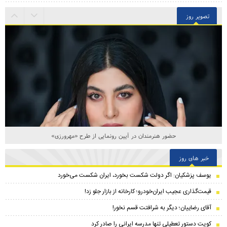
تصویر روز
حضور هنرمندان در آیین رونمایی از طرح «مهرورزی»
خبر های روز
یوسف پزشکیان: اگر دولت شکست بخورد، ایران شکست می‌خورد
قیمت‌گذاری عجیب ایران‌خودرو؛ کارخانه از بازار جلو زد!
آقای رضاییان؛ دیگر به شرافتت قسم نخور!
کویت دستور تعطیلی تنها مدرسه ایرانی را صادر کرد