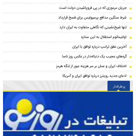
جریان مرموزی که در پی فروپاشیدن دولت است
شرط سنگین مدافع پرسپولیس برای فسخ قرارداد
تنها شیخ‌نشینی که نگاهی متفاوت به ایران دارد
اولتیماتوم استقلال به این ستاره
آخرین نطق ترامپ درباره توافق با ایران
گره‌های عجیب یک دنباله‌دار در عکس روز ناسا
اختلاف ایران و عمان بر سر هزینه عبور از تنگه هرمز
ادعای جدید رویترز درباره توافق ایران و آمریکا
پرطرفدار