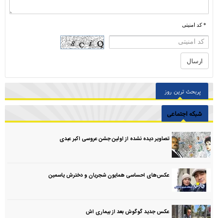
* کد امنیتی
پربحث ترین روز
شبکه اجتماعی
تصاویر دیده نشده از اولین جشن عروسی اکبر عبدی
عکس‌های احساسی همایون شجریان و دخترش یاسمین
عکس جدید گوگوش بعد از بیماری اش