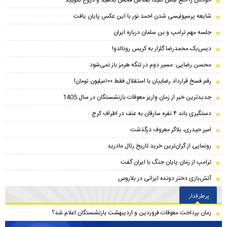
شایعه پرسپولیسی شدن احمد نور با این عکس پایان یافت
جلسه مهم ترامپ و بن سلمان درباره ایران
دیس‌بک محمدرضا گلزار به کریس رونالدو!
محسن رضایی: مسیر دوم در تنگه هرمز باز نمی‌شود
رقم فسخ قرارداد رضاییان با استقلال فقط ۱۰۰میلیون تومان!
جدیدترین خبر از زمان واریز معوقات بازنشستگان در سال 1405
دستگیری باند ۴ نفره سارقان به عنف در اطراف کرج
امیر حیدری، بلاگر معروف درگذشت
رونمایی از گران‌ترین خرید تاریخ رئال مادرید
ترامپ از زمان پایان جنگ با ایران گفت
آتش‌بازی دختر دونده ایرانی در بلاروس
پرطرفدار
زمان پرداخت معوقات فروردین و اردیبهشت بازنشستگان اعلام شد؟