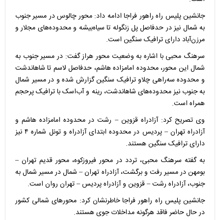
جانشین پلیس راه راهور فراجا ادامه داد: محور چالوس در مسیر جنوب
به شمال نیز در حدفاصل پل زنگوله تا سیاه‌بیشه و محدوده‌های مجلار و
مرزن‌آباد دارای ترافیک سنگین است.
سرهنگ محبی با اشاره به وضعیت محور هراز گفت: در مسیر جنوب به
شمال این محور، محدوده امامزاده هاشم، حدفاصل لاسم تا شاهاندشت
و محدوده سه‌راهی چلاو ترافیک سنگین گزارش شده و در مسیر شمال
به جنوب نیز محدوده‌های شاهاندشت، رینه و آب‌اسک با ترافیک پرحجم
همراه است.
وی تصریح کرد: آزادراه قزوین – رشت در محدوده امامزاده هاشم و
آزادراه تهران – پردیس در محدوده ابتدای آزادراه و تونل شماره ۴ نیز
دارای ترافیک سنگین هستند.
به گفته سرهنگ محبی، تردد در محور فیروزکوه، محور قدیم تهران –
بومهن در مسیر رفت و برگشت، آزادراه تهران – شمال در مسیر شمال به
جنوب، آزادراه رشت – قزوین و آزادراه پردیس – تهران روان است.
جانشین پلیس راه راهور فراجا خاطرنشان کرد: محور‌های شمالی کشور
در حال حاضر فاقد هرگونه مداخلات جوی هستند.