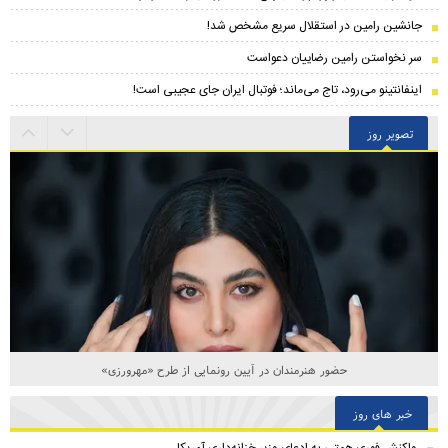
جانشین رامین در استقلال سریع مشخص شد!
سر نخواستن رامین رضاییان دعواست
اینفانتینو می‌رود، تاج می‌ماند؛ فوتبال ایران جای عجیبی است!
تصویر روز
حضور هنرمندان در آیین رونمایی از طرح «مهرورزی»
خبر های روز
واکنش فوری همتی به ادعای وزیر خزانه‌داری آمریکا