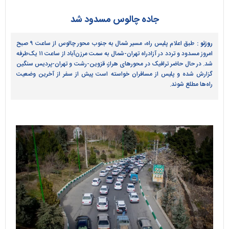
جاده چالوس مسدود شد
روزنو :
طبق اعلام پلیس راه، مسیر شمال به جنوب محور چالوس از ساعت ۹ صبح
امروز مسدود و تردد در آزادراه تهران-شمال به سمت مرزن‌آباد از ساعت ۱۱ یک‌طرفه
شد. در حال حاضر ترافیک در محور‌های هراز، قزوین-رشت و تهران-پردیس سنگین
گزارش شده و پلیس از مسافران خواسته است پیش از سفر از آخرین وضعیت
راه‌ها مطلع شوند.