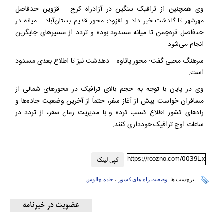
وی همچنین از ترافیک سنگین در آزادراه کرج – قزوین حدفاصل
مهرشهر تا گلدشت خبر داد و افزود: محور قدیم بستان‌آباد – میانه در
حدفاصل قره‌چمن تا میانه مسدود بوده و تردد از مسیر‌های جایگزین
انجام می‌شود.
سرهنگ محبی گفت: محور پاتاوه – دهدشت نیز تا اطلاع بعدی مسدود
است.
وی در پایان با توجه به حجم بالای ترافیک در محور‌های شمالی از
مسافران خواست پیش از آغاز سفر، حتماً از آخرین وضعیت جاده‌ها و
راه‌های کشور اطلاع کسب کرده و با مدیریت زمان سفر، از تردد در
ساعات اوج ترافیک خودداری کنند.
https://roozno.com/0039Ex
کپی لینک
برچسب ها:
وضعیت راه های کشور
،
جاده چالوس