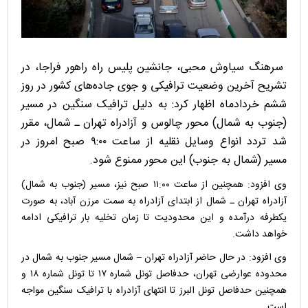
سرهنگ سیاوش محبی، جانشین پلیس راه راهور فراجا، در
تشریح آخرین وضعیت ترافیکی و جوی جاده‌های کشور در روز
ششم خردادماه اظهار کرد: به دلیل ترافیک سنگین در مسیر
(جنوب به شمال) محور چالوس و آزادراه تهران ـ شمال، مقرر
شد تردد انواع وسایل نقلیه از ساعت ۹:۰۰ صبح امروز در
مسیر (شمال به جنوب) این محور ممنوع شود.
وی افزود: همچنین از ساعت ۱۱:۰۰ صبح نیز، مسیر (جنوب به شمال)
آزادراه تهران ـ شمال از ابتدای آزادراه به سمت مرزن آباد، به صورت
یکطرفه درآمده و این محدودیت تا زمان تخلیه بار ترافیکی ادامه
خواهد داشت.
وی افزود: در حال حاضر آزادراه تهران – شمال مسیر جنوب به شمال در
محدوده عوارضی تهران، حدفاصل تونل شماره ۱۷ تا تونل شماره ۱۸ و
همچنین حدفاصل تونل البرز تا انتهای آزادراه با ترافیک سنگین مواجه
است.