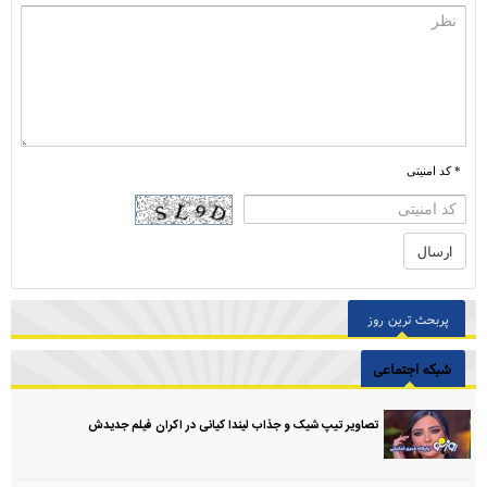
* کد امنیتی
پربحث ترین روز
شبکه اجتماعی
تصاویر تیپ شیک و جذاب لیندا کیانی در اکران فیلم جدیدش