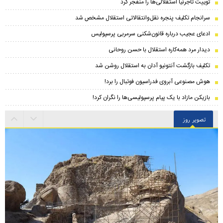
توییت تاجرنیا استقلالی‌ها را منفجر کرد
سرانجام تکلیف پنجره نقل‌وانتقالاتی استقلال مشخص شد
ادعای عجیب درباره قانون‌شکنی سرمربی پرسپولیس
دیدار مرد همه‌کاره استقلال با حسن روحانی
تکلیف بازگشت آنتونیو آدان به استقلال روشن شد
هوش مصنوعی آبروی فدراسیون فوتبال را برد!
بازیکن مازاد با یک پیام پرسپولیسی‌ها را نگران کرد!
تصویر روز