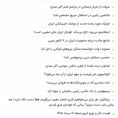
سرقت از مازیار لرستانی در مراسم ختم اکبر عبدی
جانشین رامین در استقلال سریع مشخص شد!
جزئیات مورد بحث جدید از موشک خیبرشکن ایران
اینفانتینو می‌رود، تاج می‌ماند؛ فوتبال ایران جای عجیبی است!
نتایج جالب درباره محبوبیت ایران در ۷ کشور عربی
مصوبه دولت نتوانسته مشکل نیروهای شرکتی را حل کند
محسن مسلمان مربی پرسپولیس شد!
تصاویر دیده نشده از اولین جشن عروسی اکبر عبدی
کنوانسیون خزر چیست و سهم ایران از آن چه می‌شود؟
ماده مخدری که در سوپرمارکت‌ها به فروش می‌رسد!
پرسپولیس با یک عکس، رامین رضاییان را سوژه کرد
پزشکیان: هر زمان می‌خواهیم کاری انجام دهیم، می‌گویند فعلاً دست نگه دارید/ چه
زمانی باید دست بزنیم؟ زمانی که خودمان غرق شدیم
قیمت دلار و یورو امروز جمعه ۱۶ مرداد ۱۴۰۵