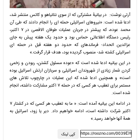
آرتی نوشت: در بیانیهٔ مشترکی که از سوی نتانیاهو و کاتس منتشر شد،
ادعا شده است: «نیروهای اسرائیلی حمله ای را انجام دادند که طی آن
محمد عوده، که پیشتر در جریان عملیات طوفان الاقصی در ۷ اکتبر،
رئیس دستگاه اطلاعاتی حماس بود و حدود یک هفته پیش به جای
عزالدین الحداد- فرماندهای که حدود دو هفته قبل در حمله ای
اسرائیلی کشته شد- منصوب گردیده بود، هدف قرار گرفت.»
در این بیانیه ادعا شده است که «عوده مسئول کشتن، ربودن و زخمی
کردن شمار زیادی از شهروندان اسرائیلی و سربازان ارتش اسرائیل بوده
است» و همچنین ادعا شده که این عملیات در چارچوب تلاش های
مستمر برای تعقیب هر کسی که در حمله ۷ اکتبر مشارکت داشته، انجام
شده است.
در ادامه این بیانیه آمده است: « ما به تعقیب هر کسی که در کشتار ۷
اکتبر شرکت داشته است، ادامه خواهیم داد. دیر یا زود، اسرائیل به
همهٔ آنها خواهد رسید.»
https://roozno.com/0039EH
کپی لینک