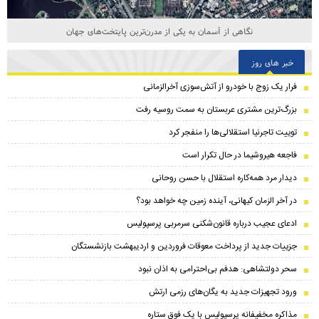
نگاهی از آسمان به یکی از مدرن‌ترین پایتخت‌های جهان
خبر های روز
فرار یک زوج با خودرو از آتش‌سوزی آخرالزمانی
بزرگ‌ترین مشتری عربستان به سمت روسیه رفت
توییت تاجرنیا استقلالی‌ها را منفجر کرد
فاجعه هیروشیما در حال تکرار است
دیدار مرد همه‌کاره استقلال با حسن روحانی
در آخر الزمان کیهانی، آینده زمین چه خواهد بود؟
ادعای عجیب درباره قانون‌شکنی سرمربی پرسپولیس
جزییات جدید از پرداخت معوقات فروردین و اردیبهشت بازنشستگان
سحر دولتشاهی: هدفم بی‌احترامی به اذان نبود
ورود تجهیزات جدید به یگان‌های رزمی ارتش
مذاکره مخفیفانه پرسپولیس با یک فوق ستاره