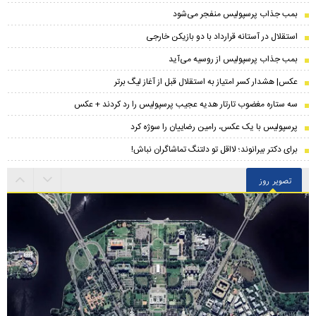
بمب جذاب پرسپولیس منفجر می‌شود
استقلال در آستانه قرارداد با دو بازیکن خارجی
بمب جذاب پرسپولیس از روسیه می‌آید
عکس| هشدار کسر امتیاز به استقلال قبل از آغاز لیگ برتر
سه ستاره مغضوب تارتار هدیه عجیب پرسپولیس را رد کردند + عکس
پرسپولیس با یک عکس، رامین رضاییان را سوژه کرد
برای دکتر بیرانوند؛ لااقل تو دلتنگ تماشاگران نباش!
تصویر روز