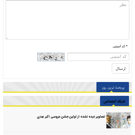
* کد امنیتی
پربحث ترین روز
شبکه اجتماعی
تصاویر دیده نشده از اولین جشن عروسی اکبر عبدی