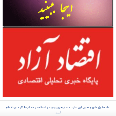
تمام حقوق مادی و معنوی این سایت متعلق به روزنو بوده و استفاده از مطالب با ذکر منبع بلا مانع
است.