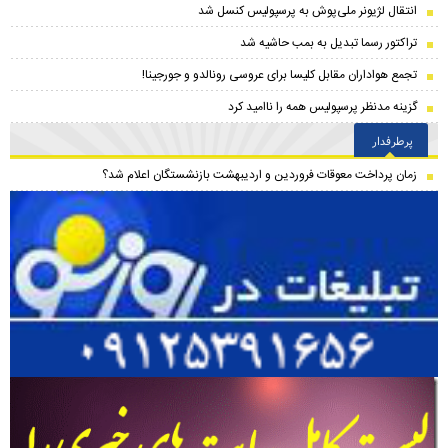
انتقال لژیونر ملی‌پوش به پرسپولیس کنسل شد
تراکتور رسما تبدیل به بمب حاشیه شد
تجمع هواداران مقابل کلیسا برای عروسی رونالدو و جورجینا!
گزینه مدنظر پرسپولیس همه را ناامید کرد
پرطرفدار
زمان پرداخت معوقات فروردین و اردیبهشت بازنشستگان اعلام شد؟