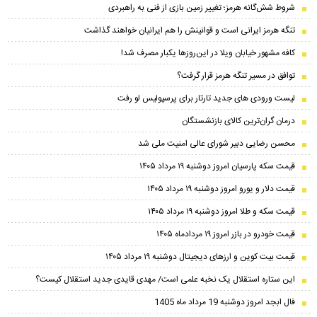
شروط شش‌گانه هرمز؛ تغییر زمین بازی از فنی به راهبردی
تنگه هرمز ایرانی است و قوانینش را هم ایرانیان خواهند گذاشت
کافه مشهور خیابان ویلا در این‌روزها یکبار مصرف شد!
توافق در مسیر تنگه هرمز قرار گرفت؟
لیست ورودی های جدید تارتار برای پرسپولیس لو رفت
درمان گران‌ترین کالای بازنشستگان
محسن رضایی دبیر شورای عالی امنیت ملی شد
قیمت سکه پارسیان امروز دوشنبه ۱۹ مرداد ۱۴۰۵
قیمت دلار و یورو امروز دوشنبه ۱۹ مرداد ۱۴۰۵
قیمت سکه و طلا امروز دوشنبه ۱۹ مرداد ۱۴۰۵
قیمت خودرو در بازر امروز ۱۹ مردادماه ۱۴۰۵
قیمت بیت کوین و ارز‌های دیجیتال دوشنبه ۱۹ مرداد ۱۴۰۵
این ستاره استقلال یک نخبه علمی است/ مهدی قایدی جدید استقلال کیست؟
فال ابجد امروز دوشنبه 19 مرداد ماه 1405