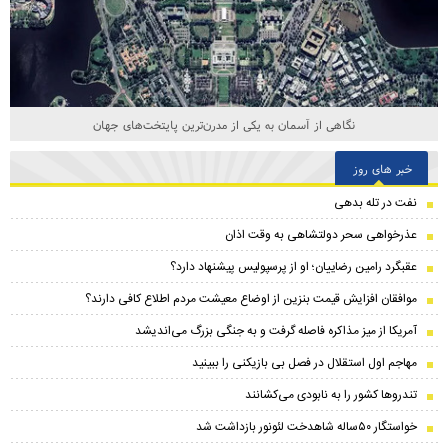
نگاهی از آسمان به یکی از مدرن‌ترین پایتخت‌های جهان
خبر های روز
نفت در تله بدهی
عذرخواهی سحر دولتشاهی به وقت اذان
عقبگرد رامین رضاییان؛ او از پرسپولیس پیشنهاد دارد؟
موافقان افزایش قیمت بنزین از اوضاع معیشت مردم اطلاع کافی دارند؟
آمریکا از میز مذاکره فاصله گرفت و به جنگی بزرگ می‌اندیشد
مهاجم اول استقلال در فصل بی بازیکنی را ببینید
تندرو‌ها کشور را به نابودی می‌کشانند
خواستگار ۵۰ساله شاهدخت لئونور بازداشت شد