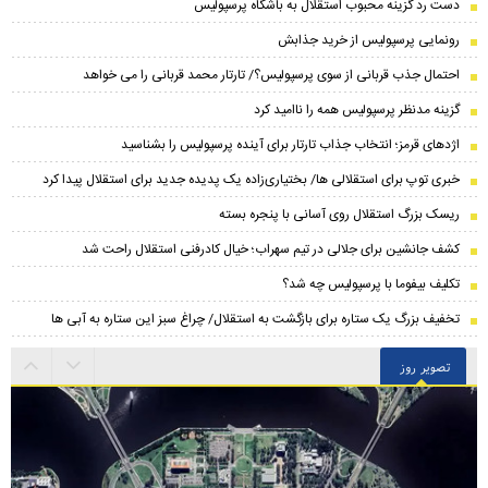
دست رد گزینه محبوب استقلال به باشگاه پرسپولیس
رونمایی پرسپولیس از خرید جذابش
احتمال جذب قربانی از سوی پرسپولیس؟/ تارتار محمد قربانی را می خواهد
گزینه مدنظر پرسپولیس همه را ناامید کرد
اژدهای قرمز؛ انتخاب جذاب تارتار برای آینده پرسپولیس را بشناسید
خبری توپ برای استقلالی ها/ بختیاری‌زاده یک پدیده جدید برای استقلال پیدا کرد
ریسک بزرگ استقلال روی آسانی با پنجره بسته
کشف جانشین برای جلالی در تیم سهراب؛ خیال کادرفنی استقلال راحت شد
تکلیف بیفوما با پرسپولیس چه شد؟
تخفیف بزرگ یک ستاره برای بازگشت به استقلال/ چراغ سبز این ستاره به آبی ها
تصویر روز