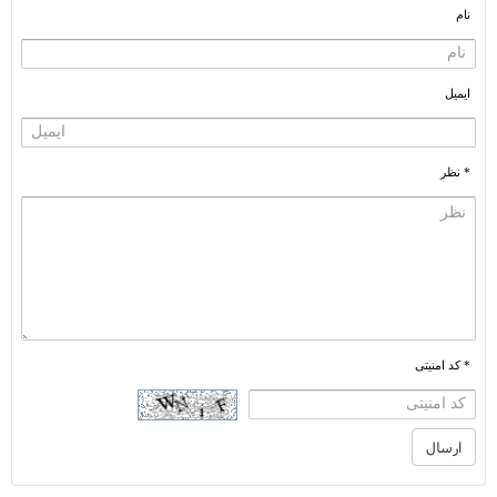
نام
ایمیل
* نظر
* کد امنیتی