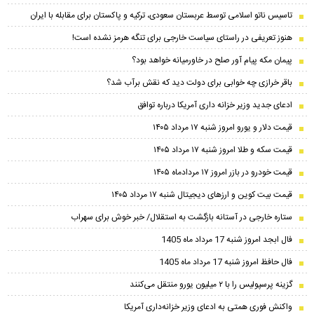
تاسیس ناتو اسلامی توسط عربستان سعودی، ترکیه و پاکستان برای مقابله با ایران
هنوز تعریفی در راستای سیاست خارجی برای تنگه هرمز نشده است!
پیمان مکه پیام آور صلح در خاورمیانه خواهد بود؟
باقر خرازی چه خوابی برای دولت دید که نقش برآب شد؟
ادعای جدید وزیر خزانه داری آمریکا درباره توافق
قیمت دلار و یورو امروز شنبه ۱۷ مرداد ۱۴۰۵
قیمت سکه و طلا امروز شنبه ۱۷ مرداد ۱۴۰۵
قیمت خودرو در بازر امروز ۱۷ مردادماه ۱۴۰۵
قیمت بیت کوین و ارز‌های دیجیتال شنبه ۱۷ مرداد ۱۴۰۵
ستاره خارجی در آستانه بازگشت به استقلال/ خبر خوش برای سهراب
فال ابجد امروز شنبه 17 مرداد ماه 1405
فال حافظ امروز شنبه 17 مرداد ماه 1405
گزینه پرسپولیس را با ۲ میلیون یورو منتقل می‌کنند
واکنش فوری همتی به ادعای وزیر خزانه‌داری آمریکا