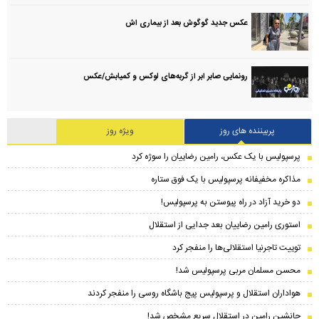
عکس جدید گوگوش بعد از بیماری اش
رونمایی صابر ابر از گربه‌های لوکس و کمیابش/عکس
پربیننده های روز
ویژه روز
پرسپولیس با یک عکس، رامین رضاییان را سوژه کرد
مذاکره مخفیفانه پرسپولیس با یک فوق ستاره
دو خرید آزاد در راه پیوستن به پرسپولیس!
استوری رامین رضاییان بعد جدایی از استقلال
توییت تاجرنیا استقلالی‌ها را منفجر کرد
محسن مسلمان مربی پرسپولیس شد!
هواداران استقلال و پرسپولیس پیج باشگاه روسی را منفجر کردند
جانشین رامین در استقلال سریع مشخص شد!