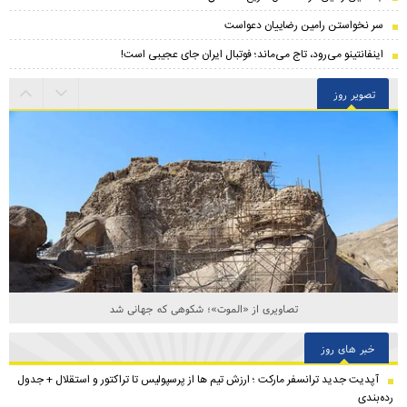
سر نخواستن رامین رضاییان دعواست
اینفانتینو می‌رود، تاج می‌ماند؛ فوتبال ایران جای عجیبی است!
تصویر روز
تصاویری از «الموت»؛ شکوهی که جهانی شد
خبر های روز
​آپدیت جدید ترانسفر مارکت ؛ ارزش تیم ها از پرسپولیس تا تراکتور و استقلال + جدول
رده‌بندی