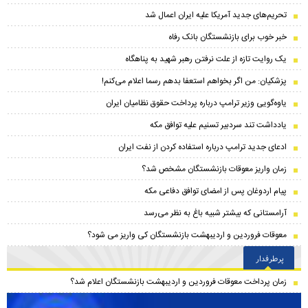
تحریم‌های جدید آمریکا علیه ایران اعمال شد
خبر خوب برای بازنشستگان بانک رفاه
یک روایت تازه از علت نرفتن رهبر شهید به پناهگاه
پزشکیان: من اگر بخواهم استعفا بدهم رسما اعلام می‌کنم!
یاوه‌گویی وزیر ترامپ درباره پرداخت حقوق نظامیان ایران
یادداشت تند سردبیر تسنیم علیه توافق مکه
ادعای جدید ترامپ درباره استفاده کردن از نفت ایران
زمان واریز معوقات بازنشستگان مشخص شد؟
پیام اردوغان پس از امضای توافق دفاعی مکه
آرامستانی که بیشتر شبیه باغ به نظر می‌رسد
معوقات فروردین و اردیبهشت بازنشستگان کی واریز می شود؟
پرطرفدار
زمان پرداخت معوقات فروردین و اردیبهشت بازنشستگان اعلام شد؟