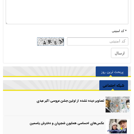
* کد امنیتی
پربحث ترین روز
شبکه اجتماعی
تصاویر دیده نشده از اولین جشن عروسی اکبر عبدی
عکس‌های احساسی همایون شجریان و دخترش یاسمین