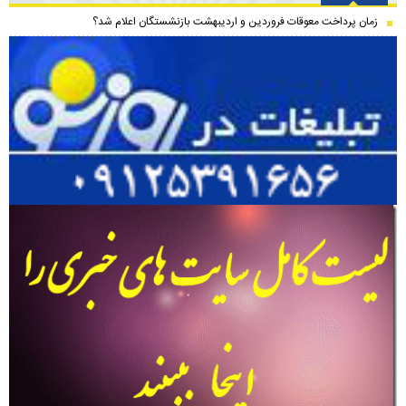
زمان پرداخت معوقات فروردین و اردیبهشت بازنشستگان اعلام شد؟