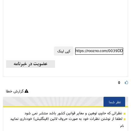
https://roozno.com/0039DD
کپی لینک
0
گزارش خطا
نظر شما
نظراتی كه حاوی توهین و مغایر قوانین کشور باشد منتشر نمی شود
لطفا از نوشتن نظرات خود به صورت حروف لاتین (فینگلیش) خودداری نمایید
نام