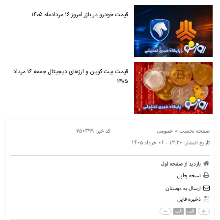
قیمت خودرو در بازر امروز ۱۶ مردادماه ۱۴۰۵
قیمت بیت کوین و ارز‌های دیجیتال جمعه ۱۶ مرداد
۱۴۰۵
»
کد خبر:
۷۵۰۳۹۹
صفحه نخست
عمومی
تاریخ انتشار:
۱۲:۲۰ - ۰۶ خرداد ۱۴۰۵
بازدید از صفحه اول
نسخه چاپی
ارسال به دوستان
ذخیره فایل
الف
الف