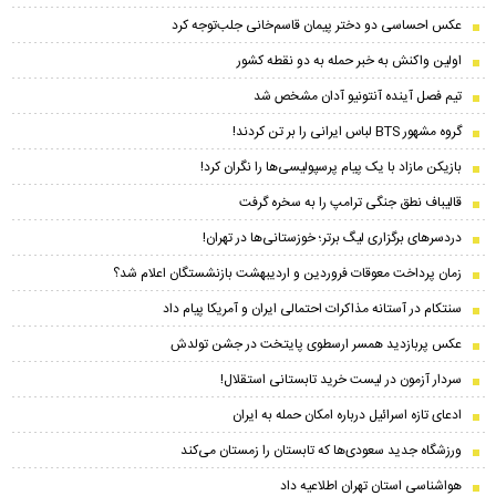
عکس احساسی دو دختر پیمان‌ قاسم‌خانی جلب‌توجه کرد
اولین واکنش به خبر حمله به دو نقطه کشور
تیم فصل آینده آنتونیو آدان مشخص شد
گروه مشهور BTS لباس ایرانی را بر تن کردند!
بازیکن مازاد با یک پیام پرسپولیسی‌ها را نگران کرد!
قالیباف نطق جنگی ترامپ را به سخره گرفت
دردسرهای برگزاری لیگ برتر؛ خوزستانی‌ها در تهران!
زمان پرداخت معوقات فروردین و اردیبهشت بازنشستگان اعلام شد؟
سنتکام در آستانه مذاکرات احتمالی ایران و آمریکا پیام داد
عکس پربازدید همسر ارسطوی پایتخت در جشن تولدش
سردار آزمون در لیست خرید تابستانی استقلال!
ادعای تازه اسرائیل درباره امکان حمله به ایران
ورزشگاه جدید سعودی‌ها که تابستان را زمستان می‌کند
هواشناسی استان تهران اطلاعیه داد