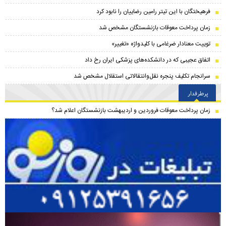
فرهیختگان با این تیتر رامین رضاییان را نابود کرد
زمان پرداخت معوقات بازنشستگان مشخص شد
توییت معنادار ضرغامی با کلیدواژه «تغییر»
اتفاق عجیبی که در دانشکده‌های پزشکی ایران رخ داد
سرانجام تکلیف پنجره نقل‌وانتقالاتی استقلال مشخص شد
پرطرفدار
زمان پرداخت معوقات فروردین و اردیبهشت بازنشستگان اعلام شد؟