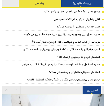
پربیننده های روز
ویژه روز
پرسپولیس با یک عکس، رامین رضاییان را سوژه کرد
آقای رضاییان؛ دیگر به شرافتت قسم نخور!
بمب جذاب پرسپولیس از روسیه می‌آید
ضرب الاجل برای پرسپولیس/ بزرگترین خرید سرخ ها نهایی می شود؟
رونمایی از خرید جدید پرسپولیس؛ غول دومتری تارتار کیست؟
ادعای جنجالی یک استقلالی : تمام قلبم برای پرسپولیس است + عکس
استقلال دوباره به رضاییان فرصت داد؟
ستاره استقلال جدا شد؛ کهنه بمب ۲۰۰ میلیاردی نقل‌وانتقالات بدون تیم
استقلال همچنان منتظر؛ پنجره همچنان بسته!
پرسپولیس ارزشمندترین تیم لیگ برتر شد؟/ جایگاه استقلال کاشت
تصویر روز