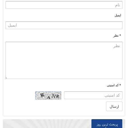
ایمیل
* نظر
* کد امنیتی
پربحث ترین روز