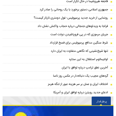
فاجعه هیروشیما در حال تکرار است
جمهوری اسلامی دستور برخورد با یک روحانی را صادر کرد
رونمایی از خرید جدید پرسپولیس؛ غول دومتری تارتار کیست؟
فراجا به ویدئوهای جنجالی درباره حجاب واکنش نشان داد
جریان مرموزی که در پی فروپاشیدن دولت است
شرط سنگین مدافع پرسپولیس برای فسخ قرارداد
تنها شیخ‌نشینی که نگاهی متفاوت به ایران دارد
اولتیماتوم استقلال به این ستاره
آخرین نطق ترامپ درباره توافق با ایران
گره‌های عجیب یک دنباله‌دار در عکس روز ناسا
اختلاف ایران و عمان بر سر هزینه عبور از تنگه هرمز
ادعای جدید رویترز درباره توافق ایران و آمریکا
پرطرفدار