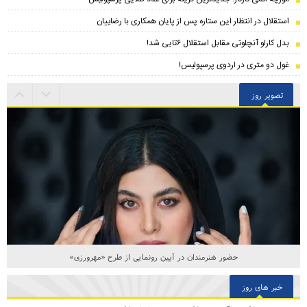
استقلال در انتظار این ستاره پس از پایان همکاری با رضاییان
بدل کارلو آنچلوتی مقابل استقلال ۶تایی شد!
غول دو متری در اردوی پرسپولیس!
تصویر روز
حضور هنرمندان در آیین رونمایی از طرح «مهرورزی»
خبر های روز