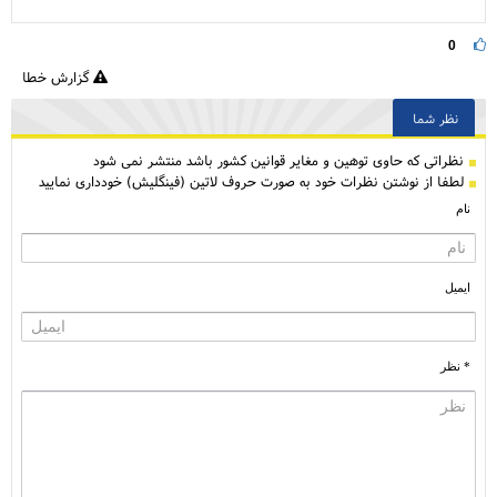
0
گزارش خطا
نظر شما
نظراتی كه حاوی توهین و مغایر قوانین کشور باشد منتشر نمی شود
لطفا از نوشتن نظرات خود به صورت حروف لاتین (فینگلیش) خودداری نمایید
نام
ایمیل
* نظر