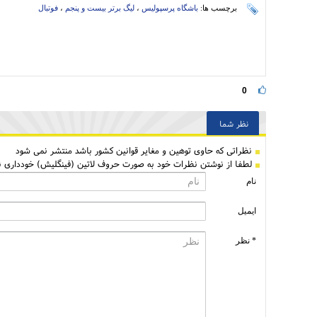
برچسب ها:
باشگاه پرسپولیس
،
لیگ برتر بیست و پنجم
،
فوتبال
0
نظر شما
نظراتی كه حاوی توهین و مغایر قوانین کشور باشد منتشر نمی شود
لطفا از نوشتن نظرات خود به صورت حروف لاتین (فینگلیش) خودداری نم
نام
ایمیل
* نظر