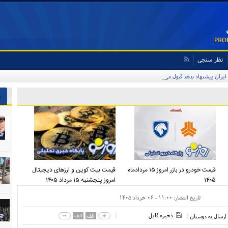
نظر سنجی
 ایران پیشنهاد بدهد قبول می‌کنم
ش
قیمت خودرو در بازر امروز ۱۵ مردادماه
قیمت بیت کوین و ارز‌های دیجیتال
۱۴۰۵
امروز پنجشنبه ۱۵ مرداد ۱۴۰۵
تاریخ انتشار:
۱۱:۰۰ - ۰۶ خرداد ۱۴۰۵
ذخیره فایل
الف
الف
ارسال به دوستان