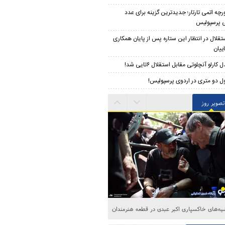
رچه اتمی تارتار؛ جدیدترین گزینه برای عدد
 پرسپولیس
تقلال در انتظار این ستاره پس از پایان همکاری
ییان
 کارلو آنچلوتی مقابل استقلال ۶تایی شد!
ل دو متری در اردوی پرسپولیس!
تصویر روز
ه‌های خاکسپاری اکبر عبدی در قطعه هنرمندان