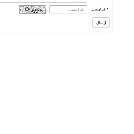
* کد امنیتی