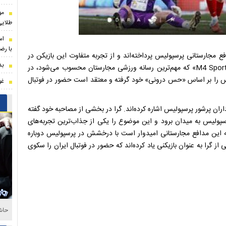
مو
طلایی
اس
با رضا
افع مجارستانی پرسپولیس پرداخته‌اند و از تجربه متفاوت این بازیکن در
بدل
شبکه ورزشی «M4 Sport» که مهم‌ترین رسانه ورزشی مجارستان محسوب می‌شود، در
لیس را بر اساس «حس درونی» خود گرفته و معتقد است حضور در فوتبال
غو
ران پرشور پرسپولیس اشاره کرده‌اند. گرا در بخشی از مصاحبه خود گفته
سپولیس به میدان برود و این موضوع را یکی از جذاب‌ترین تجربه‌های
 این مدافع مجارستانی امیدوار است با درخشش در پرسپولیس دوباره
 از گرا به عنوان بازیکنی یاد کرده‌اند که حضور در فوتبال ایران را سکوی
حاشی