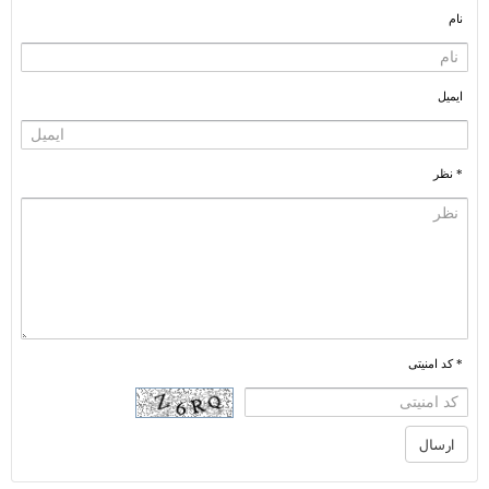
نام
ایمیل
* نظر
* کد امنیتی