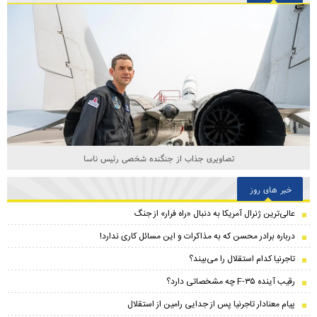
تصاویری جذاب از جنگنده شخصی رئیس ناسا
خبر های روز
عالی‌ترین ژنرال آمریکا به دنبال «راه فرار» از جنگ
درباره برادر محسن که به مذاکرات و این مسائل کاری ندارد!
تاجرنیا کدام استقلال را می‌بیند؟
رقیب آینده F-۳۵ چه مشخصاتی دارد؟
پیام معنادار تاجرنیا پس از جدایی رامین از استقلال