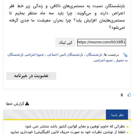
بازنشستگان نسبت به مستمری‌های ناکافی و زندگی زیر خط فقر
اعتراض دارند و می‌گویند: چرا باید سه ماه منتظر بمانیم تا
مستمری‌هایمان افزایش یابد؟ چرا بحران معیشت ما جدی گرفته
نمی‌شود؟
https://roozno.com/0039B1
کپی لینک
برچسب ها:
بازنشستگان
،
بازنشستگان تامین اجتماعی
،
تجمع اعتراضی بازنشستگان
به حقوق
،
تجمع اعتراضى
0
گزارش خطا
نظر شما
نظراتی كه حاوی توهین و مغایر قوانین کشور باشد منتشر نمی شود
لطفا از نوشتن نظرات خود به صورت حروف لاتین (فینگلیش) خودداری نمایید