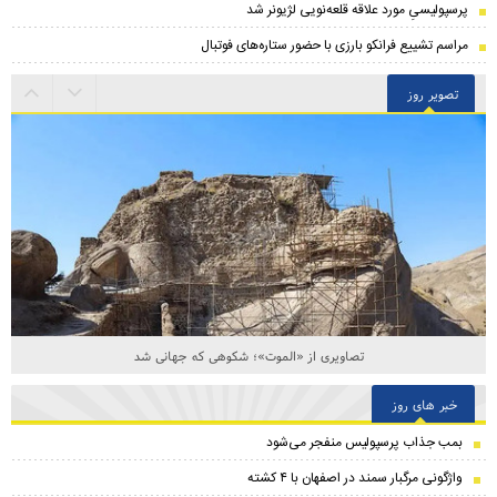
پرسپولیسیِ مورد علاقه قلعه‌نویی لژیونر شد
مراسم تشییع فرانکو بارزی با حضور ستاره‌های فوتبال
تصویر روز
تصاویری از «الموت»؛ شکوهی که جهانی شد
خبر های روز
بمب جذاب پرسپولیس منفجر می‌شود
واژگونی مرگبار سمند در اصفهان با ۴ کشته