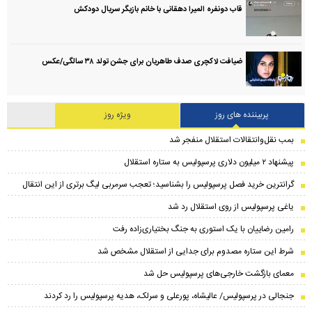
قاب دونفره المیرا دهقانی با خانم بازیگر سریال دودکش
ضیافت لاکچری صدف طاهریان برای جشن تولد ۳۸ سالگی‌/عکس
پربیننده های روز
ویژه روز
بمب نقل‌وانتقالات استقلال منفجر شد
پیشنهاد ۲ میلیون دلاری پرسپولیس به ستاره استقلال
گرانترین خرید فصل پرسپولیس را بشناسید؛ تعجب سرمربی لیگ برتری از این انتقال
یاغی پرسپولیس از روی استقلال رد شد
رامین رضاییان با یک استوری به جنگ بختیاری‌زاده رفت
شرط این ستاره مصدوم برای جدایی از استقلال مشخص شد
معمای بازگشت خارجی‌های پرسپولیس حل شد
جنجالی در پرسپولیس/ عالیشاه، پورعلی و سرلک، هدیه پرسپولیس را رد کردند