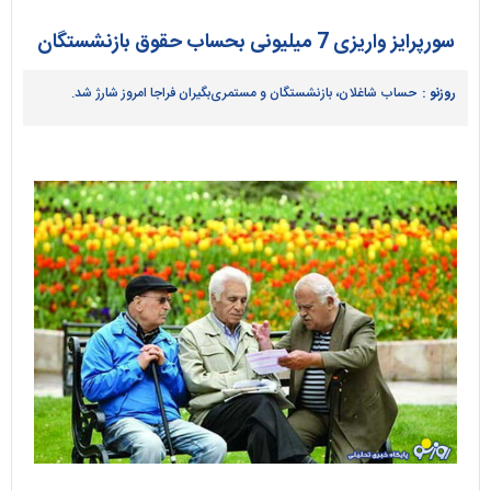
سورپرایز واریزی 7 میلیونی بحساب حقوق بازنشستگان
روزنو :
حساب شاغلان، بازنشستگان و مستمری‌بگیران فراجا امروز شارژ شد.