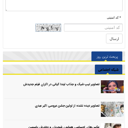
* کد امنیتی
پربحث ترین روز
شبکه اجتماعی
تصاویر تیپ شیک و جذاب لیندا کیانی در اکران فیلم جدیدش
تصاویر دیده نشده از اولین جشن عروسی اکبر عبدی
عکس‌های احساسی همایون شجریان و دخترش یاسمین