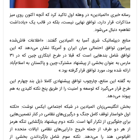
رسانه خبری «المیادین» در وهله اول تاکید کرد که آنچه اکنون روی میز
مذاکرات قرار دارد، توافق نهایی نیست، بلکه در قالب یک «یادداشت
تفاهم» دنبال می‌شود.
منابع دیپلماتیک شرق آسیا به المیادین گفتند: «اطلاعات فاش‌شده
پیرامون توافق احتمالی میان ایران و آمریکا نشان می‌دهد که این
توافق شامل بندهایی است که قبلا در طرح ابتکاری چین که در ۳۱
مارس به عنوان بخشی از پیشنهاد مشترک چین و پاکستان به اسلام‌آباد
ارائه شده بود، مورد توافق قرار گرفته بود.»
به گفته این منابع، چارچوب توافق پیشنهادی کاملا ذیل بند چهارم این
طرح قرار می‌گیرد که توسعه و امنیت را از طریق پنج نکته کلیدی به هم
پیوند می‌دهد.
بخش انگلیسی‌زبان المیادین در شبکه اجتماعی ایکس نوشت: «نکته
اول خواستار توقف کامل جنگ و درگیری‌های نظامی در کنار تضمین‌هایی
برای جلوگیری از تکرار آنها است. نکته دوم پیشنهاد بازگشایی تنگه هرمز
از هر دو طرف از جمله خروج دارایی‌های نظامی ایالات متحده از
اقیانوس هند را می‌دهد. نکته سوم شامل بازگرداندن بخشی از