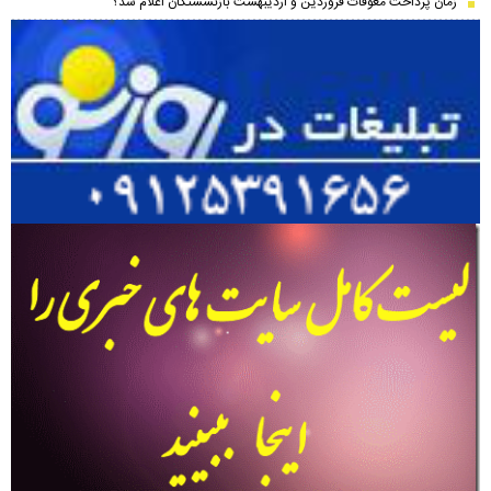
زمان پرداخت معوقات فروردین و اردیبهشت بازنشستگان اعلام شد؟