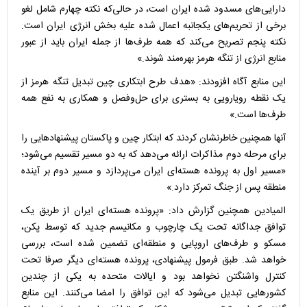
دارایی‌های مسدود شده ایران است، در حالی‌که نکته چهارم شامل لغو
برخی از تحریم‌های یکجانبه اعمال شده علیه بخش انرژی ایران است.
نکته پنجم تصریح می‌کند که همه طرف‌ها از جمله ایران باید از عبور
منابع انرژی از تنگه هرمز بهره‌مند شوند.»
این منابع آگاه افزودند: «هدف طرح ابتکاری چین تبدیل تنگه هرمز از
یک نقطه رویارویی به بستری برای حل‌وفصل و همکاری به نفع همه
طرف‌ها است.»
آنها همچنین خاطرنشان کردند که ابتکار چین و پاکستان پیشنهادهایی را
برای مرحله دوم مذاکرات ارائه می‌دهد که به دو مسیر تقسیم می‌شود؛
«مسیر اول به پرونده هسته‌ای ایران می‌پردازد و مسیر دوم بر آینده
منطقه پس از جنگ تمرکز دارد.»
المیادین همچنین گزارش داد: «پرونده هسته‌ای ایران از طریق یک
توافق جداگانه تحت یک چارچوب و مکانیسم جدید که توسط پکن،
مسکو و طرف‌های اروپایی و منطقه‌ای تضمین شده است، بررسی
خواهد شد. طبق فرمول پیشنهادی، پرونده هسته‌ای دیگر صرفا تحت
کنترل واشنگتن نخواهد بود و ایالات متحده به یکی از چندین
کشورهایی تبدیل می‌شود که این توافق را امضا می‌کنند. این منابع