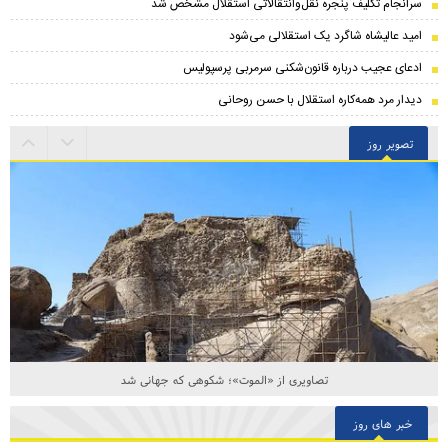
سرانجام تکلیف پنجره نقل‌وانتقالاتی استقلال مشخص شد
امید عالیشاه شاگرد یک استقلالی می‌شود
ادعای عجیب درباره قانون‌شکنی سرمربی پرسپولیس
دیدار مرد همه‌کاره استقلال با حسن روحانی
تصویر روز
تصاویری از «الموت»؛ شکوهی که جهانی شد
خبر های روز