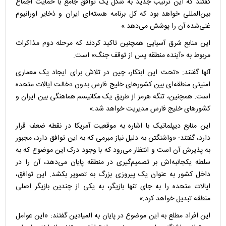
گفتند که این ترتیب جدید به شکل یک توافق جامع با حمایت اجماع
بین‌المللی خواهد بود که کل برنامه هسته‌ای ایران و ذخایر اورانیوم
غنی‌شده آن را پوشش می‌دهد.»
این منابع شرق آسیایی همچنین تاکید کردند که مرحله دوم مذاکرات
مربوط به «آینده منطقه پس از توقف جنگ» است.
آنها گفتند: «تحت این ابتکار، چین در تلاش برای ایجاد یک معماری
امنیتی منطقه‌ای بین کشورهای خلیج فارس بدون دخالت ایالات متحده
است. همچنین، تنگه هرمز از طریق یک مکانیسم هماهنگی بین ایران و
کشورهای خلیج فارس مدیریت خواهد شد.»
این منابع دیپلماتیک با اشاره به موقعیت آمریکا در نقطه ضعف قرار
دارد، گفتند: «واشنگتن به دلیل نیاز مبرمی که به این توافق دارد، مجبور
به پذیرش آن است و انتظار می‌رود که با وجود درک این موضوع که به
سلطه یکجانبه‌اش بر تصمیم‌گیری در منطقه پایان می‌دهد، آن را در
داخل کشور به عنوان یک پیروزی بزرگ به تصویر بکشد. این توافق،
ایالات متحده را به جای تنها بازیگر، به یکی از چندین بازیگر اصلی
منطقه تبدیل خواهد کرد.»
این افراد مطلع به این موضوع در پایان به المیادین گفتند: «این عوامل