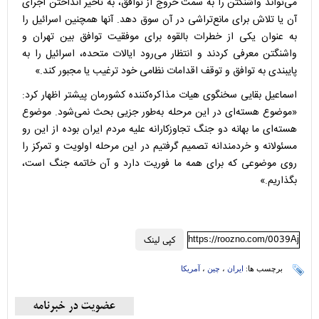
می‌تواند واشنگتن را به سمت خروج از توافق، به تاخیر انداختن اجرای
آن یا تلاش برای مانع‌تراشی در آن سوق دهد. آنها همچنین اسرائیل را
به عنوان یکی از خطرات بالقوه برای موفقیت توافق بین تهران و
واشنگتن معرفی کردند و انتظار می‌رود ایالات متحده، اسرائیل را به
پایبندی به توافق و توقف اقدامات نظامی خود ترغیب یا مجبور کند.»
اسماعیل بقایی سخنگوی هیات مذاکره‌کننده کشورمان پیشتر اظهار کرد:
«موضوع هسته‌ای در این مرحله به‌طور جزیی بحث نمی‌شود. موضوع
هسته‌ای ما بهانه دو جنگ تجاوزکارانه علیه مردم ایران بوده از این رو
مسئولانه و خردمندانه تصمیم گرفتیم در این مرحله اولویت و تمرکز را
روی موضوعی که برای همه ما فوریت دارد و آن خاتمه جنگ است،
بگذاریم.»
https://roozno.com/0039Aj
کپی لینک
برچسب ها:
ایران
،
چین
،
آمریکا