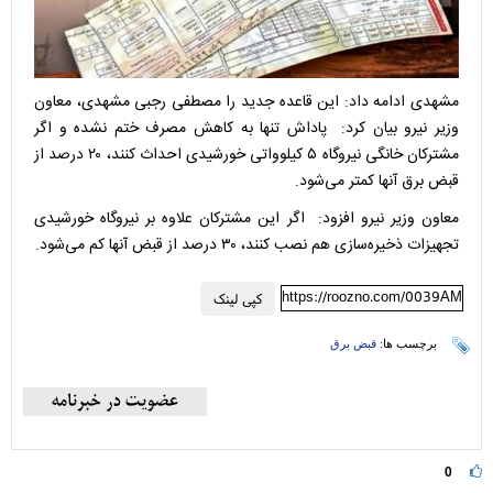
مشهدی ادامه داد: این قاعده جدید را مصطفی رجبی مشهدی، معاون
وزیر نیرو بیان کرد: پاداش تنها به کاهش مصرف ختم نشده و اگر
مشترکان خانگی نیروگاه ۵ کیلوواتی خورشیدی احداث کنند، ۲۰ درصد از
قبض برق آنها کمتر می‌شود.
معاون وزیر نیرو افزود: اگر این مشترکان علاوه بر نیروگاه خورشیدی
تجهیزات ذخیره‌سازی هم نصب کنند، ۳۰ درصد از قبض آنها کم می‌شود.
https://roozno.com/0039AM
کپی لینک
برچسب ها:
قبض برق
0