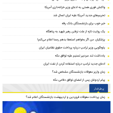
واکنش فوری همتی به ادعای وزیر خزانه‌داری آمریکا
تحریم‌های جدید آمریکا علیه ایران اعمال شد
خبر خوب برای بازنشستگان بانک رفاه
یک روایت تازه از علت نرفتن رهبر شهید به پناهگاه
پزشکیان: من اگر بخواهم استعفا بدهم رسما اعلام می‌کنم!
یاوه‌گویی وزیر ترامپ درباره پرداخت حقوق نظامیان ایران
یادداشت تند سردبیر تسنیم علیه توافق مکه
ادعای جدید ترامپ درباره استفاده کردن از نفت ایران
زمان واریز معوقات بازنشستگان مشخص شد؟
پیام اردوغان پس از امضای توافق دفاعی مکه
پرطرفدار
زمان پرداخت معوقات فروردین و اردیبهشت بازنشستگان اعلام شد؟