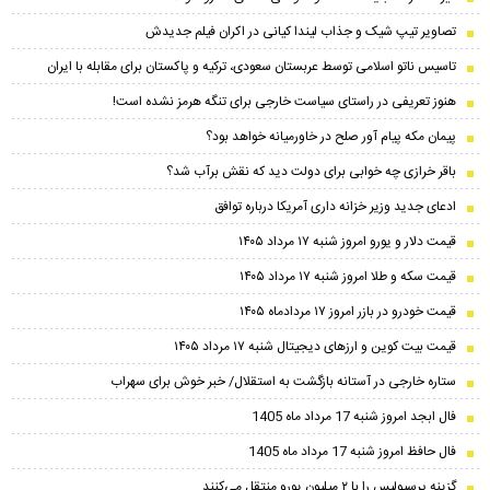
تصاویر تیپ شیک و جذاب لیندا کیانی در اکران فیلم جدیدش
تاسیس ناتو اسلامی توسط عربستان سعودی، ترکیه و پاکستان برای مقابله با ایران
هنوز تعریفی در راستای سیاست خارجی برای تنگه هرمز نشده است!
پیمان مکه پیام آور صلح در خاورمیانه خواهد بود؟
باقر خرازی چه خوابی برای دولت دید که نقش برآب شد؟
ادعای جدید وزیر خزانه داری آمریکا درباره توافق
قیمت دلار و یورو امروز شنبه ۱۷ مرداد ۱۴۰۵
قیمت سکه و طلا امروز شنبه ۱۷ مرداد ۱۴۰۵
قیمت خودرو در بازر امروز ۱۷ مردادماه ۱۴۰۵
قیمت بیت کوین و ارز‌های دیجیتال شنبه ۱۷ مرداد ۱۴۰۵
ستاره خارجی در آستانه بازگشت به استقلال/ خبر خوش برای سهراب
فال ابجد امروز شنبه 17 مرداد ماه 1405
فال حافظ امروز شنبه 17 مرداد ماه 1405
گزینه پرسپولیس را با ۲ میلیون یورو منتقل می‌کنند