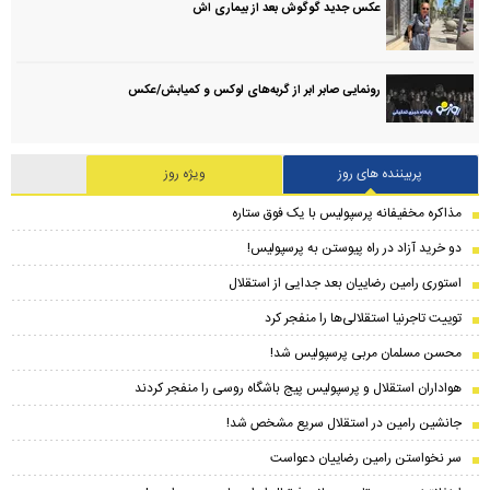
عکس جدید گوگوش بعد از بیماری اش
رونمایی صابر ابر از گربه‌های لوکس و کمیابش/عکس
پربیننده های روز
ویژه روز
مذاکره مخفیفانه پرسپولیس با یک فوق ستاره
دو خرید آزاد در راه پیوستن به پرسپولیس!
استوری رامین رضاییان بعد جدایی از استقلال
توییت تاجرنیا استقلالی‌ها را منفجر کرد
محسن مسلمان مربی پرسپولیس شد!
هواداران استقلال و پرسپولیس پیج باشگاه روسی را منفجر کردند
جانشین رامین در استقلال سریع مشخص شد!
سر نخواستن رامین رضاییان دعواست