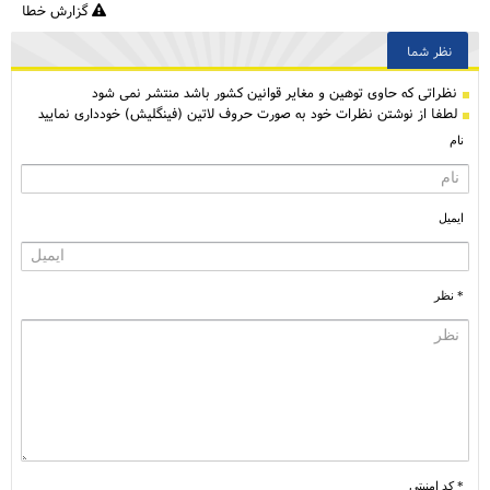
گزارش خطا
نظر شما
نظراتی كه حاوی توهین و مغایر قوانین کشور باشد منتشر نمی شود
لطفا از نوشتن نظرات خود به صورت حروف لاتین (فینگلیش) خودداری نمایید
نام
ایمیل
* نظر
* کد امنیتی