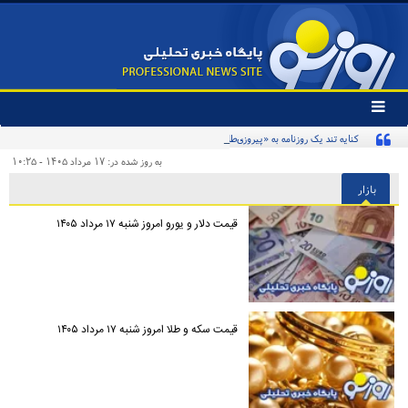
تغییر
وضعیت
کنایه تند یک روزنامه به «پیروزی‌طلبان زودهنگام» و مخاطبان اینترنشنال
منوی
سرویس
به روز شده در: ۱۷ مرداد ۱۴۰۵ - ۱۰:۲۵
ها
بازار
قیمت دلار و یورو امروز شنبه ۱۷ مرداد ۱۴۰۵
قیمت سکه و طلا امروز شنبه ۱۷ مرداد ۱۴۰۵