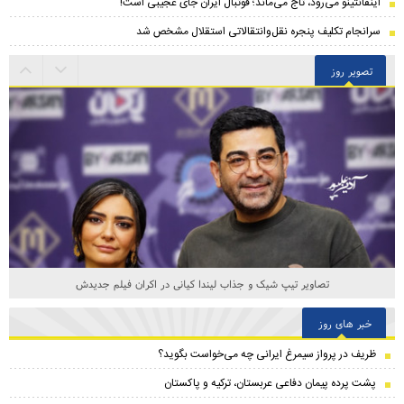
اینفانتینو می‌رود، تاج می‌ماند؛ فوتبال ایران جای عجیبی است!
سرانجام تکلیف پنجره نقل‌وانتقالاتی استقلال مشخص شد
تصویر روز
تصاویر تیپ شیک و جذاب لیندا کیانی در اکران فیلم جدیدش
خبر های روز
ظریف در پرواز سیمرغ ایرانی چه می‌خواست بگوید؟
پشت پرده پیمان دفاعی عربستان، ترکیه و پاکستان