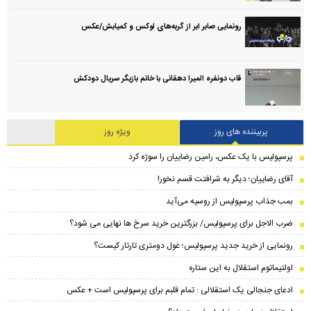
رونمایی صابر ابر از گربه‌های لوکس و کمیابش/عکس
قاب دونفره المیرا دهقانی با خانم بازیگر سریال دودکش
پربیننده های روز
ویژه روز
پرسپولیس با یک عکس، رامین رضاییان را سوژه کرد
آقای رضاییان؛ دیگر به شرافتت قسم نخور!
بمب جذاب پرسپولیس از روسیه می‌آید
ضرب الاجل برای پرسپولیس/ بزرگترین خرید سرخ ها نهایی می شود؟
رونمایی از خرید جدید پرسپولیس؛ غول دومتری تارتار کیست؟
اولتیماتوم استقلال به این ستاره
ادعای جنجالی یک استقلالی : تمام قلبم برای پرسپولیس است + عکس