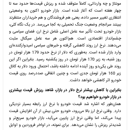
مونتاژ و چه وارداتی، کاملاً متوقف شده و ریزش قیمت‌ها حدود سه تا
چهار هفته است که آغاز شده است. بازار خودرو اکنون به وضعیتی
انتظاری تغییر مسیر داده، یعنی هم فروشندگان و هم خریداران منتظرند
ببینند سرانجام وضعیت جنگ تحمیلی به کجا می‌رسد. در یک نگاه کلی،
بازار خودرو تحت تأثیر سه عامل اصلی شامل نرخ ارز، فضای سیاسی و
چشم‌انداز اقتصادی است. هم‌اکنون هر سه عامل سیگنال مثبت
می‌دهند. نرخ ارز روند کاهشی گرفته و خبرهای سیاسی امیدوارکننده‌ای
وارد بازار شده است. به‌طوری که دلار از نرخ حدود 179 هزار تومان در
روز شنبه، به زیر 170 هزار تومان در روز یکشنبه رسید. بنابراین اگر این
روند طی یکی‌دو روز آینده ادامه داشته باشد، احتمال ورود دلار به کانال
زیر 160 هزار تومان جدی است و چنین اتفاقی صددرصد روی قیمت
خودرو اثر کاهشی خواهد داشت.
بنابراین با کاهش بیشتر نرخ دلار در بازار، شاهد ریزش قیمت بیشتری
در بازار خودرو خواهیم بود؟
همان‌طور که اشاره شد قیمت خودرو با نرخ ارز رابطه بسیار نزدیکی
دارد. وقتی نرخ ارز بالا می‌رود، خودرو حتی بیش از آن افزایش قیمت
پیدا می‌کند، اما وقتی نرخ ارز پایین می‌آید، بازار خودرو سریع‌تر و
شدیدتر ریزش را نشان می‌دهد. برای نمونه، در اواخر فروردین و اوایل