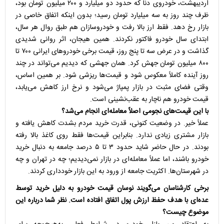
اردیبهشت، خودروی دنا که حدود دو میلیارد و ۲۰۰ میلیون تومان بود،
ظرف چند روز به سه میلیارد تومان رسید؛ بدون اینکه اتفاق خاصی در
بازار رخ دهد. فقط ارز بالا رفت و خودروسازان هم طبق روال هر سال،
ابتدای سال خودرو فاکتور نکردند. همین هیجان، اثر روانی شدیدی
گذاشت و در عرض سه تا پنج روز، قیمت برخی خودروهای ایرانی ۷۰۰ تا
۸۰۰ میلیون تومان جهش کرد. همان جهشی که دیدیم می‌تواند در چند
روز آینده کاملاً معکوس شود و قیمت‌ها ریزشی شود. بر همین اساس،
وقتی فضای مثبت در بازار پمپاژ می‌شود و نرخ ارز کاهش می‌یابد،
قیمت خودرو هم ناچار به عقب‌نشینی است.
با این قیمت‌های نجومی اصلاً معامله‌ای انجام می‌شد؟
عملاً خیر. در وضعیت کنونی، قدرت خرید مردم بشدت کاهش یافته و
بازار مشتری زیادی ندارد. بنابراین قیمت‌ها فقط روی کاغذ بالا رفته
بودند. در حال حاضر شاید حدود ۳ تا ۵ درصد جامعه به دنبال خرید
خودرو باشند، اما عملاً معامله‌ای در بازار نمی‌دیدیم؛ چه در تهران و چه
در شهرستان‌ها. اکثریت جامعه از ورود به این بازار خودداری کردند.
برخی کارشناسان می‌گویند نوسان قیمت خودرو به دلیل خرید توسط
عده‌ای با هدف حفظ ارزش پول اتفاق افتاده است. نظر شما درباره این
موضوع چیست؟