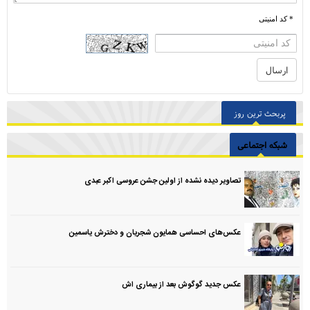
* کد امنیتی
پربحث ترین روز
شبکه اجتماعی
تصاویر دیده نشده از اولین جشن عروسی اکبر عبدی
عکس‌های احساسی همایون شجریان و دخترش یاسمین
عکس جدید گوگوش بعد از بیماری اش