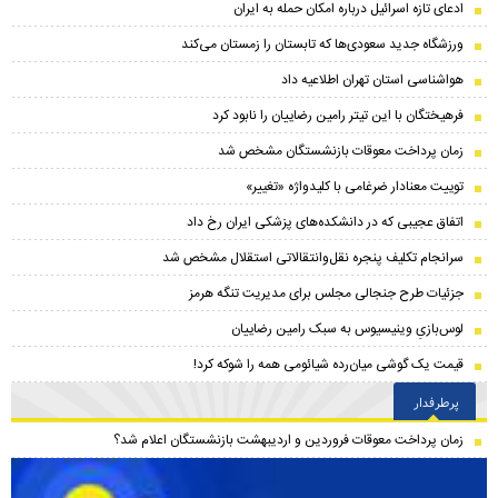
ادعای تازه اسرائیل درباره امکان حمله به ایران
ورزشگاه جدید سعودی‌ها که تابستان را زمستان می‌کند
هواشناسی استان تهران اطلاعیه داد
فرهیختگان با این تیتر رامین رضاییان را نابود کرد
زمان پرداخت معوقات بازنشستگان مشخص شد
توییت معنادار ضرغامی با کلیدواژه «تغییر»
اتفاق عجیبی که در دانشکده‌های پزشکی ایران رخ داد
سرانجام تکلیف پنجره نقل‌وانتقالاتی استقلال مشخص شد
جزئیات طرح جنجالی مجلس برای مدیریت تنگه هرمز
لوس‌بازیِ وینیسیوس به سبک رامین رضاییان
قیمت یک گوشی میان‌رده شیائومی همه را شوکه کرد!
پرطرفدار
زمان پرداخت معوقات فروردین و اردیبهشت بازنشستگان اعلام شد؟