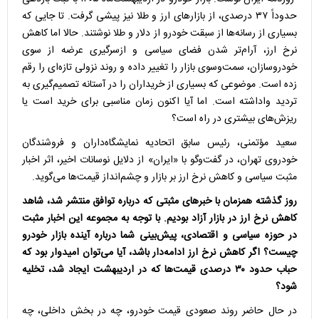
حدوداً ۳۷ درصدی، از بازارهای ارز و طلا نیز پیشی گرفت. تا جایی که
بسیاری از رسانه‌ها از سبقت خودرو از دلار و طلا نوشتند. حالا اما کاهش
نرخ ارز، آرام‌تر شدن فضای سیاسی و ازسرگیری عرضه از سوی
خودروسازان، سمت‌وسوی بازار را تغییر داده و روند نزولی تازه‌ای را رقم
زده است. موضوعی که بسیاری از خریداران را در آستانه تصمیم‌گیری به
تردید واداشته است. اما آیا اکنون زمان مناسبی برای خرید است یا
ریزش‌های بیشتری در راه است؟
سعید مؤتمنی، رئیس سابق اتحادیه نمایشگاه‌داران و فروشندگان
خودروی تهران، در گفت‌وگو با «ایران» از دلایل نوسانات اخیر، اثر اخبار
مثبت سیاسی و کاهش نرخ ارز بر بازار و چشم‌انداز قیمت‌ها می‌گوید.
روز گذشته همزمان با خبرهای مثبتی که درباره توافق منتشر شد، شاهد
کاهش نرخ ارز در بازار آزاد بودیم. با توجه به مجموعه این اخبار مثبت
در حوزه سیاسی و اقتصادی، پیش‌بینی شما درباره آینده بازار خودرو
چیست؟ اگر کاهش نرخ ارز ادامه‌دار باشد، آیا می‌توان امیدوار بود که
حباب حدود ۳۰ درصدی قیمت‌ها که در اردیبهشت ایجاد شد، تخلیه
شود؟
در حال حاضر روند صعودی قیمت خودرو، چه در بخش داخلی، چه