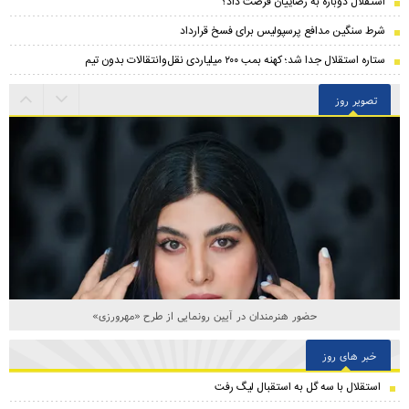
استقلال دوباره به رضاییان فرصت داد؟
شرط سنگین مدافع پرسپولیس برای فسخ قرارداد
ستاره استقلال جدا شد؛ کهنه بمب ۲۰۰ میلیاردی نقل‌وانتقالات بدون تیم
تصویر روز
حضور هنرمندان در آیین رونمایی از طرح «مهرورزی»
خبر های روز
استقلال با سه گل به استقبال لیگ رفت