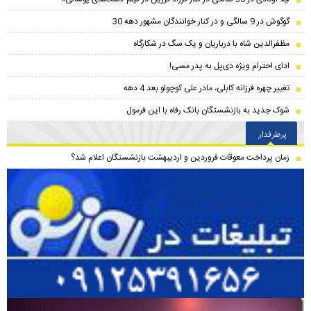
گوگوش در 9 سالگی و در کنار خوانندگان مشهور دهه 30
مظفرالدین شاه با درباریان و یک سگ در شکارگاه
ادای احترام ویژه دی‌پل به پدر مسی!
تغییر چهره فرزانه کابلی، مادر علی کوچولو بعد 4 دهه
شوک جدید به بازنشستگان بانک رفاه با این فرمول
پرطرفدار
زمان پرداخت معوقات فروردین و اردیبهشت بازنشستگان اعلام شد؟