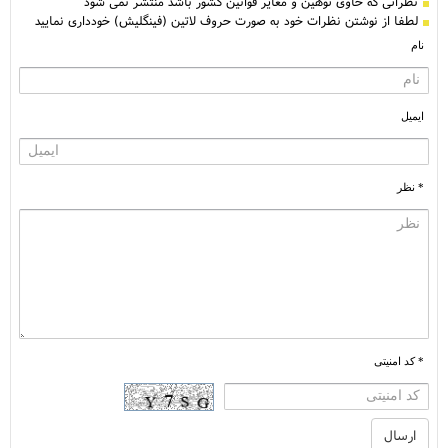
نظراتی كه حاوی توهین و مغایر قوانین کشور باشد منتشر نمی شود
لطفا از نوشتن نظرات خود به صورت حروف لاتین (فینگلیش) خودداری نمایید
نام
ایمیل
* نظر
* کد امنیتی