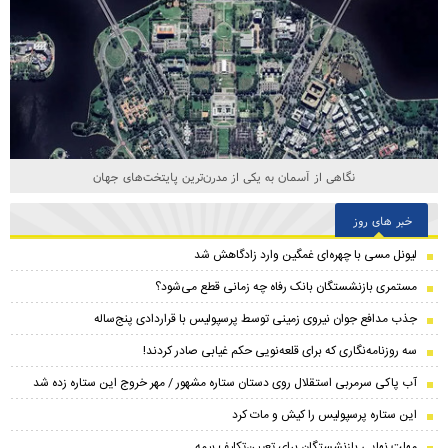
نگاهی از آسمان به یکی از مدرن‌ترین پایتخت‌های جهان
خبر های روز
لیونل مسی با چهره‌ای غمگین وارد زادگاهش شد
مستمری بازنشستگان بانک رفاه چه زمانی قطع می‌شود؟
جذب مدافع جوان نیروی زمینی توسط پرسپولیس با قراردادی پنج‌ساله
سه روزنامه‌نگاری که برای قلعه‌نویی حکم غیابی صادر کردند!
آب پاکی سرمربی استقلال روی دستان ستاره مشهور / مهر خروج این ستاره زده شد
این ستاره پرسپولیس را کیش و مات کرد
مهلت نهایی بازنشستگان برای تعیین‌تکلیف بیمه